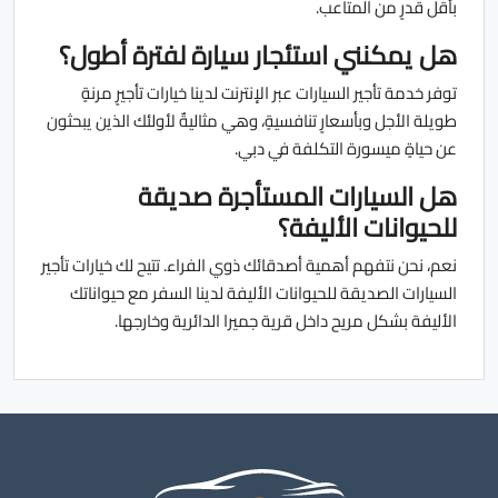
بأقل قدرٍ من المتاعب.
هل يمكنني استئجار سيارة لفترة أطول؟
توفر خدمة تأجير السيارات عبر الإنترنت لدينا خيارات تأجيرٍ مرنةٍ
طويلة الأجل وبأسعارٍ تنافسيةٍ، وهي مثاليةٌ لأولئك الذين يبحثون
عن حياةٍ ميسورة التكلفة في دبي.
هل السيارات المستأجرة صديقة
للحيوانات الأليفة؟
نعم، نحن نتفهم أهمية أصدقائك ذوي الفراء. تتيح لك خيارات تأجير
السيارات الصديقة للحيوانات الأليفة لدينا السفر مع حيواناتك
الأليفة بشكل مريح داخل قرية جميرا الدائرية وخارجها.