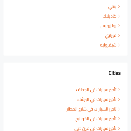
بنتلي
كاديلاك
رولزرويس
فيراري
شيفروليه
Cities
تأجير سيارات في الجداف
تأجير سيارات في البرشاء
تاجير السيارات في شارع المطار
تأجير سيارات في الخوانيج
تأجير سيارات في عين دبي