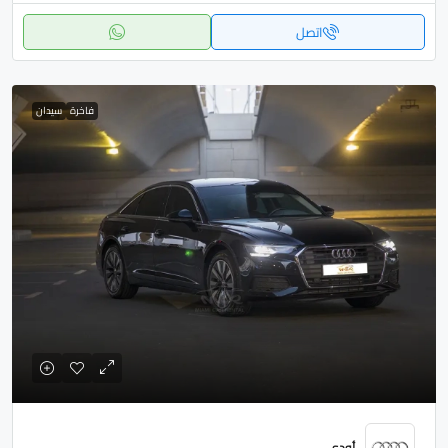
اتصل
فاخرة
سيدان
أودي