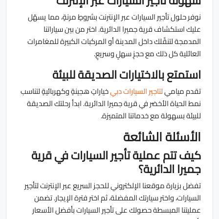
سهولة تأجير السيارات عبر الإنترنت
نوفر حلول تأجير السيارات عبر الإنترنت بشروطٍ مرنةٍ، مما يسهّل
عليك استكشاف قرية جميرا الدائرية. اختر من بين سياراتنا
المدمجة لتنقّلك داخل المدينة أو المركبات الكبيرة للمغامرات
العائلية كل ذلك مع حجزٍ سهلٍ وسريعٍ.
استمتع بالاختيارات الصديقة للبيئة
تقدم ميامي
لتاجير السيارات دبي
خياراتٍ هجينةٍ وكهربائيةٍ لتناسب
نمط الحياة الأخضر في قرية جميرا الدائرية. ابدأ رحلتك الصديقة
للبيئة بسهولة مع خدماتنا المتميزة.
الأسئلة الشائعة
كيف تتم عملية تأجير السيارات في قرية
جميرا الدائرية؟
تفضل بزيارة موقعنا الإلكتروني للحجز السريع عبر الإنترنت لتأجير
السيارات، واختر سيارتك المفضلة، ثم اختر فترة الإيجار. تضمن
عمليتنا المبسطة حصولك على تأجير السيارات بأفضل الأسعار