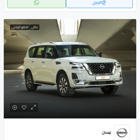
اتصل
عائلي
الدفع الرباعي
نيسان