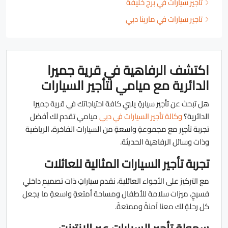
تأجير سيارات في برج خليفة
تاجير سيارات في مارينا دبي
اكتشف الرفاهية في قرية جميرا
الدائرية مع ميامي لتأجير السيارات
هل تبحث عن تأجير سيارةٍ يلبي كافة احتياجاتك في قرية جميرا
الدائرية؟
وكالة تأجير السيارات في دبي
ميامي تقدم لك أفضل
تجربة تأجيٍر مع مجموعةٍ واسعةٍ من السيارات الفاخرة، الرياضية
وذات وسائل الرفاهية الحديثة.
تجربة تأجير السيارات المثالية للعائلات
مع التركيز على الأجواء العائلية، نقدم سياراتٍ ذات تصميمٍ داخلي
فسيحٍ، ميزات سلامة للأطفال ومساحة أمتعةٍ واسعةٍ ما يجعل
كل رحلةٍ لك معنا آمنةً وممتعةً.