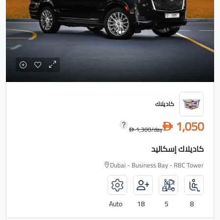
كاديلاك
1,050
D
1,300
/day
D
كاديلاك إسكاليد
Dubai - Business Bay - RBC Tower
Auto
18
5
8