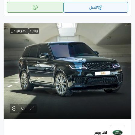
اتصل
رياضية
الدفع الرباعي
لاند روفر