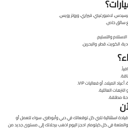
يارات؟
سيدس، لامبورغيني، فيراري، ورولز رويس.
مع سائق خاص.
استلام والتسليم.
ة، الكويت، قطر، والبحرين.
ياً.
اقة.
اد الميلاد، أو فعاليات VIP.
النزهات العائلية.
احة مطلقة.
قيادة استثنائية تلبي كل توقعاتك في دبي وأبوظبي. سواء للعمل أو
 والمتعة في كل كيلومتر. احجز اليوم اذهب برحلاتك إلى مستوى جديد من