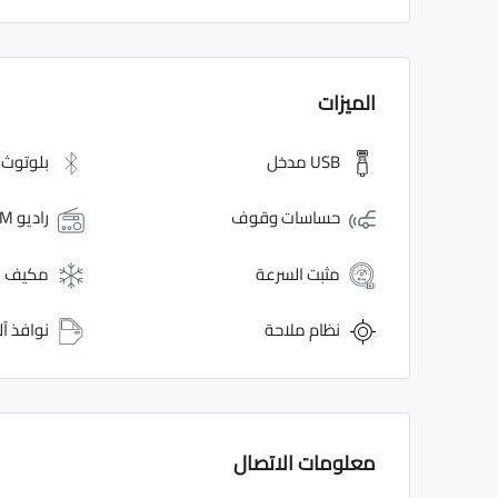
الميزات
USB مدخل
بلوتوث
حساسات وقوف
راديو FM
مثبت السرعة
مكيف ه
نظام ملاحة
نوافذ آل
معلومات الاتصال