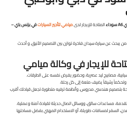
سوداء
المتاحة للإيجار لدى
ميامي لتأجير السيارات
في بزنس باي –
 من يبحث عن سيارة سيدان فاخرة توازن بين التصميم الأنيق، و أحدث
يابية، مصابيح ليد عصرية، وحضور يفرض نفسه على الطرقات.
تحكماً رشيقاً يضيف متعة إلى كل رحلة.
يحة بتصميم هندسي مدروس، وأنظمة ترفيه متطورة تجعل قيادتك أقرب
قدمة، مساعدات سائق، ووسائل اتصال حديثة لقيادة آمنة وعملية.
 المدن، السفر لمسافات طويلة، أو الاستخدام المهني بفضل مساحتها