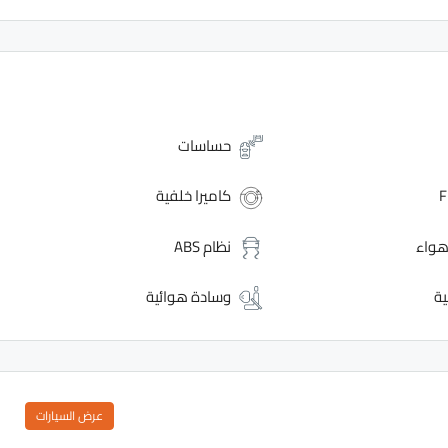
حساسات
كاميرا خلفية
واء
نظام ABS
ية
وسادة هوائية
عرض السيارات