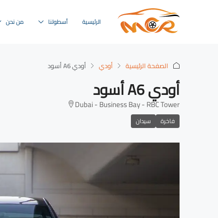
الرئيسية
أسطولنا
من نحن
الصفحة الرئيسية
أودي
أودي A6 أسود
أودي A6 أسود
Dubai - Business Bay - RBC Tower
فاخرة
سيدان