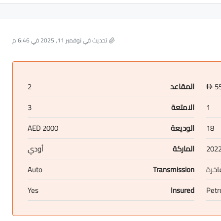
تحديث في نوفمبر 11, 2025 في 6:46 م
5
المقاعد
2
D
1
الامتعة
3
18
الوديعة
2000 AED
202
الماركة
أودي
اخرة
Transmission
Auto
Yes
Insured
Petr