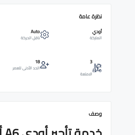
نظرة عامة
أودي
Auto
الماركة
ناقل الحركة
18
3
الحد الأدنى للعمر
الامتعة
وصف
خد