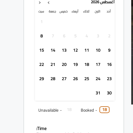
‹
›
أغسطس
2026
أحد
اثنين
ثلاثاء
أربعاء
خميس
جمعة
سبت
1
8
7
6
5
4
3
2
15
14
13
12
11
10
9
22
21
20
19
18
17
16
29
28
27
26
25
24
23
31
30
18
18
Unavailable
-
Booked
-
Time: