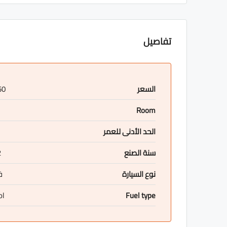
تفاصيل
السعر
50
Room
الحد الأدنى للعمر
سنة الصنع
2
نوع السيارة
ف
ol
Fuel type