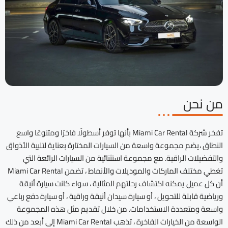
من نحن
تفخر شركة Miami Car Rental بأنها توفر أسطولًا فاخرًا ومتنوعًا واسع
النطاق ،يضم مجموعة واسعة من السيارات المختارة بعناية لتلبية الأذواق
والتفضيلات الراقية. مع مجموعة استثنائية من السيارات الرائعة التي
تغطي مختلف الماركات والموديلات والأنماط ، تضمن Miami Car Rental
أن كل عميل يمكنه اكتشاف رحلتهم المثالية ، سواء كانت سيارة أنيقة
ورياضية قابلة للتحويل ، أو سيارة سيدان أنيقة وراقية ، أو سيارة دفع رباعي
واسعة ومتعددة الاستخدامات. من خلال تقديم مثل هذه المجموعة
الواسعة من الخيارات الفاخرة ، تذهب Miami Car Rental إلى أبعد من ذلك