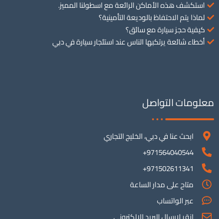
استكشف هذه الأماكن الرائعة مع اسطولنا المميز.
لماذا يتم الاحتفاظ بالوديعة التأمينية؟
كيفية حجز سيارة مع سائق؟
أخطاء شائعة يرتكبها الناس عند استئجار سيارة في دبي
معلومات التواصل
ابحث عنا في دبي، الخليج التجاري
971564040544+
971502611341+
متاح على مدار الساعة
عبر الواتساب
انقر لإرسال البريد الإلكتروني