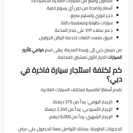
أسطول واسع من السيارات الفاخرة الجاهزة لك.
أسعار واضحة من دون أي رسوم خفية.
حجز فوري وتسليم سريع.
سيارات نظيفة ومعقمة دائمًا.
دعم عملاء VIP على مدار الساعة.
فريق متعدد اللغات لخدمة الزبائن الدوليين.
من مرسى دبي إلى وسط المدينة، يبقى اسم
ميامي لتأجير
السيارات
الخيار الأول لعشاق الفخامة.
كم تكلفة استئجار سيارة فاخرة في
دبي؟
نقدم أسعارًا تنافسية لمختلف السيارات الفاخرة:
الإيجار اليومي: يبدأ من 375 درهمًا.
الإيجار الأسبوعي: يبدأ من 2,240 درهمًا.
الإيجار الشهري: يبدأ من 6,000 درهم.
للحجوزات الطويلة، يمكنك التواصل معنا للحصول على عرض