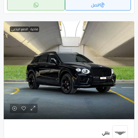
اتصل
فاخرة
الدفع الرباعي
بنتلي