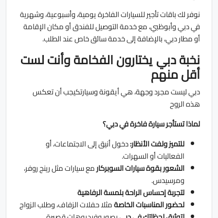
نوفر لك باقات تأجير للسيارات الفاخرة يومية، وأسبوعية، وشهرية
في دبي وأبوظبي، مع خدمة التوصيل للفندق أو مكان الإقامة
أو مطار دبي، بالإضافة إلى خدمة سائق خاص عند الطلب.
نخبة دبي يختارون الفخامة وأنت لست
أقل منهم
دبي ليست مجرد وجهة، هي أيقونة وسيارتكيجب أن تعكس
هذه الروح
لماذا تستأجر سيارة فاخرة في دبي؟
للتميز ولفت الأنظار:
دخول أنيق إلى الاجتماعات، أو
الفعاليات أو السهرات.
الشعور بقوة سيارات السوبركار
مع سيارات مثل رينج روفر،
ومرسيدس.
لتجربة إحساس الراحة بلمسة الرفاهية
لحضور المناسبات الخاصة
مثلا حفلات الزفاف، وطلب الزواج
لتوثيق لحظاتك في دبي
بصور وفيديوهات قصيرة