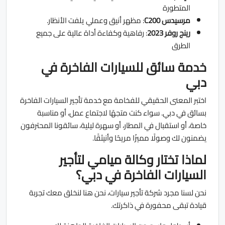
المتطورة
مرسيدس C200
: مظهر أنيق وعملي يلفت الأنظار.
رينج روفر 2023
: رفاهية وكفاءة أداة عالية على جميع
الطرق
خدمة سائق للسيارات الفاخرة في
دبي
اختبر المعنى الحقيقي للفخامة مع خدمة تأجير السيارات الفاخرة
بسائق في دبي. سواء كنت متجهًا لاجتماع عمل، أو مناسبة
خاصة، أو استقبال في المطار، أو سهرة ليلية، سائقونا المحترفون
يضمنون لك وصولًا مميزًا مريحًا وأنيثقًا.
لماذا تختار وكالة ميامي لتأجير
السيارات الفاخرة في دبي؟
نحن لسنا مجرد شركة تأجير سيارات، نحن هنا لنخلق معك تجربة
قيادة تبقى محفورة في ذاكرتك.