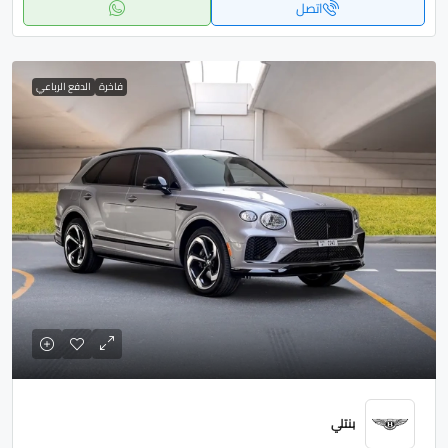
اتصل
فاخرة
الدفع الرباعي
بنتلي