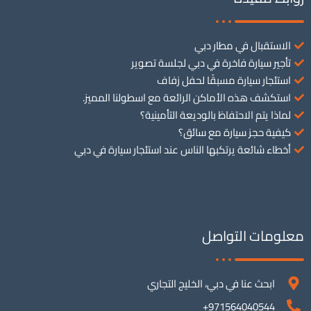
الاستقبال في مطار دبي
تأجير سيارة فاخرة في دبي لجلسة تصوير
استئجار سيارة مسبقًا لحفل زفاف
استكشف هذه الأماكن الرائعة مع اسطولنا المميز.
لماذا يتم الاحتفاظ بالوديعة التأمينية؟
كيفية حجز سيارة مع سائق؟
أخطاء شائعة يرتكبها الناس عند استئجار سيارة في دبي
معلومات التواصل
ابحث عنا في دبي، الخليج التجاري
971564040544+