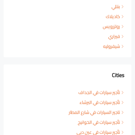
بنتلي
كاديلاك
رولزرويس
فيراري
شيفروليه
Cities
تأجير سيارات في الجداف
تأجير سيارات في البرشاء
تاجير السيارات في شارع المطار
تأجير سيارات في الخوانيج
تأجير سيارات في عين دبي