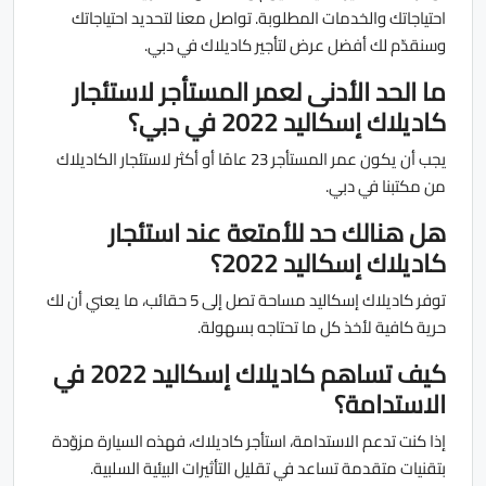
احتياجاتك والخدمات المطلوبة. تواصل معنا لتحديد احتياجاتك
وسنقدّم لك أفضل عرض لتأجير كاديلاك في دبي.
ما الحد الأدنى لعمر المستأجر لاستئجار
كاديلاك إسكاليد 2022 في دبي؟
يجب أن يكون عمر المستأجر 23 عامًا أو أكثر لاستئجار الكاديلاك
من مكتبنا في دبي.
هل هنالك حد للأمتعة عند استئجار
كاديلاك إسكاليد 2022؟
توفر كاديلاك إسكاليد مساحة تصل إلى 5 حقائب، ما يعني أن لك
حرية كافية لأخذ كل ما تحتاجه بسهولة.
كيف تساهم كاديلاك إسكاليد 2022 في
الاستدامة؟
إذا كنت تدعم الاستدامة، استأجر كاديلاك، فهذه السيارة مزوّدة
بتقنيات متقدمة تساعد في تقليل التأثيرات البيئية السلبية.