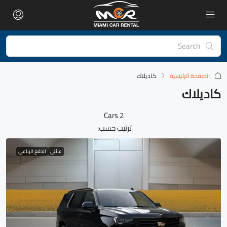
الصفحة الرئيسية
كاديلاك
كاديلاك
2 Cars
ترتيب حسب:
عائلي
الدفع الرباعي