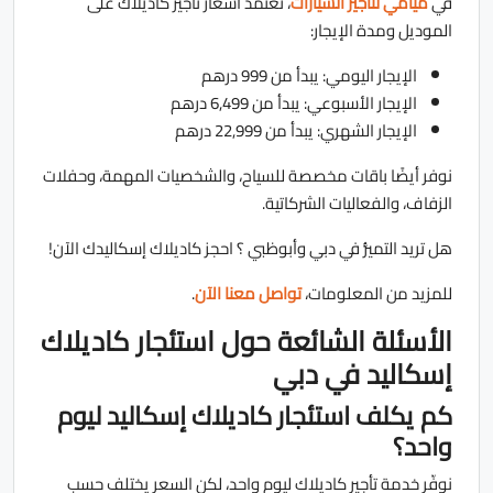
في
ميامي لتأجير السيارات
، تعتمد أسعار تأجير كاديلاك على
الموديل ومدة الإيجار:
الإيجار اليومي: يبدأ من 999 درهم
الإيجار الأسبوعي: يبدأ من 6,499 درهم
الإيجار الشهري: يبدأ من 22,999 درهم
نوفر أيضًا باقات مخصصة للسياح، والشخصيات المهمة، وحفلات
الزفاف، والفعاليات الشركاتية.
هل تريد التميُّز في دبي وأبوظبي ؟ احجز كاديلاك إسكاليدك الآن!
للمزيد من المعلومات،
تواصل معنا الآن
.
الأسئلة الشائعة حول استئجار كاديلاك
إسكاليد في دبي
كم يكلف استئجار كاديلاك إسكاليد ليوم
واحد؟
نوفّر خدمة تأجير كاديلاك ليوم واحد، لكن السعر يختلف حسب