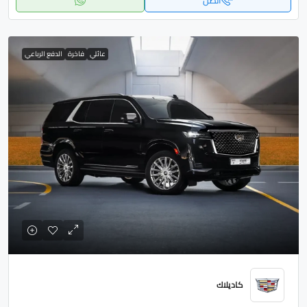
اتصل
عائلي
فاخرة
الدفع الرباعي
كاديلاك