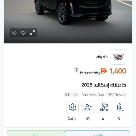
كاديلاك
1,400
D
1,600
/day
D
كاديلاك إسكاليد 2025
Dubai - Business Bay - RBC Tower
Auto
18
4
6