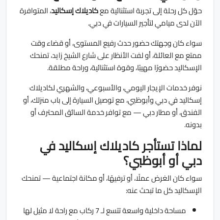
حوّل كل رحلة إلى تجربة استثنائية مع
كاديلاك إسكاليد
، المتوافرة
الآن لدى ميامي لتأجير السيارات في دبي.
سواء كان وجهتك حضور حدث رفيع المستوى، أو قضاء وقت
ممتع مع العائلة، أو لفت الأنظار على شارع الشيخ زايد، تمنحك
الإسكاليد حضورًا مهيبًا، وقوة استثنائية، وراحة مطلقة.
نوفر خدمات الإيجار اليومي، والأسبوعي، والشهري لكاديلاك
إسكاليد في دبي وأبوظبي، مع توصيل السيارة إلى باب منزلك، أو
الفندق، أو مطار دبي — مع توافر خدمة السائق المحترف أو
بدونه.
لماذا تستأجر كاديلاك إسكاليد في
دبي أو أبوظبي؟
سواء كان الغرض عملًا، أو ترفيهًا، أو مكانة اجتماعية — تمنحك
الإسكاليد كل ما تبحث عنه:
مساحة داخلية واسعة تتسع لـ 7 ركاب مع راحة لا مثيل لها