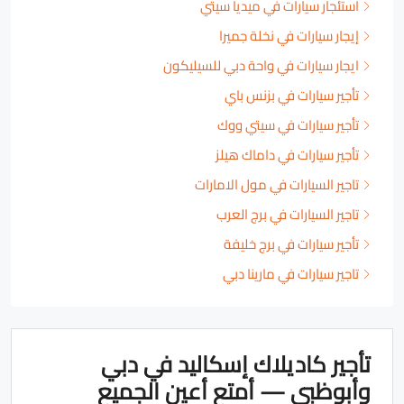
استئجار سيارات في ميديا سيتي
إيجار سيارات في نخلة جميرا
ايجار سيارات في واحة دبي للسيليكون
تأجير سيارات في بزنس باي
تأجير سيارات في سيتي ووك
تأجير سيارات في داماك هيلز
تاجير السيارات في مول الامارات
تاجير السيارات في برج العرب
تأجير سيارات في برج خليفة
تاجير سيارات في مارينا دبي
تأجير كاديلاك إسكاليد في دبي
وأبوظبي — أمتع أعين الجميع