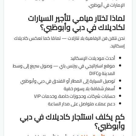
الإمارات في أبوظبي.
لماذا تختار ميامي لتأجير السيارات
لكاديلاك في دبي وأبوظبي؟
نحن نتقن فن الرفاهية بلا تنازلات — تمامًا كما تعكس كاديلاك
إسكاليد.
أحدث موديلات الإسكاليد
موقع استراتيجي في بيزنس باي — وصول سريع إلى وسط
المدينة وDIFC
توصيل السيارة إلى المطار أو الفندق في دبي وأبوظبي
أسعار شفافة بلا رسوم خفية
حسابات شركات، وحجوزات خاصة، وخدمات VIP
دعم عملاء متواصل على مدار الساعة
كم يكلف استئجار كاديلاك في دبي
وأبوظبي؟