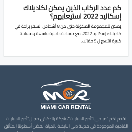
كم عدد الركاب الذين يمكن لكاديلاك
إسكاليد 2022 استيعابهم؟
ي
مكن للمجموعة المكوّنة حتى من 8 أشخاص السفر براحة في
كاديلاك إسكاليد 2022، مع مساحة داخلية واسعة ومساحة
كبيرة لتتسع ل 5 حقائب.
نقدم لكم “ميامي لتأجير السيارات”، شركة رائدة في مجال تأجير السيارات
الفاخرة الموجودة في مدينة دبي النابضة بالحياة. بفضل أسطولنا المتألق