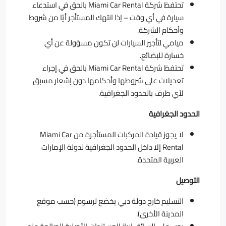
تحتفظ شركة Miami Car Rental بالحق في استدعاء
سيارة في أي وقت – إذا انتهك المستأجر أيًا من شروط
وأحكام الشركة.
ميامي لتأجير السيارات لن تكون مسؤولة عن أي
خسارة للبضائع.
تحتفظ شركة Miami Car Rental بالحق في إجراء
تعديلات على شروطها وأحكامها دون إشعار مسبق
لأي طرف بالحدود الجغرافية.
الحدود الجغرافية
لا يجوز قيادة المركبات المستأجرة من Miami Car
Rental إلا داخل الحدود الجغرافية لدولة الإمارات
العربية المتحدة.
التوصيل
التسليم خارج دولة دبي يخضع لرسوم (حسب موقع
المدينة الأخرى).