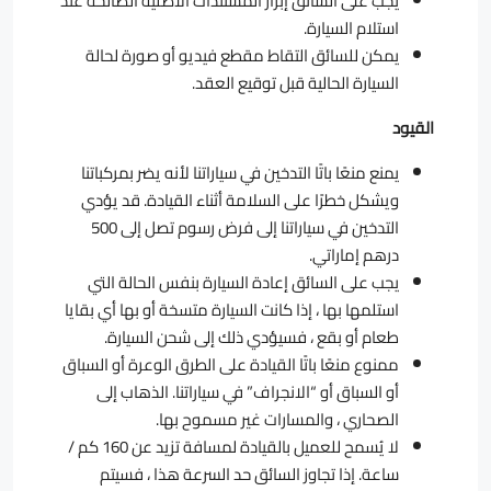
يجب على السائق إبراز المستندات الأصلية الصالحة عند
استلام السيارة.
يمكن للسائق التقاط مقطع فيديو أو صورة لحالة
السيارة الحالية قبل توقيع العقد.
القيود
يمنع منعًا باتًا التدخين في سياراتنا لأنه يضر بمركباتنا
ويشكل خطرًا على السلامة أثناء القيادة. قد يؤدي
التدخين في سياراتنا إلى فرض رسوم تصل إلى 500
درهم إماراتي.
يجب على السائق إعادة السيارة بنفس الحالة التي
استلمها بها ، إذا كانت السيارة متسخة أو بها أي بقايا
طعام أو بقع ، فسيؤدي ذلك إلى شحن السيارة.
ممنوع منعًا باتًا القيادة على الطرق الوعرة أو السباق
أو السباق أو “الانجراف” في سياراتنا. الذهاب إلى
الصحاري ، والمسارات غير مسموح بها.
لا يُسمح للعميل بالقيادة لمسافة تزيد عن 160 كم /
ساعة. إذا تجاوز السائق حد السرعة هذا ، فسيتم