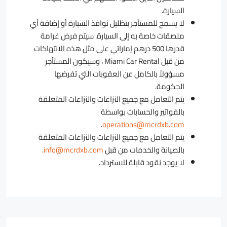
السيارة.
لا يسمح للمستأجر بتظليل نوافذ السيارة أو إضافة أي
ملصقات خاصة به إلى السيارة. سيتم فرض غرامة
قدرها 500 درهم إماراتي على مثل هذه الانتهاكات
من قبل Miami Car Rental ، وسيكون المستأجر
مسؤولاً بالكامل عن العقوبات التي تفرضها
الحكومة.
يتم التعامل مع جميع النزاعات والنزاعات المتعلقة
بالفواتير والحسابات بواسطة
.
operations@mcrdxb.com
يتم التعامل مع جميع النزاعات والنزاعات المتعلقة
بالصيانة والخدمات من قبل
info@mcrdxb.com
.
لا يوجد نقود قابلة للاسترداد.