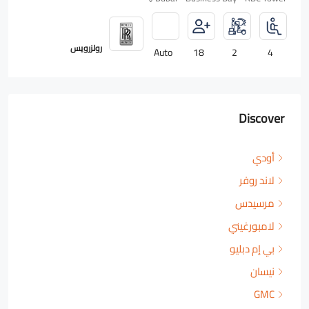
رولزرويس
Auto
18
2
4
Discover
أودي
لاند روفر
مرسيدس
لامبورغيني
بي إم دبليو
نيسان
GMC