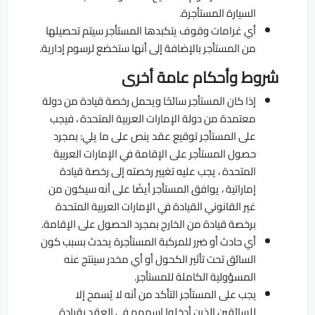
السيارة المستأجرة.
أي غرامات وقوف يتكبدها المستأجر سيتم تحصيلها
من المستأجر بالإضافة إلى أنها ستخضع لرسوم إدارية.
شروط وأحكام عامة أخرى
إذا كان المستأجر سائحًا ويحمل رخصة قيادة من دولة
معتمدة من دولة الإمارات العربية المتحدة ، فيجب
على المستأجر توقيع عقد ينص على ما يلي: بمجرد
حصول المستأجر على الإقامة في الإمارات العربية
المتحدة ، يجب عليه تغيير رخصته إلى رخصة قيادة
إماراتية ، يوافق المستأجر أيضًا على أنه سيكون من
غير القانوني القيادة في الإمارات العربية المتحدة
برخصة قيادة من الخارج بمجرد الحصول على الإقامة.
أي حادث أو ضرر للمركبة المستأجرة يحدث بسبب كون
السائق تحت تأثير الكحول أو أي مخدر سينتج عنه
المسؤولية الكاملة للمستأجر.
يجب على المستأجر التأكد من أنه لا يُسمح إلا
للسائقين الذين أدخلوا اسمهم في العقد بقيادة