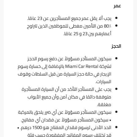
عمر
يجب ألا يقل عمر جميع المستأجرين عن 23 عامًا.
80٪ من التأمين مغطى للموظفين الذين تتراوح
أعمارهم بين 23 و 25 عامًا.
الحجز
سيكون المستأجر مسؤولاً عن دفع رسوم الحجز
لشركة Miami Car Rental بالإضافة إلى خسارة رسوم
الإيجار في حالة حجز السيارة من قبل السلطات وقوف
السيارات.
يجب على المستأجر التأكد من أن السيارة المستأجرة
متوقفة دائمًا في مكان آمن وأن جميع الأبواب
مغلقة.
سيكون المستأجر مسؤولاً عن أي ضرر يلحق بالمركبة
• سيكون المستأجر مسؤولاً عن فقدان أي مفاتيح.
الحد الأدنى لرسوم فقدان المفتاح هو 1500 درهم. •
قد تختلف رسوم المفاتيح المفقودة حسب فئة