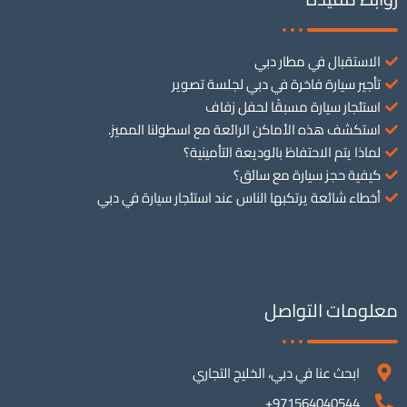
الاستقبال في مطار دبي
تأجير سيارة فاخرة في دبي لجلسة تصوير
استئجار سيارة مسبقًا لحفل زفاف
استكشف هذه الأماكن الرائعة مع اسطولنا المميز.
لماذا يتم الاحتفاظ بالوديعة التأمينية؟
كيفية حجز سيارة مع سائق؟
أخطاء شائعة يرتكبها الناس عند استئجار سيارة في دبي
معلومات التواصل
ابحث عنا في دبي، الخليج التجاري
971564040544+