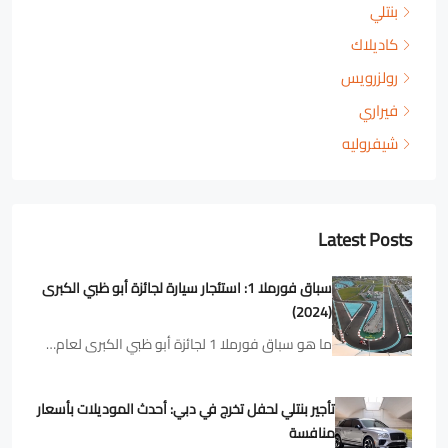
بنتلي
كاديلاك
رولزرويس
فيراري
شيفروليه
Latest Posts
سباق فورملا 1: استئجار سيارة لجائزة أبو ظبي الكبرى
(2024)
ما هو سباق فورملا 1 لجائزة أبو ظبي الكبرى لعام…
تأجير بنتلي لحفل تخرج في دبي: أحدث الموديلات بأسعار
منافسة