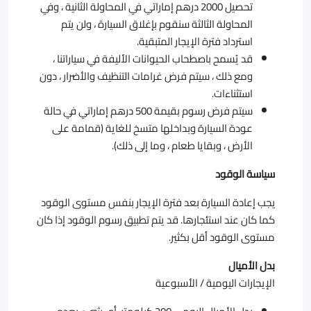
تحصيل 2000 درهم إماراتي في المحاولة الثانية ، وفي
المحاولة الثالثة سنقوم بإغلاق السيارة ، ولن يتم
استرداد فترة الإيجار المتبقية.
قد يُسمح باصطحاب الحيوانات الأليفة في سياراتنا ،
ومع ذلك ، سيتم فرض غرامات التنظيف والأضرار ، دون
استثناءات.
سيتم فرض رسوم بقيمة 500 درهم إماراتي في حالة
عودة السيارة وبداخلها متسخ للغاية (قمامة على
الأرض ، وبقايا طعام ، وما إلى ذلك).
سياسة الوقود
يجب إعادة السيارة بعد فترة الإيجار بنفس مستوى الوقود
كما كان عند استئجارها. قد يتم تطبيق رسوم الوقود إذا كان
مستوى الوقود أقل بكثير.
بدل الأميال
الإيجارات اليومية / الأسبوعية