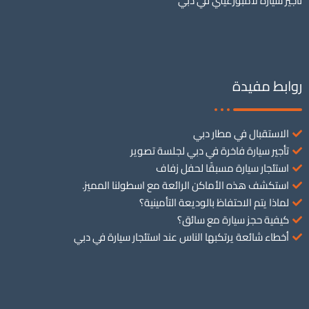
تأجير سيارة لامبورغيني في دبي
روابط مفيدة
الاستقبال في مطار دبي
تأجير سيارة فاخرة في دبي لجلسة تصوير
استئجار سيارة مسبقًا لحفل زفاف
استكشف هذه الأماكن الرائعة مع اسطولنا المميز.
لماذا يتم الاحتفاظ بالوديعة التأمينية؟
كيفية حجز سيارة مع سائق؟
أخطاء شائعة يرتكبها الناس عند استئجار سيارة في دبي