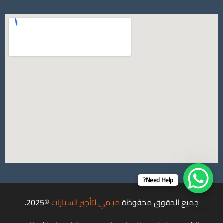
Need Help?
جميع الحقوق محفوظة
ميامي لتأجير السيارات
©2025.