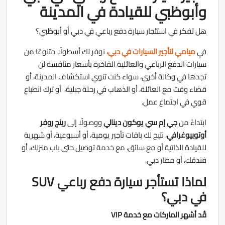
وأبوظبي للقيادة في المدينة
هل تفكر في استئجار سيارة دفع رباعي في دبي أو أبوظبي؟
في
ميامي لتأجير السيارات في دبي،
نوفر لك أسطولًا متنوعًا من
سيارات الدفع الرباعي والعائلية الفاخرة بأسعار منافسة لن
تجدها في وكالة أخرى، سواء كنت تنوي استكشاف المدينة، أو
قضاء وقت مع العائلة، أو الذهاب في رحلة جبلية، أو ترك انطباع
قوي في اجتماع عمل.
ابتداءً من
جي إم سي يوكون دينالي
ووصولًا إلى
رينج روفر
أوتوبيوغرافي
، نتيح لك باقات تأجير يومية، أو أسبوعية، أو شهرية
للقيادة الذاتية أو مع سائق، مع خدمة توصيل حتى باب منزلك، أو
فندقك، أو مطار دبي.
لماذا تستأجر سيارة دفع رباعي SUV
في دبي؟
قُد أشهر الماركات مع خدمة VIP