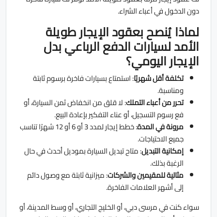
دون الدخول في أعباء الشراء.
لماذا يُنصح بعقود الإيجار طويلة
الأمد لسيارات الدفع الرباعي بدل
الإيجار اليومي؟
تكلفة أقل شهريًا
: استمتاع بسيارات فاخرة برسوم ثابتة
ومناسبة.
تحرر من أعباء التملك
: لا قلق من انخفاض ثمن السيارة، أو
فع رسوم التسجيل، أو عناء التفكير بإعادة البيع.
مرونة في المدة
: خطط إيجار لمدد 3 أو 6 أو 12 شهرًا تناسب
جميع الاحتياجات.
إمكانية التبديل
: متاح تبديل السيارة بموديل أحدث في حال
الرغبة بذلك.
مثالية للمقيمين والشركات
: ميزانية ثابتة مع وصول دائم
إلى أشهر العلامات الفاخرة.
سواء كنت في مرسى دبي، أو الخليج التجاري، أو وسط المدينة، أو