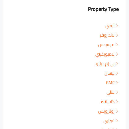
Property Type
أودي
لاند روفر
مرسيدس
لامبورغيني
بي إم دبليو
نيسان
GMC
بنتلي
كاديلاك
رولزرويس
فيراري