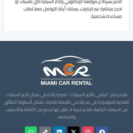
الأمر بسيط! زر موقعنا الإلكتروني واختر السيارة التي تناسبك، أو
احجز مباشرة عبر الإنترنت، يمكنك أيضًا التواصل معنا لطلب
مساعدة شخصية.
نقدم لكم “ميامي لتأجير السيارات”، شركة رائدة في مجال تأجير السيارات
الفاخرة الموجودة في مدينة دبي النابضة بالحياة. بفضل أسطولنا المتألق
من السيارات الراقية، نقدم تجربة لا مثيل لها تجمع بين الأناقة والأسلوب
والفخامة.