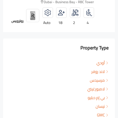
Dubai - Business Bay - RBC Tower
رولزرويس
Auto
18
2
4
Property Type
أودي
لاند روفر
مرسيدس
لامبورغيني
بي إم دبليو
نيسان
GMC