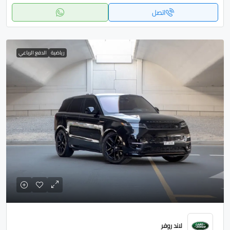
اتصل
رياضية
الدفع الرباعي
لاند روفر