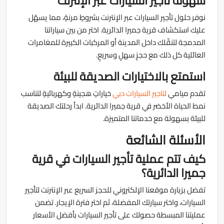
سهولة تأجير السيارات عبر الإنترنت
نوفر حلول تأجير السيارات عبر الإنترنت بشروطٍ مرنةٍ، مما يسهّل
عليك استكشاف قرية جميرا الدائرية. اختر من بين سياراتنا
المدمجة لتنقّلك داخل المدينة أو المركبات الكبيرة للمغامرات
العائلية كل ذلك مع حجزٍ سهلٍ وسريعٍ.
استمتع بالاختيارات الصديقة للبيئة
تقدم ميامي
لتاجير السيارات دبي
خياراتٍ هجينةٍ وكهربائيةٍ لتناسب
نمط الحياة الأخضر في قرية جميرا الدائرية. ابدأ رحلتك الصديقة
للبيئة بسهولة مع خدماتنا المتميزة.
الأسئلة الشائعة
كيف تتم عملية تأجير السيارات في قرية
جميرا الدائرية؟
تفضل بزيارة موقعنا الإلكتروني للحجز السريع عبر الإنترنت لتأجير
السيارات، واختر سيارتك المفضلة، ثم اختر فترة الإيجار. تضمن
عمليتنا المبسطة حصولك على تأجير السيارات بأفضل الأسعار