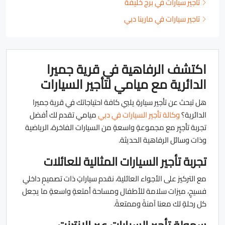
تأجير سيارات في برج خليفة
تاجير سيارات في مارينا دبي
اكتشف الرفاهية في قرية جميرا
الدائرية مع ميامي لتأجير السيارات
هل تبحث عن تأجير سيارةٍ يلبي كافة احتياجاتك في قرية جميرا
الدائرية؟
وكالة تأجير السيارات في دبي
ميامي تقدم لك أفضل
تجربة تأجيٍر مع مجموعةٍ واسعةٍ من السيارات الفاخرة، الرياضية
وذات وسائل الرفاهية الحديثة.
تجربة تأجير السيارات المثالية للعائلات
مع التركيز على الأجواء العائلية، نقدم سياراتٍ ذات تصميمٍ داخلي
فسيحٍ، ميزات سلامة للأطفال ومساحة أمتعةٍ واسعةٍ ما يجعل
كل رحلةٍ لك معنا آمنةً وممتعةً.