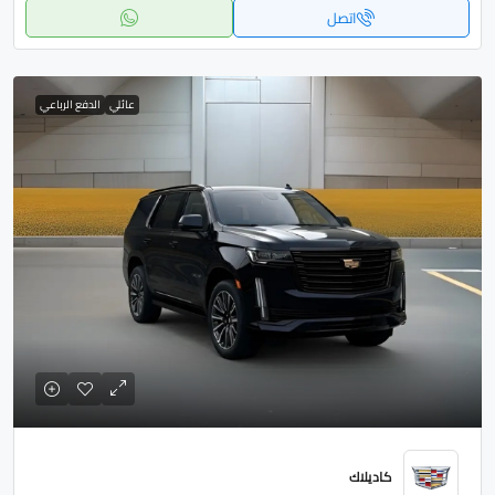
اتصل
عائلي
الدفع الرباعي
كاديلاك