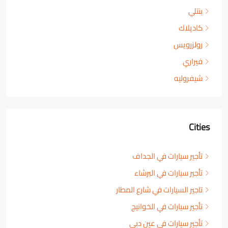
بنتلي
كاديلاك
رولزرويس
فيراري
شيفروليه
Cities
تأجير سيارات في الجداف
تأجير سيارات في البرشاء
تاجير السيارات في شارع المطار
تأجير سيارات في الخوانيج
تأجير سيارات في عين دبي