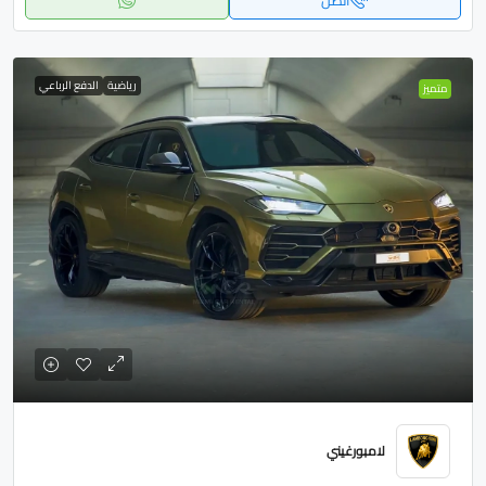
اتصل
رياضية
الدفع الرباعي
متميز
لامبورغيني