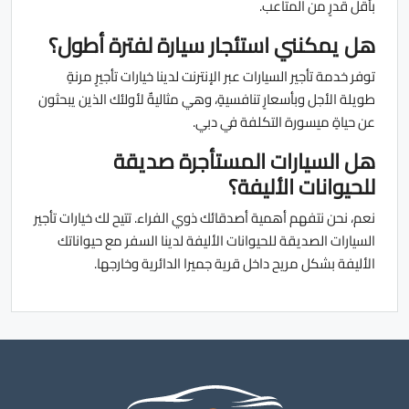
بأقل قدرٍ من المتاعب.
هل يمكنني استئجار سيارة لفترة أطول؟
توفر خدمة تأجير السيارات عبر الإنترنت لدينا خيارات تأجيرٍ مرنةٍ
طويلة الأجل وبأسعارٍ تنافسيةٍ، وهي مثاليةٌ لأولئك الذين يبحثون
عن حياةٍ ميسورة التكلفة في دبي.
هل السيارات المستأجرة صديقة
للحيوانات الأليفة؟
نعم، نحن نتفهم أهمية أصدقائك ذوي الفراء. تتيح لك خيارات تأجير
السيارات الصديقة للحيوانات الأليفة لدينا السفر مع حيواناتك
الأليفة بشكل مريح داخل قرية جميرا الدائرية وخارجها.