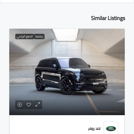
Similar Listings
رياضية
الدفع الرباعي
لاند روفر