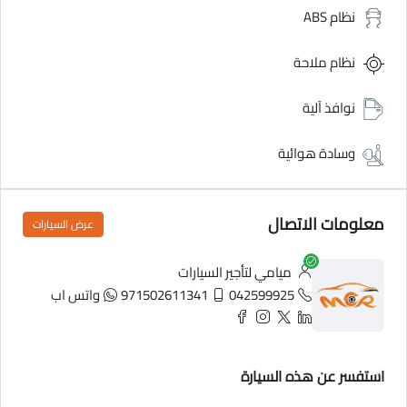
نظام ABS
نظام ملاحة
نوافذ آلية
وسادة هوائية
معلومات الاتصال
عرض السيارات
ميامي لتأجير السيارات
042599925
971502611341
واتس اب
استفسر عن هذه السيارة