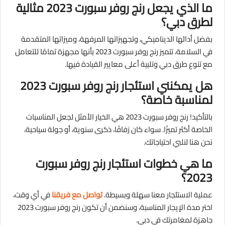
ما الذي يجعل رنج روفر سبورت 2023 مثالية
لطرق دبي؟
بفضل أدائها الديناميكي، وتجهيزاتها المرفهة، وميزاتها المتقدمة
في السلامة، تتميز رنج روفر سبورت 2023 بأنها مجهزة تمامًا للتعامل
مع تنوع طرق دبي وتلبية أعلى معايير القيادة فيها.
هل يمكنني استئجار رنج روفر سبورت 2023
لمناسبة خاصة؟
بالتأكيد! رنج روفر سبورت 2023 هي الخيار الأمثل لجعل المناسبات
الخاصة أكثر تميزًا. سواء كان زفافًا، ذكرى سنوية، أو جولة سياحية،
نحن هنا لنلبي احتياجاتك.
ما هي خطوات استئجار رنج روفر سبورت
2023؟
عملية الاستئجار معنا سهلة وبسيطة.
تواصل مع فريقنا
في أي وقت،
اختر مدة الإيجار المناسبة، وسنضمن أن تكون رنج روفر سبورت 2023
جاهزة لمغامرتك في دبي.