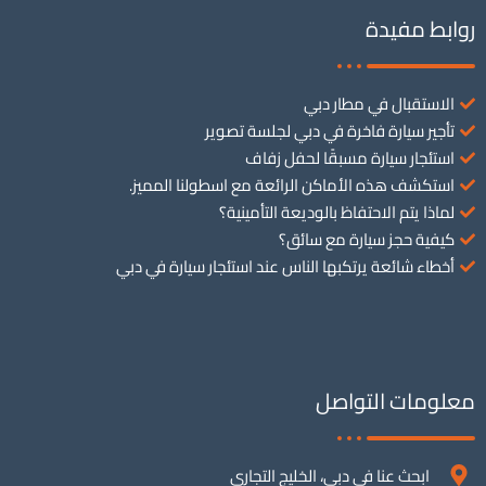
روابط مفيدة
الاستقبال في مطار دبي
تأجير سيارة فاخرة في دبي لجلسة تصوير
استئجار سيارة مسبقًا لحفل زفاف
استكشف هذه الأماكن الرائعة مع اسطولنا المميز.
لماذا يتم الاحتفاظ بالوديعة التأمينية؟
كيفية حجز سيارة مع سائق؟
أخطاء شائعة يرتكبها الناس عند استئجار سيارة في دبي
معلومات التواصل
ابحث عنا في دبي، الخليج التجاري