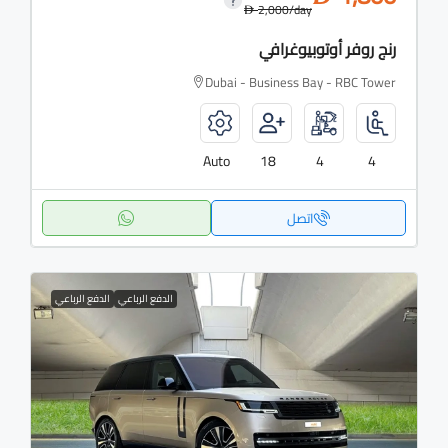
2,000
/day
D
رنج روفر أوتوبيوغرافي
Dubai - Business Bay - RBC Tower
Auto
18
4
4
اتصل
الدفع الرباعي
الدفع الرباعي