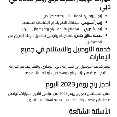
دبي
إيجار يومي:
للجولات السريعة داخل دبي.
إيجار أسبوعي:
للإجازات الطويلة أو الإقامات الممتدة.
إيجار شهري:
للاستمتاع بقيادة الرنج روفر طوال الشهر.
خدمة سائق خاص:
للاسترخاء وتوكيل تفاصيل الرحلة لفريق من
المحترفين.
خدمة التوصيل والاستلام في جميع
الإمارات
نوفر خدمة التوصيل إلى مطارات دبي، أبوظبي، والشارقة، مع خيارات
استلام سهلة من بزنس باي، وسط دبي، أو المارينا، أو جميرا.
احجز رنج روفر 2023 اليوم
عِش المستقبل مع رنج روفر 2023 من ميامي لتأجير السيارات. تواصل
معنا الآن واجعل رحلتك في دبي تجربة استثنائية لا تُنسى.
الأسئلة الشائعة