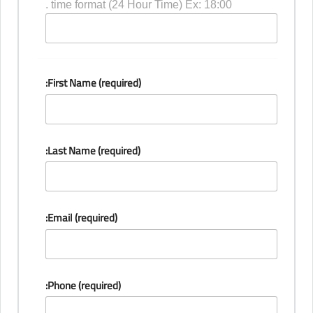
time format (24 Hour Time) Ex: 18:00 .
First Name (required):
Last Name (required):
Email (required):
Phone (required):