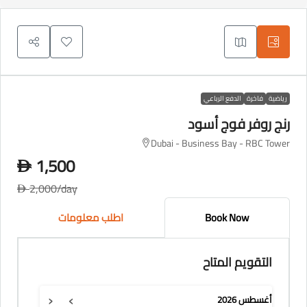
رياضية
فاخرة
الدفع الرباعي
رنج روفر فوج أسود
Dubai - Business Bay - RBC Tower
1,500
D
2,000
/day
D
Book Now
اطلب معلومات
التقويم المتاح
‹
›
أغسطس
2026