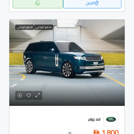
اتصل
الدفع الرباعي
الدفع الرباعي
لاند روفر
1,800
D