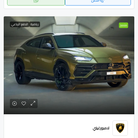
اتصل
رياضية
الدفع الرباعي
متميز
لامبورغيني