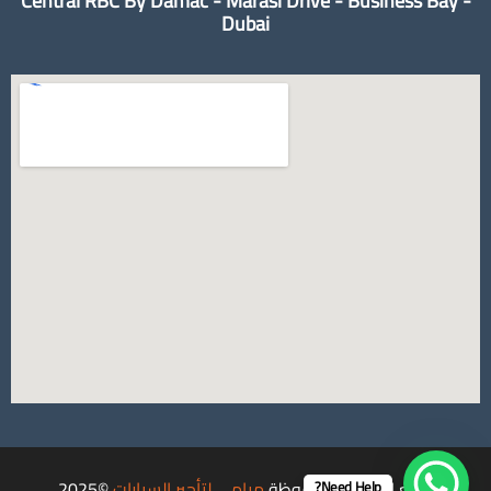
Central RBC By Damac - Marasi Drive - Business Bay -
Dubai
جميع الحقوق محفوظة
ميامي لتأجير السيارات
©2025.
Need Help?