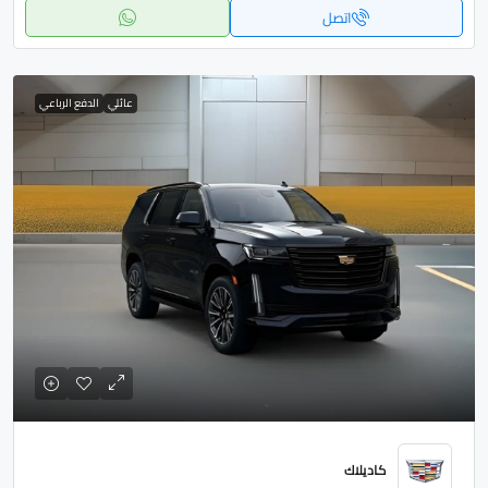
اتصل
عائلي
الدفع الرباعي
كاديلاك