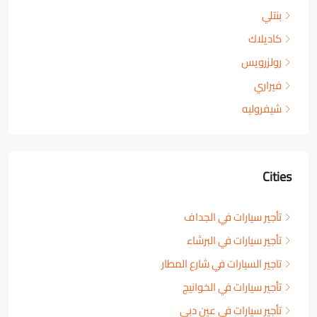
بنتلي
كاديلاك
رولزرويس
فيراري
شيفروليه
Cities
تأجير سيارات في الجداف
تأجير سيارات في البرشاء
تاجير السيارات في شارع المطار
تأجير سيارات في الخوانيج
تأجير سيارات في عين دبي