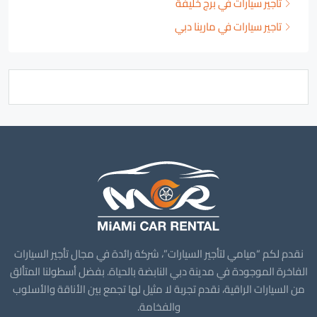
تأجير سيارات في برج خليفة
تاجير سيارات في مارينا دبي
نقدم لكم “ميامي لتأجير السيارات”، شركة رائدة في مجال تأجير السيارات
الفاخرة الموجودة في مدينة دبي النابضة بالحياة. بفضل أسطولنا المتألق
من السيارات الراقية، نقدم تجربة لا مثيل لها تجمع بين الأناقة والأسلوب
والفخامة.