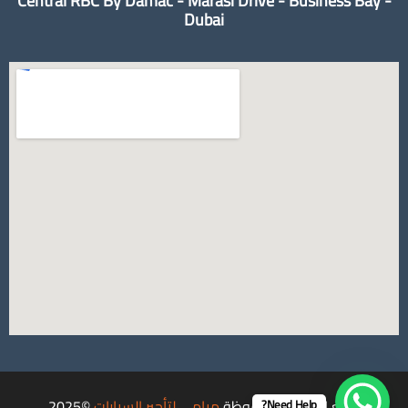
Central RBC By Damac - Marasi Drive - Business Bay -
Dubai
جميع الحقوق محفوظة
ميامي لتأجير السيارات
©2025.
Need Help?