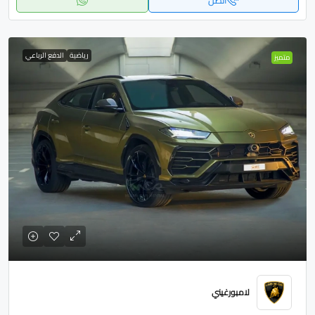
اتصل
رياضية
الدفع الرباعي
متميز
لامبورغيني