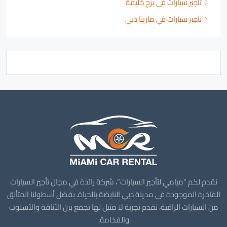
تأجير سيارات في برج خليفة
تاجير سيارات في مارينا دبي
نقدم لكم “ميامي لتأجير السيارات”، شركة رائدة في مجال تأجير السيارات
الفاخرة الموجودة في مدينة دبي النابضة بالحياة. بفضل أسطولنا المتألق
من السيارات الراقية، نقدم تجربة لا مثيل لها تجمع بين الأناقة والأسلوب
والفخامة.