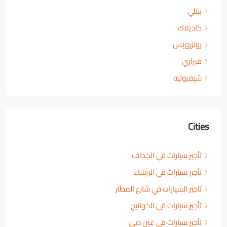
بنتلي
كاديلاك
رولزرويس
فيراري
شيفروليه
Cities
تأجير سيارات في الجداف
تأجير سيارات في البرشاء
تاجير السيارات في شارع المطار
تأجير سيارات في الخوانيج
تأجير سيارات في عين دبي