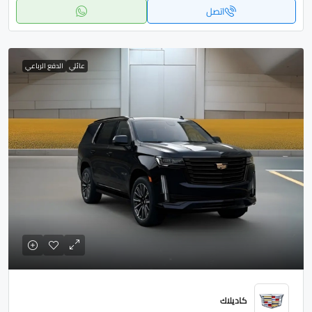
اتصل
عائلي
الدفع الرباعي
كاديلاك