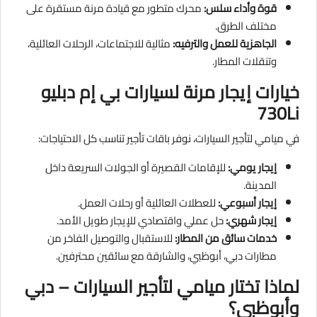
قوة وأداء سلس:
محرك متطور مع قيادة مرنة مستقرة على
مختلف الطرق.
الجاهزية للعمل والترفيه:
مثالية للاجتماعات، الرحلات العائلية،
وتنقلات المطار.
خيارات إيجار مرنة لسيارات بي إم دبليو
730Li
في ميامي لتأجير السيارات، نوفر باقات تأجير تناسب كل الاحتياجات:
إيجار يومي:
للإقامات القصيرة أو الجولات السريعة داخل
المدينة.
إيجار أسبوعي:
للعطلات العائلية أو رحلات العمل.
إيجار شهري:
حل عملي واقتصادي للإيجار طويل الأمد.
خدمات سائق من المطار:
للاستقبال والتوصيل الفاخر من
مطارات دبي، أبوظبي، والشارقة مع سائقين محترفين.
لماذا تختار ميامي لتأجير السيارات – دبي
وأبوظبي؟