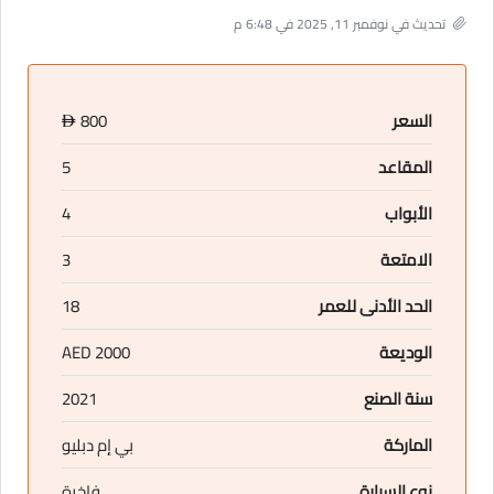
تحديث في نوفمبر 11, 2025 في 6:48 م
السعر
800
D
المقاعد
5
الأبواب
4
الامتعة
3
الحد الأدنى للعمر
18
الوديعة
2000 AED
سنة الصنع
2021
الماركة
بي إم دبليو
نوع السيارة
فاخرة