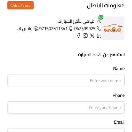
معلومات الاتصال
عرض السيارات
ميامي لتأجير السيارات
042599925
971502611341
واتس اب
استفسر عن هذه السيارة
Name
Phone
Email