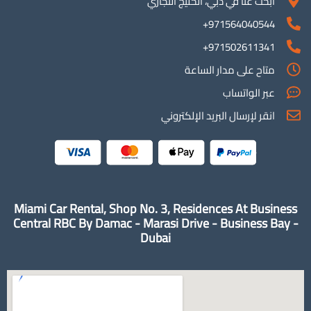
ابحث عنا في دبي، الخليج التجاري
971564040544+
971502611341+
متاح على مدار الساعة
عبر الواتساب
انقر لإرسال البريد الإلكتروني
Miami Car Rental, Shop No. 3, Residences At Business
Central RBC By Damac - Marasi Drive - Business Bay -
Dubai