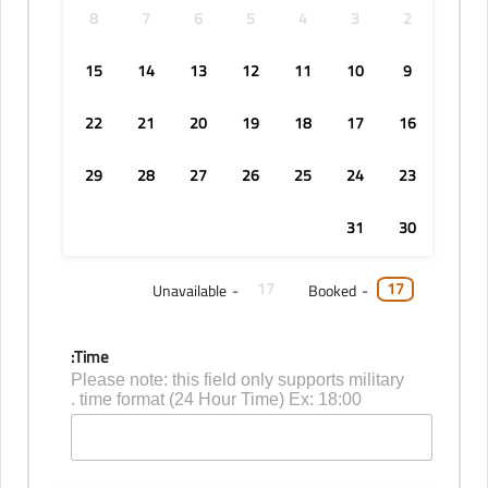
8
7
6
5
4
3
2
15
14
13
12
11
10
9
22
21
20
19
18
17
16
29
28
27
26
25
24
23
31
30
17
17
Unavailable
-
Booked
-
Time:
Please note: this field only supports military
time format (24 Hour Time) Ex: 18:00 .