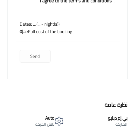
I agree to the terms and conditions
Dates:
...
(
...
- night(s))
Full cost of the booking:
د.إ
0
نظرة عامة
بي إم دبليو
Auto
الماركة
ناقل الحركة