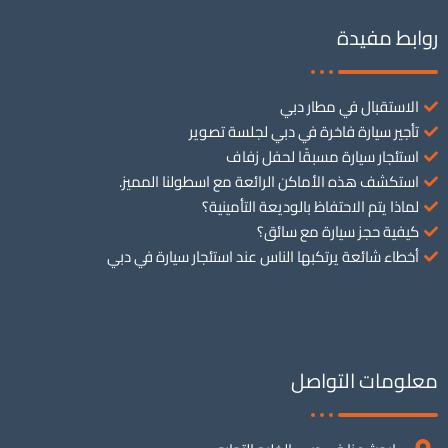
روابط مفيدة
الاستقبال في مطار دبي
تأجير سيارة فاخرة في دبي لجلسة تصوير
استئجار سيارة مسبقًا لحفل زفاف
استكشف هذه الأماكن الرائعة مع اسطولنا المميز.
لماذا يتم الاحتفاظ بالوديعة التأمينية؟
كيفية حجز سيارة مع سائق؟
أخطاء شائعة يرتكبها الناس عند استئجار سيارة في دبي
معلومات التواصل