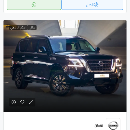
اتصل
عائلي
الدفع الرباعي
نيسان