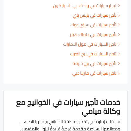
ايجار سيارات في واحة دبي للسيليكون
تأجير سيارات في بزنس باي
تأجير سيارات في سيتي ووك
تأجير سيارات في داماك هيلز
تاجير السيارات في مول الامارات
تاجير السيارات في برج العرب
تأجير سيارات في برج خليفة
تاجير سيارات في مارينا دبي
خدمات تأجير سيارات في الخوانيج مع
وكالة ميامي
في قلب إمارة دبي تكمن منطقة الخوانيج بجمالها الطبيعي
ومعالمها السياحية مقدمةُ فرصةً فريدةً للزوار والمقيمين