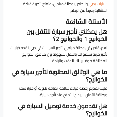
سيارات بدبي
والخاص بوكالة ميامي، وتمتع بتجربة قيادة
استثنائية بعيداً عن الزحام.
الأسئلة الشائعة
هل يمكنني تأجير سيارة للتنقل بين
الخوانيج 1 والخوانيج 2؟
نعم، فنحن في وكالة ميامي لتاجير السيارات في دبي نقدم خيارات
تأجيرٍ مرنةٍ تسمح لك بالتنقل بسهولة بين مناطق الخوانيج
المختلفة موفرين لك الوقت والراحة.
ما هي الوثائق المطلوبة لتأجير سيارة في
الخوانيج؟
عليك تقديم رخصة قيادةٍ صالحةٍ، بطاقة هويةٍ أو جواز سفرٍ
وبطاقة ائتمانٍ للإيداع الأمني عند تأجير سيارة.
هل تقدمون خدمة توصيل السيارة في
الخوانيج؟