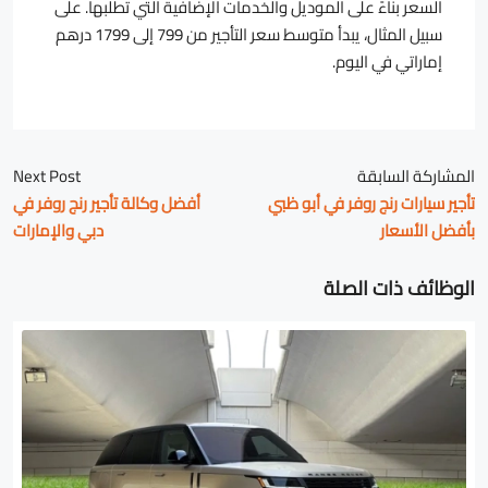
السعر بناءً على الموديل والخدمات الإضافية التي تطلبها. على
سبيل المثال، يبدأ متوسط سعر التأجير من 799 إلى 1799 درهم
إماراتي في اليوم.
المشاركة السابقة
Next Post
تأجير سيارات رنج روفر في أبو ظبي
أفضل وكالة تأجير رنج روفر في
بأفضل الأسعار
دبي والإمارات
الوظائف ذات الصلة