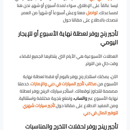
ليسا عائقاً على الإطلاق. سواء لمدة أسبوع أو شهر، نحن هنا
لمساعدتك.
تواصل
معنا وعِش أسبوعاً أو شهراً من العمر.
ننصحك بالاطلاع على مقالنا حول
تأجير رنج روفر لعطلة نهاية الأسبوع أو للإيجار
اليومي
العطلات الأسبوعية هي الأيام التي ينتظرها الجميع لقضاء
وقت خالٍ من التوتر.
الآن، يمكنك استئجار رنج روفر باليوم أو فقط لعطلة نهاية
الأسبوع من
مكاتب تأجير السيارات في دبي والإمارات
. خدمتنا
مصممة لتتجاوز توقعاتك. استأجر سيارتك الرينج روفر لعطلة
نهاية الأسبوع عبر
واتساب،
وتمتع بتجربة مختلفة واستثنائية.
ومن المفيد الاطلاع على مقالنا حول
تأجير سيارات شهري
لتوفير المال في دبي
تأجير رينج روفر لحفلات التخرج والمناسبات