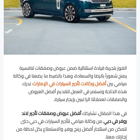
الفوز بتجربة قيادة استثنائية ضمن عروض وصفقات تنافسية
يمنح شعوراً بالرضا والسعادة، وهذا بالضبط ما يضعنا في وكالة
ميامي بين
أفضل وكالات تأجير السيارات في الإمارات
: ندرك
هذه الحاجة ونستمر في العمل لتقديم أفضل العروض
والصفقات لعملائنا الراغبين بإيجار سيارة.
في هذا المقال،
نشاركك
أفضل عروض وصفقات تأجير لاند
روفر في دبي
من وكالة ميامي لتأجير السيارات في دبي حتى
تتمكن من استئجار أفضل رينج روفر، والاستمتاع بكل لحظة من
إجازتك معنا.