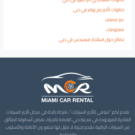
خطوات تأجير رنج روفر في دبي
غير مصنف
معلومات
نصائح حول استئجار مرسيدس في دبي
نقدم لكم “ميامي لتأجير السيارات”، شركة رائدة في مجال تأجير السيارات
الفاخرة الموجودة في مدينة دبي النابضة بالحياة. بفضل أسطولنا المتألق
من السيارات الراقية، نقدم تجربة لا مثيل لها تجمع بين الأناقة والأسلوب
والفخامة.