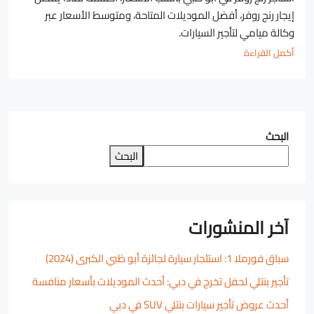
إيجار رنج روفر، أفضل الموديلات المتاحة، ومتوسط الأسعار عبر
وكالة ميامي لتأجير السيارات.
أكمل القراءة
البحث
البحث
آخر المنشورات
سباق فورملا 1: استئجار سيارة لجائزة أبو ظبي الكبرى (2024)
تأجير بنتلي لحفل تخرج في دبي: أحدث الموديلات بأسعار منافسة
أحدث عروض تأجير سيارات بنتلي SUV في دبي