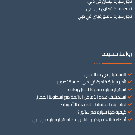
تأجير سيارة نيسان في دبي
تأجير سيارة فيراري في دبي
تأجير سيارة لامبورغيني في دبي
روابط مفيدة
الاستقبال في مطار دبي
تأجير سيارة فاخرة في دبي لجلسة تصوير
استئجار سيارة مسبقًا لحفل زفاف
استكشف هذه الأماكن الرائعة مع اسطولنا المميز.
لماذا يتم الاحتفاظ بالوديعة التأمينية؟
كيفية حجز سيارة مع سائق؟
أخطاء شائعة يرتكبها الناس عند استئجار سيارة في دبي