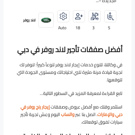
الجديدة –...
لاند روفر
Auto
18
3
5
أفضل صفقات تأجير لاند روفر في دبي
في وكالتنا، تتنوع خدمات إيجار لاند روفر تنوعاً كبيراً؛ لنوفر لك
تجربة قيادة مرنة مثيرة تلبي احتياجاتك ومستوى الجودة التي
تتوقعها.
تابع القراءة لمعرفة المزيد في السطور التالية…
استثمر وقتك مع أفضل عروض وصفقات
إيجار رنج روفر في
دبي والإمارات
. اتصل بنا عبر
واتساب
اليوم وعِش تجربة تأجير
سيارات تفوق توقعاتك.