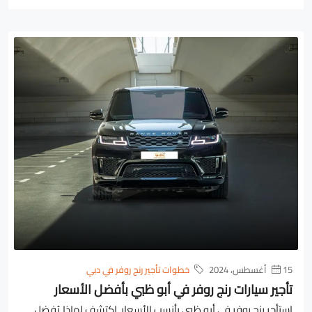
15 أغسطس، 2024
خطوات تأجير رنج روفر في دبي
تأجير سيارات رنج روفر في أبو ظبي بأفضل الأسعار
استأجر رنج روفر في أبو ظبي بأنسب الأسعار. اكتشف لماذا يُفضل