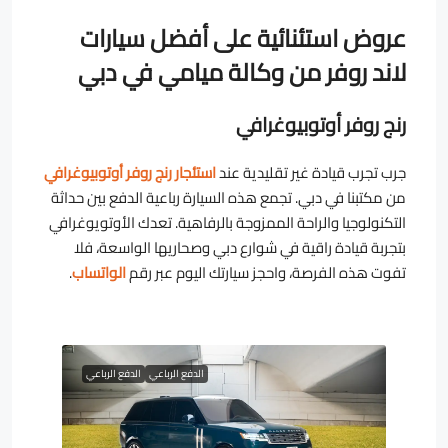
عروض استئنائية على أفضل سيارات
لاند روفر من وكالة ميامي في دبي
رنج روفر أوتوبيوغرافي
جرب تجرب قيادة غير تقليدية عند
استئجار رنج روفر أوتوبيوغرافي
من مكتبنا في دبي. تجمع هذه السيارة رباعية الدفع بين حداثة
التكنولوجيا والراحة الممزوجة بالرفاهية. تعدك الأوتويوغرافي
بتجربة قيادة راقية في شوارع دبي وصحاريها الواسعة، فلا
تفوت هذه الفرصة، واحجز سيارتك اليوم عبر رقم
الواتساب
.
الدفع الرباعي
الدفع الرباعي