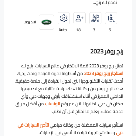
نقدم لك رنج...
لاند روفر
Auto
18
3
5
رنج روفر 2023
تمثل رنج روفر 2023 قمة الابتكار في عالم السيارات. يتيح لك
استئجار ررنج روفر 2023
من أسطولنا تجربة القيادة وتحت يديك
أحدث تقنيات التكنولوجيا التي تحول القيادة إلى متعة حقيقية.
هذه الرنج روفر من وكالتنا تعدك براحة مثالية مع تصميمها
الداخلي المميز في أثناء استكشافك بأرقي وجهات دبي وأي
مكان في دبي. اطلبها اللآن عبر رقم
الوتساب
من أفضل فريق
خدمة عملاء يعلم ما تحتاج قبل أن تطلب!
استأجر سيارتك المفضلة من وكالة ميامي
لتأجير السيارات في
دبي
واستمتع بتجربة قيادة لا تُنسى في الإمارات.