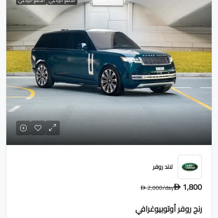
الدفع الرباعي
الدفع الرباعي
لاند روفر
1,800
2,000
/day
D
D
رنج روفر أوتوبيوغرافي