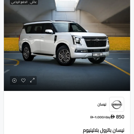
عائلي
الدفع الرباعي
نيسان
850
1,000
/day
D
D
نيسان باترول بلاتينيوم