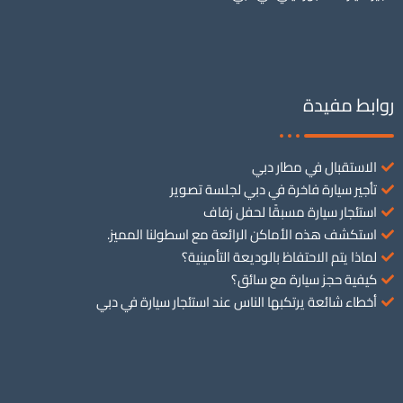
روابط مفيدة
الاستقبال في مطار دبي
تأجير سيارة فاخرة في دبي لجلسة تصوير
استئجار سيارة مسبقًا لحفل زفاف
استكشف هذه الأماكن الرائعة مع اسطولنا المميز.
لماذا يتم الاحتفاظ بالوديعة التأمينية؟
كيفية حجز سيارة مع سائق؟
أخطاء شائعة يرتكبها الناس عند استئجار سيارة في دبي