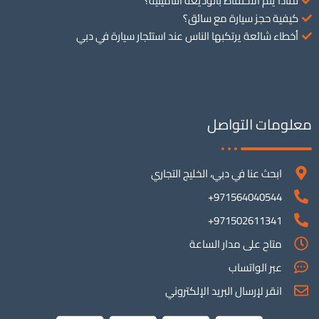
لماذا يتم الاحتفاظ بالوديعة التأمينية؟
كيفية حجز سيارة مع سائق؟
أخطاء شائعة يرتكبها الناس عند استئجار سيارة في دبي
معلومات التواصل
ابحث عنا في دبي، الخليج التجاري
971564040544+
971502611341+
متاح على مدار الساعة
عبر الواتساب
انقر لإرسال البريد الإلكتروني