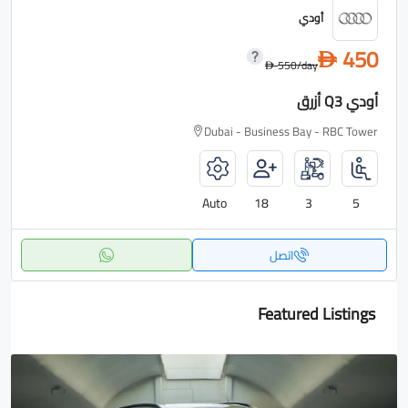
أودي
450
D
550
/day
D
أودي Q3 أزرق
Dubai - Business Bay - RBC Tower
Auto
18
3
5
اتصل
Featured Listings