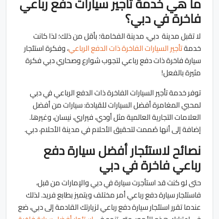
ما هي خدمة تأجير سيارات دفع رباعي
فاخرة في دبي؟
لا تقبل مدينة دبي، مدينة الفخامة؛ بأقل من ذلك؛ لذا كانت
خدمة
تأجير السيارات الفاخرة ذات الدفع الرباعي
، وفكرة استئجار
سيارة فاخرة ذات دفع رباعي لتجوب شوارع وصحاري دبي فكرة
مثيرة بالفعل!
توفر خدمة تأجير السيارات الفاخرة ذات الدفع الرباعي في دبي
لمحبي المغامرة أفضل السيارات للقيادة: سيارات من أفضل
العلامات التجارية العالمية مثل أودي، فيراري، نيسان، وغيرها.
إضافة إلى أنها صُممت لتحقيق الأحلام في مدينة الأحلام، دبي.
نصائح لاستئجار أفضل سيارة دفع
رباعي فاخرة في دبي
حتى لو كنت قد استأجرت سيارة في دبي والإمارات من قبل،
فاستئجار سيارة دفع رباعي أمر مختلف ويتميز بطابع فريد. لذلك
عندما تقرر استئجار سيارة دفع رباعي لزيارتك القادمة إلى دبي، ضع