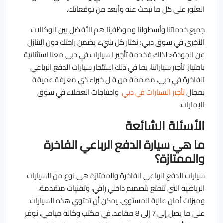
العثور على كل ما تبحث عنه وأبعد من توقعاتك.
جميع خدماتنا وأسطولنا وموظفينا هم الأفضل بين الوكالات
الأخرى في سوق دبي؛ نختار كل شيء يضمن راحتك دون التنازل
عن الجودة< لذلك فخدمة تأجير السيارات في دبي معنا استثنائية
بامتياز. تأجير سياراتنا، بما في ذلك استئجار سيارات الدفع الرباعي
الفاخرة في دبي، مصممة من قبل خبراء ذي معرفة عميقة
بمجال
تأجير السيارات في دبي
واحتياجات العملاء في سوق
الإمارات.
الأسئلة الشائعة
ما هي سيارة الدفع الرباعي الفاخرة
والممتازة؟
سيارات الدفع الرباعي الفاخرة والممتازة هي نوع من السيارات
الرياضية التي تتمتع بتصميم داخلي راقي، وتقنيات متقدمة،
وميزات أمان عالية المستوى. يمكن أن تحتوي هذه السيارات
على ما يصل إلى 7 إلى 8 مقاعد. في مكتب وكالة ميامي، نوفر