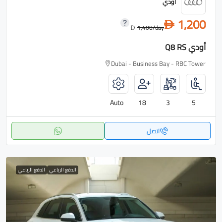
أودي
1,200
D
1,400
/day
D
أودي Q8 RS
Dubai - Business Bay - RBC Tower
Auto
18
3
5
اتصل
الدفع الرباعي
الدفع الرباعي