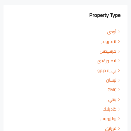
Property Type
أودي
لاند روفر
مرسيدس
لامبورغيني
بي إم دبليو
نيسان
GMC
بنتلي
كاديلاك
رولزرويس
فيراري