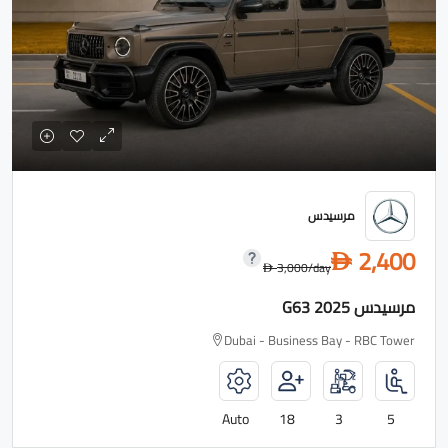
مرسيدس
2,400
D
3,000
/day
D
مرسيدس G63 2025
Dubai - Business Bay - RBC Tower
Auto
18
3
5