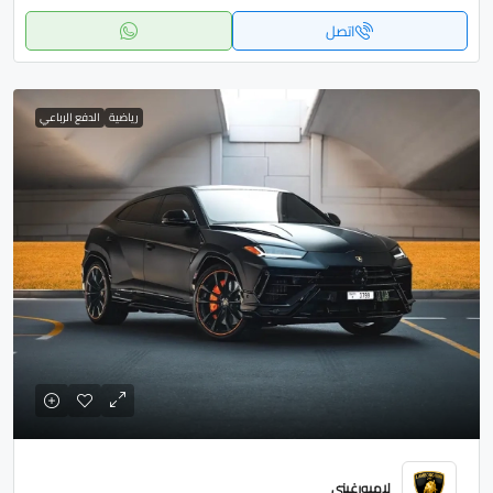
اتصل
رياضية
الدفع الرباعي
لامبورغيني