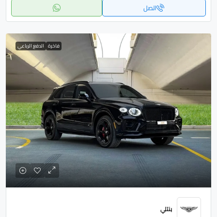
اتصل
فاخرة
الدفع الرباعي
بنتلي