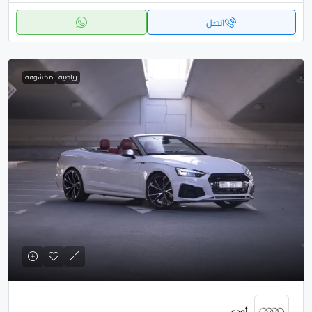
اتصل
رياضية
مكشوفة
أودي