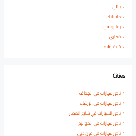
بنتلي
كاديلاك
رولزرويس
فيراري
شيفروليه
Cities
تأجير سيارات في الجداف
تأجير سيارات في البرشاء
تاجير السيارات في شارع المطار
تأجير سيارات في الخوانيج
تأجير سيارات في عين دبي