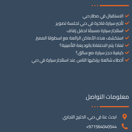
الاستقبال في مطار دبي
تأجير سيارة فاخرة في دبي لجلسة تصوير
استئجار سيارة مسبقًا لحفل زفاف
استكشف هذه الأماكن الرائعة مع اسطولنا المميز.
لماذا يتم الاحتفاظ بالوديعة التأمينية؟
كيفية حجز سيارة مع سائق؟
أخطاء شائعة يرتكبها الناس عند استئجار سيارة في دبي
معلومات التواصل
ابحث عنا في دبي، الخليج التجاري
971564040544+