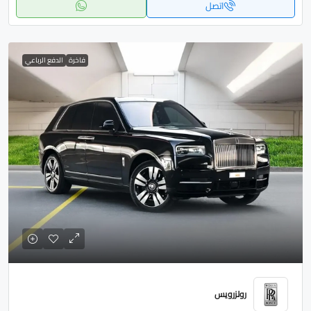
اتصل
فاخرة
الدفع الرباعي
رولزرويس