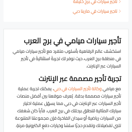
تأجير سيارات في برج خليفة
تاجير سيارات في مارينا دبي
تأجير سيارات ميامي في برج العرب
استكشف عالم الرفاهية بأسلوب متفرد مع تأجير سيارات ميامي
في منطقة برج العرب، حيث نوفر لك تجربةً استثنائيةً في تأجير
السيارات عبر الإنترنت.
تجربة تأجير مصممة عبر الإنترنت
مع ميامي
وكالة تأجير السيارات في دبي
، يمكنك تجربة عملية
تأجير سيارات مصممة بدقة. يُعرف موقعنا بين أفضل منصات
تأجير السيارات عبر الإنترنت في دبي مما يسهّل عملية اختيار
سيارتك المثالية لتنطلق برحلتك في برج العرب. فأياُ كان شغفك
من السيارات رياضية أو سيدان الفاخرة فإن مجموعتنا المتنوعة
تلبي تفضيلاتك وتقدم حجزًا سلسًا وخيارات دفعٍ الكترونيةٍ مرنةٍ.