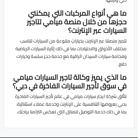
ما هي أنواع المركبات التي يمكنني
حجزها من خلال منصة ميامي لتاجير
السيارات عبر الإنترنت؟
تتميز منصتنا عبر الإنترنت بخياراتٍ متنوعةٍ من السيارات لتناسب
مختلف الأذواق والاحتياجات بما في ذلك إثارة السيارات الرياضية
وفخامة سيارات السيدان الراقية مع خدمة حجز سلسة وخيارات
دفع.
ما الذي يميز وكالة تاجير السيارات ميامي
في سوق تأجير السيارات الفاخرة في دبي؟
تتألق شركة ايجار سيارات ميامي في عالم تأجير السيارات الفاخرة
بدبي بعروضها التنافسية على الإنترنت وخدمة عملاء استثنائية،
بما في ذلك خدمة التوصيل للمنازل التي تعكس التزامنا براحتك.