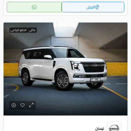
اتصل
عائلي
الدفع الرباعي
نيسان