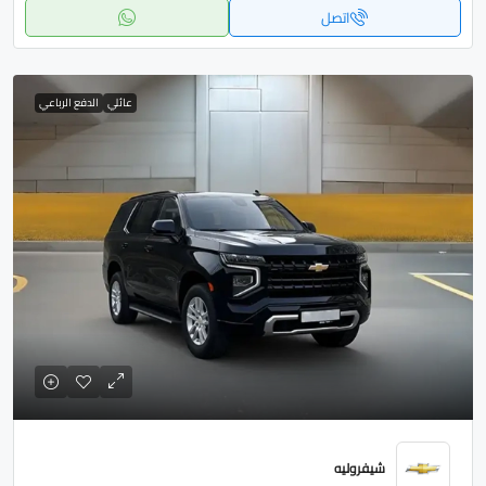
اتصل
عائلي
الدفع الرباعي
شيفروليه