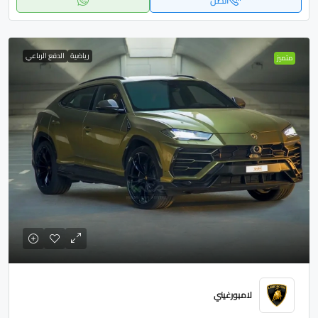
اتصل
رياضية
الدفع الرباعي
متميز
لامبورغيني