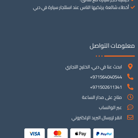
أخطاء شائعة يرتكبها الناس عند استئجار سيارة في دبي
معلومات التواصل
ابحث عنا في دبي، الخليج التجاري
971564040544+
971502611341+
متاح على مدار الساعة
عبر الواتساب
انقر لإرسال البريد الإلكتروني