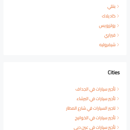
بنتلي
كاديلاك
رولزرويس
فيراري
شيفروليه
Cities
تأجير سيارات في الجداف
تأجير سيارات في البرشاء
تاجير السيارات في شارع المطار
تأجير سيارات في الخوانيج
تأجير سيارات في عين دبي