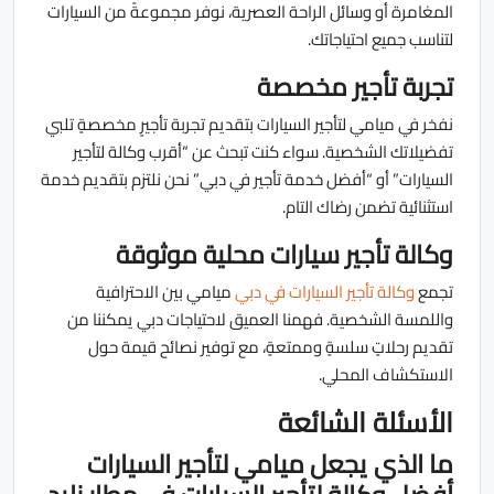
المغامرة أو وسائل الراحة العصرية، نوفر مجموعةً من السيارات
لتناسب جميع احتياجاتك.
تجربة تأجير مخصصة
نفخر في ميامي لتأجير السيارات بتقديم تجربة تأجيرٍ مخصصةٍ تلبي
تفضيلاتك الشخصية. سواء كنت تبحث عن “أقرب وكالة لتأجير
السيارات” أو “أفضل خدمة تأجير في دبي” نحن نلتزم بتقديم خدمة
استثنائية تضمن رضاك التام.
وكالة تأجير سيارات محلية موثوقة
تجمع
وكالة تأجير السيارات في دبي
ميامي بين الاحترافية
واللمسة الشخصية. فهمنا العميق لاحتياجات دبي يمكننا من
تقديم رحلاتٍ سلسةٍ وممتعةٍ، مع توفير نصائح قيمة حول
الاستكشاف المحلي.
الأسئلة الشائعة
ما الذي يجعل ميامي لتأجير السيارات