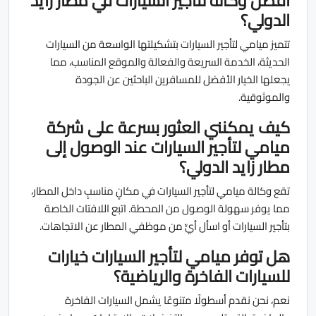
أفضل وكالة لتأجير السيارات في مطار زايد
الدولي؟
تتميز ميامي لتأجير السيارات بتشكيلتها الواسعة من السيارات
الحديثة، الخدمة السريعة والفعالة والموقع المناسب، مما
يجعلها الخيار الأفضل للمسافرين الباحثين عن الجودة
والموثوقية.
كيف يمكنني العثور بسرعة على شركة
ميامي لتأجير السيارات عند الوصول إلى
مطار زايد الدولي؟
تقع وكالة ميامي لتأجير السيارات في مكانٍ مناسبٍ داخل المطار،
مما يوفر سهولة الوصول من المحطة. اتبع اللافتات الخاصة
بتأجير السيارات أو اسأل أيٍّ من موظفي المطار عن الاتجاهات.
هل توفر ميامي لتأجير السيارات خيارات
للسيارات الفاخرة والرياضية؟
نعم، نحن نقدم أسطولًا متنوعًا يشمل السيارات الفاخرة