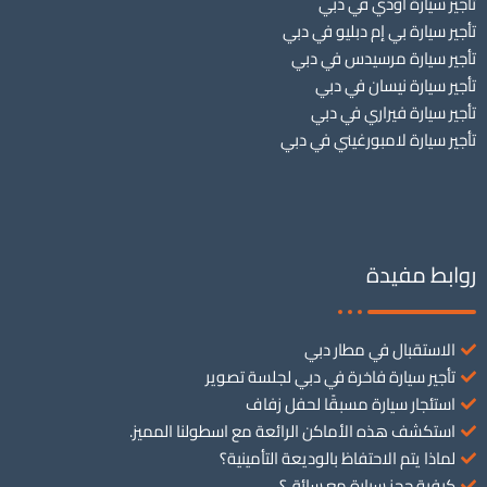
تأجير سيارة أودي في دبي
تأجير سيارة بي إم دبليو في دبي
تأجير سيارة مرسيدس في دبي
تأجير سيارة نيسان في دبي
تأجير سيارة فيراري في دبي
تأجير سيارة لامبورغيني في دبي
روابط مفيدة
الاستقبال في مطار دبي
تأجير سيارة فاخرة في دبي لجلسة تصوير
استئجار سيارة مسبقًا لحفل زفاف
استكشف هذه الأماكن الرائعة مع اسطولنا المميز.
لماذا يتم الاحتفاظ بالوديعة التأمينية؟
كيفية حجز سيارة مع سائق؟