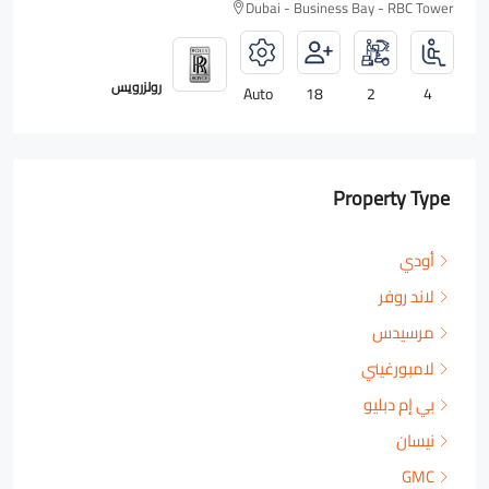
Dubai - Business Bay - RBC Tower
رولزرويس
Auto
18
2
4
Property Type
أودي
لاند روفر
مرسيدس
لامبورغيني
بي إم دبليو
نيسان
GMC