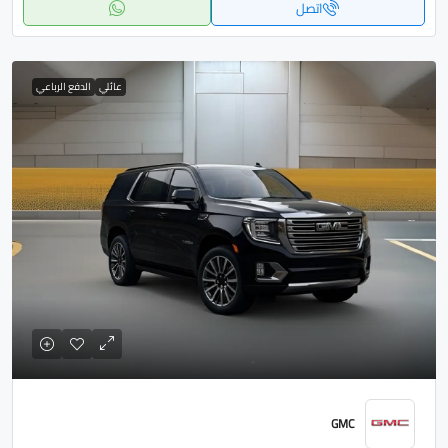
اتصل
عائلي
الدفع الرباعي
GMC