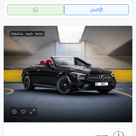
اتصل
رياضية
كوبيه
مكشوفة
مرسيدس