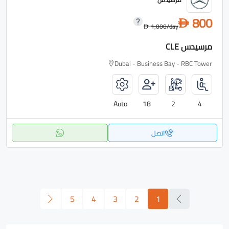
800
D
1,000
/day
D
مرسيدس CLE
Dubai - Business Bay - RBC Tower
Auto
18
2
4
اتصل
5
4
3
2
1