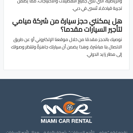
والرياضية، التي تلبي جميع التفضيلات والاحتياجات، مما يضمن
تجربة قيادة ٍلا تُنسى في دبي.
هل يمكنني حجز سيارة من شركة ميامي
لتأجير السيارات مقدما؟
نوصيك بالحجز مقدمًا من خلال موقعنا الإلكتروني أو عن طريق
الاتصال بنا مباشرة. وهذا يضمن أن سيارتك جاهزةٌ وتنتظر وصولك
إلى مطار زايد الدولي.
نقدم لكم “ميامي لتأجير السيارات”، شركة رائدة في مجال تأجير السيارات