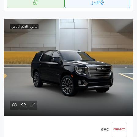
اتصل
عائلي
الدفع الرباعي
GMC