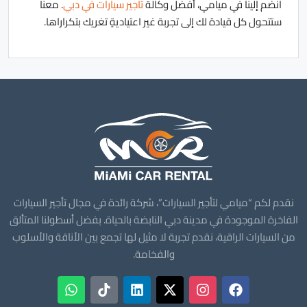
انضم إلينا في ميامي، أفضل وكالة
تاجير سيارات في دبي
. معنا
ستتحول كل قيادة لك إلى تجربة غير اعتياديةٍ تغريك بتكراراها.
نقدم لكم “ميامي لتأجير السيارات”، شركة رائدة في مجال تأجير السيارات
الفاخرة الموجودة في مدينة دبي النابضة بالحياة. بفضل أسطولنا المتألق
من السيارات الراقية، نقدم تجربة لا مثيل لها تجمع بين الأناقة والأسلوب
والفخامة.