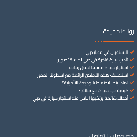
روابط مفيدة
الاستقبال في مطار دبي
تأجير سيارة فاخرة في دبي لجلسة تصوير
استئجار سيارة مسبقًا لحفل زفاف
استكشف هذه الأماكن الرائعة مع اسطولنا المميز.
لماذا يتم الاحتفاظ بالوديعة التأمينية؟
كيفية حجز سيارة مع سائق؟
أخطاء شائعة يرتكبها الناس عند استئجار سيارة في دبي
معلومات التواصل