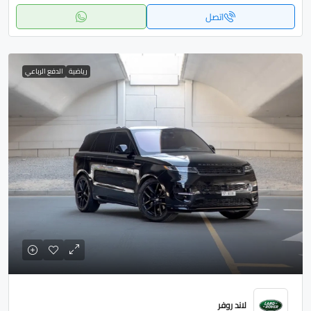
اتصل
رياضية
الدفع الرباعي
لاند روفر