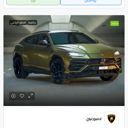
اتصل
رياضية
الدفع الرباعي
متميز
لامبورغيني