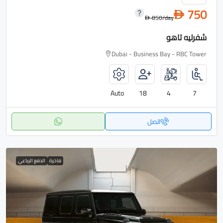
750
D
850
/day
D
شفرليه تاهو
Dubai - Business Bay - RBC Tower
Auto
18
4
7
اتصل
فاخرة
الدفع الرباعي