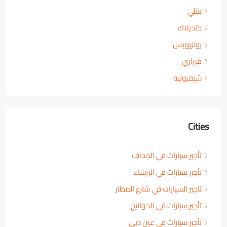
بنتلي
كاديلاك
رولزرويس
فيراري
شيفروليه
Cities
تأجير سيارات في الجداف
تأجير سيارات في البرشاء
تاجير السيارات في شارع المطار
تأجير سيارات في الخوانيج
تأجير سيارات في عين دبي