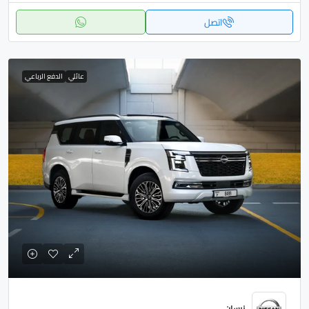
اتصل
عائلي
الدفع الرباعي
نيسان