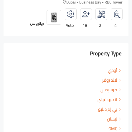
Dubai - Business Bay - RBC Tower
رولزرويس
Auto
18
2
4
Property Type
أودي
لاند روفر
مرسيدس
لامبورغيني
بي إم دبليو
نيسان
GMC