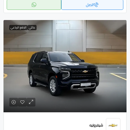
اتصل
عائلي
الدفع الرباعي
شيفروليه