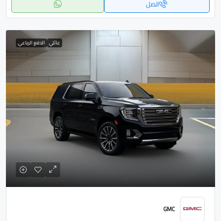
اتصل
عائلي
الدفع الرباعي
GMC