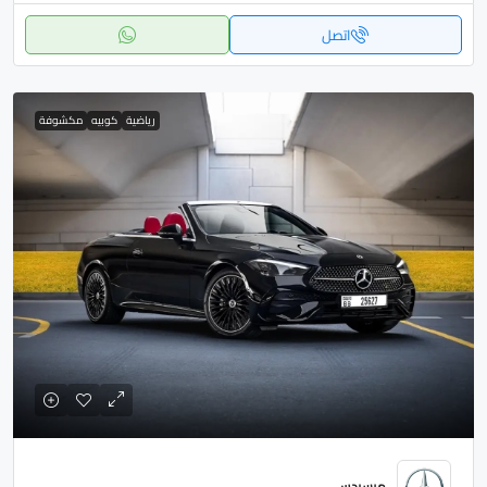
اتصل
رياضية
كوبيه
مكشوفة
مرسيدس