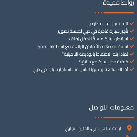
روابط مفيدة
الاستقبال في مطار دبي
تأجير سيارة فاخرة في دبي لجلسة تصوير
استئجار سيارة مسبقًا لحفل زفاف
استكشف هذه الأماكن الرائعة مع اسطولنا المميز.
لماذا يتم الاحتفاظ بالوديعة التأمينية؟
كيفية حجز سيارة مع سائق؟
أخطاء شائعة يرتكبها الناس عند استئجار سيارة في دبي
معلومات التواصل
ابحث عنا في دبي، الخليج التجاري