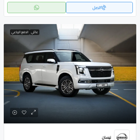
اتصل
عائلي
الدفع الرباعي
نيسان