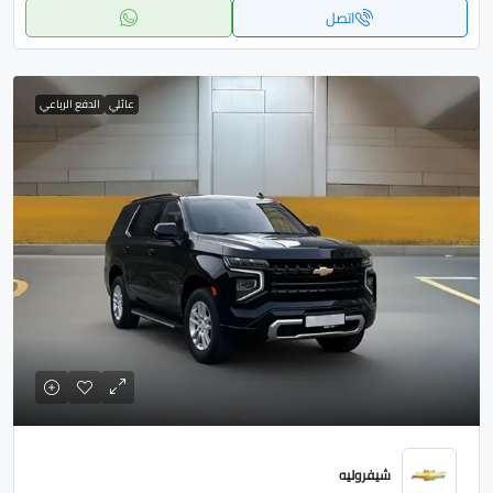
اتصل
عائلي
الدفع الرباعي
شيفروليه