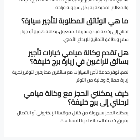
والمعالم المحيطة به بكل سهولة وراحة.
ما هي الوثائق المطلوبة لتأجير سيارة؟
تحتاج إلى رخصة قيادةٍ سارية المفعول، بطاقة هويةٍ أو جواز
سفرٍ وبطاقةٍ ائتمانيةٍ للإيداع الأمني.
هل تقدم وكالة ميامي خيارات تأجير
بسائق للراغبين في زيارة برج خليفة؟
نعم، نوفر خدمة تأجير السيارات مع سائقين محترفين لتوفير تجربة
زيارة ممتازة وخالية من التوتر.
كيف يمكنني الحجز مع وكالة ميامي
لرحلتي إلى برج خليفة؟
يمكنك الحجز بسهولة من خلال موقعنا الإلكتروني أو الاتصال
بفريق خدمة العملاء لدينا للمساعدة.