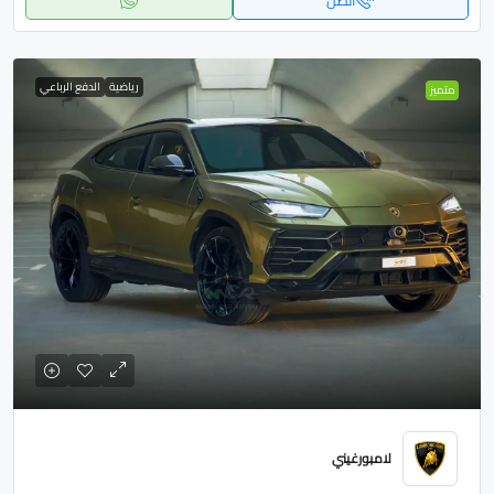
اتصل
رياضية
الدفع الرباعي
متميز
لامبورغيني