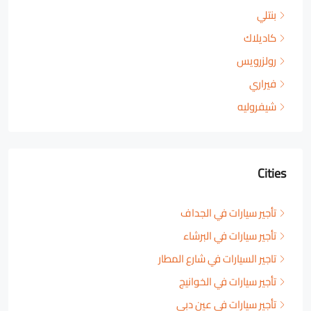
بنتلي
كاديلاك
رولزرويس
فيراري
شيفروليه
Cities
تأجير سيارات في الجداف
تأجير سيارات في البرشاء
تاجير السيارات في شارع المطار
تأجير سيارات في الخوانيج
تأجير سيارات في عين دبي