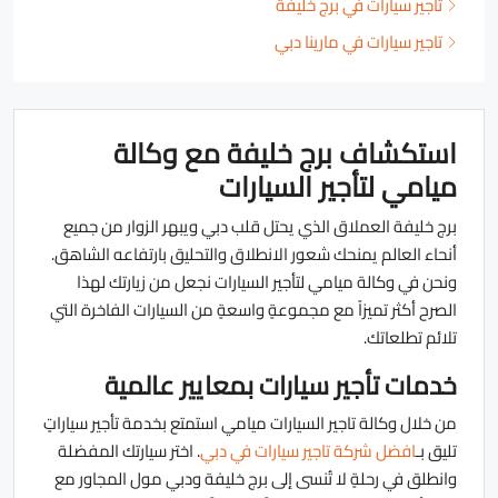
تأجير سيارات في برج خليفة
تاجير سيارات في مارينا دبي
استكشاف برج خليفة مع وكالة
ميامي لتأجير السيارات
برج خليفة العملاق الذي يحتل قلب دبي ويبهر الزوار من جميع
أنحاء العالم يمنحك شعور الانطلاق والتحليق بارتفاعه الشاهق.
ونحن في وكالة ميامي لتأجير السيارات نجعل من زيارتك لهذا
الصرح أكثر تميزاً مع مجموعةٍ واسعةٍ من السيارات الفاخرة التي
تلائم تطلعاتك.
خدمات تأجير سيارات بمعايير عالمية
من خلال وكالة تاجير السيارات ميامي استمتع بخدمة تأجير سياراتٍ
تليق بـ
افضل شركة تاجير سيارات في دبي
. اختر سيارتك المفضلة
وانطلق في رحلةٍ لا تُنسى إلى برج خليفة ودبي مول المجاور مع