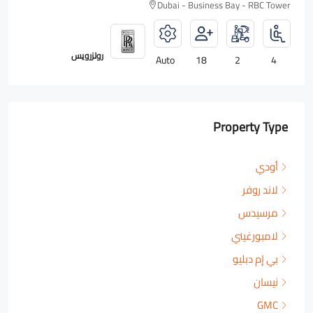
Dubai - Business Bay - RBC Tower
رولزرويس
Auto
18
2
4
Property Type
أودي
لاند روفر
مرسيدس
لامبورغيني
بي إم دبليو
نيسان
GMC