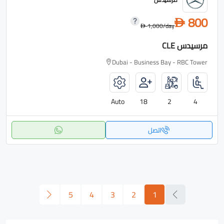
800
D
1,000
/day
D
مرسيدس CLE
Dubai - Business Bay - RBC Tower
Auto
18
2
4
اتصل
5
4
3
2
1