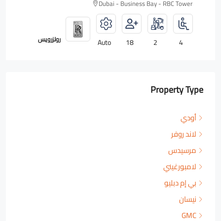
Dubai - Business Bay - RBC Tower
رولزرويس
Auto
18
2
4
Property Type
أودي
لاند روفر
مرسيدس
لامبورغيني
بي إم دبليو
نيسان
GMC