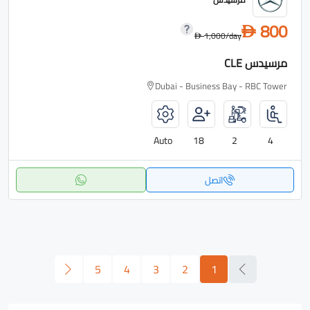
800
D
1,000
/day
D
مرسيدس CLE
Dubai - Business Bay - RBC Tower
Auto
18
2
4
اتصل
5
4
3
2
1