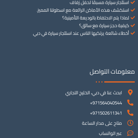
استئجار سيارة مسبقًا لحفل زفاف
استكشف هذه الأماكن الرائعة مع اسطولنا المميز.
لماذا يتم الاحتفاظ بالوديعة التأمينية؟
كيفية حجز سيارة مع سائق؟
أخطاء شائعة يرتكبها الناس عند استئجار سيارة في دبي
معلومات التواصل
ابحث عنا في دبي، الخليج التجاري
971564040544+
971502611341+
متاح على مدار الساعة
عبر الواتساب