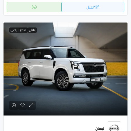
اتصل
عائلي
الدفع الرباعي
نيسان