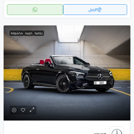
اتصل
رياضية
كوبيه
مكشوفة
مرسيدس