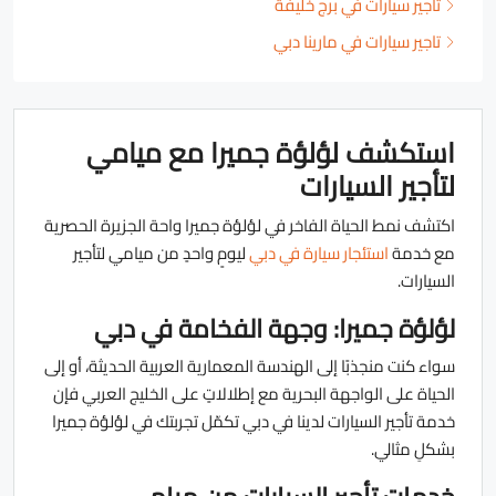
تأجير سيارات في برج خليفة
تاجير سيارات في مارينا دبي
استكشف لؤلؤة جميرا مع ميامي
لتأجير السيارات
اكتشف نمط الحياة الفاخر في لؤلؤة جميرا واحة الجزيرة الحصرية
مع خدمة
استئجار سيارة في دبي
ليومٍ واحدٍ من ميامي لتأجير
السيارات.
لؤلؤة جميرا: وجهة الفخامة في دبي
سواء كنت منجذبًا إلى الهندسة المعمارية العربية الحديثة، أو إلى
الحياة على الواجهة البحرية مع إطلالاتٍ على الخليج العربي فإن
خدمة تأجير السيارات لدينا في دبي تكمّل تجربتك في لؤلؤة جميرا
بشكلِ مثالي.