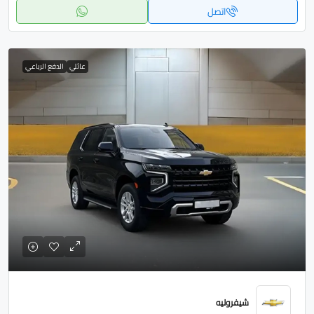
اتصل
عائلي
الدفع الرباعي
شيفروليه