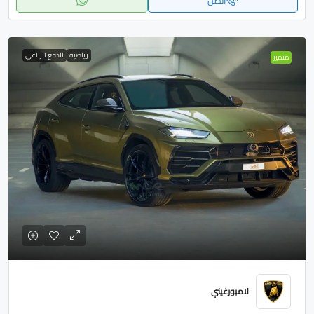
اتصل
رياضية
الدفع الرباعي
متميز
لامبورغيني