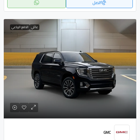
اتصل
عائلي
الدفع الرباعي
GMC