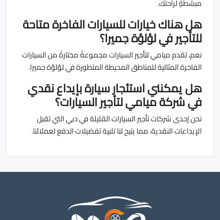
مبسّطةٍ لراحتك.
هل هناك خيارات للسيارات الفاخرة متاحة
للتأجير في لؤلؤة جميرا؟
نعم، تقدم ميامي لتأجير السيارات مجموعةً مختارةً من السيارات
الفاخرة المثالية للمناطق المحيطة المتطورة في لؤلؤة جميرا.
هل يمكنني استئجار سيارة بإيداع نقدي
في شركة ميامي لتأجير السيارات؟
نحن إحدى شركات تأجير السيارات القليلة في دبي التي تقبل
الإيداعات النقدية، مما يتيح لنا تلبية تفضيلات الدفع لعملائنا.