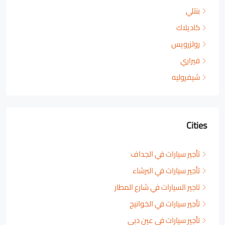
بنتلي
كاديلاك
رولزرويس
فيراري
شيفروليه
Cities
تأجير سيارات في الجداف
تأجير سيارات في البرشاء
تاجير السيارات في شارع المطار
تأجير سيارات في الخوانيج
تأجير سيارات في عين دبي