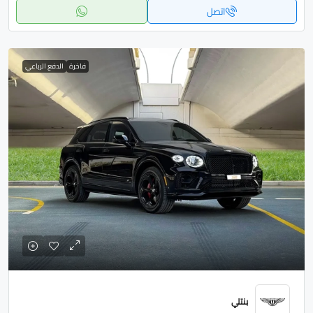
اتصل
فاخرة
الدفع الرباعي
بنتلي