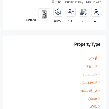
Dubai - Business Bay - RBC Tower
رولزرويس
Auto
18
2
4
Property Type
أودي
لاند روفر
مرسيدس
لامبورغيني
بي إم دبليو
نيسان
GMC