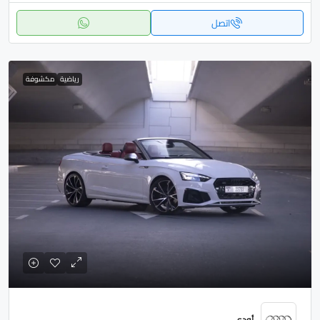
اتصل
رياضية
مكشوفة
أودي