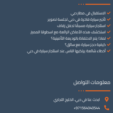
الاستقبال في مطار دبي
تأجير سيارة فاخرة في دبي لجلسة تصوير
استئجار سيارة مسبقًا لحفل زفاف
استكشف هذه الأماكن الرائعة مع اسطولنا المميز.
لماذا يتم الاحتفاظ بالوديعة التأمينية؟
كيفية حجز سيارة مع سائق؟
أخطاء شائعة يرتكبها الناس عند استئجار سيارة في دبي
معلومات التواصل
ابحث عنا في دبي، الخليج التجاري
971564040544+