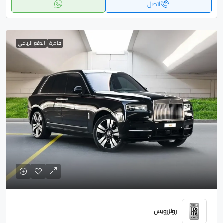
اتصل
فاخرة
الدفع الرباعي
رولزرويس