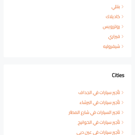
بنتلي
كاديلاك
رولزرويس
فيراري
شيفروليه
Cities
تأجير سيارات في الجداف
تأجير سيارات في البرشاء
تاجير السيارات في شارع المطار
تأجير سيارات في الخوانيج
تأجير سيارات في عين دبي