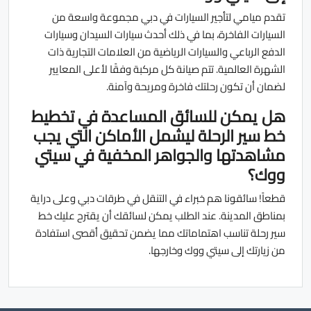
تقدم ميامي لتأجير السيارات في دبي مجموعة واسعة من
السيارات الفاخرة، بما في ذلك أحدث سيارات السيدان وسيارات
الدفع الرباعي والسيارات الرياضية من العلامات التجارية ذات
الشهرة العالمية. تتم صيانة كل مركبة وفقًا لأعلى المعايير
لضمان أن تكون رحلتك فاخرة ومريحة وآمنة.
هل يمكن للسائق المساعدة في تخطيط
خط سير الرحلة ليشمل الأماكن التي يجب
مشاهدتها والجواهر المخفية في سيتي
ووك؟
قطعاً! سائقونا هم خبراء في التنقل في طرقات دبي وعلى دراية
بمناطق المدينة. عند الطلب يمكن لسائقك أن يقترح عليك خط
سير رحلة تناسب اهتماماتك مما يضمن تحقيق أقصى استفادة
من زيارتك إلى سيتي ووك وخارجها.