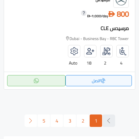
800
D
1,000
/day
D
مرسيدس CLE
Dubai - Business Bay - RBC Tower
Auto
18
2
4
اتصل
5
4
3
2
1