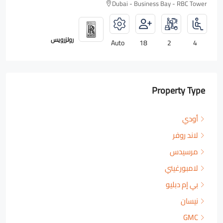
Dubai - Business Bay - RBC Tower
رولزرويس
Auto
18
2
4
Property Type
أودي
لاند روفر
مرسيدس
لامبورغيني
بي إم دبليو
نيسان
GMC