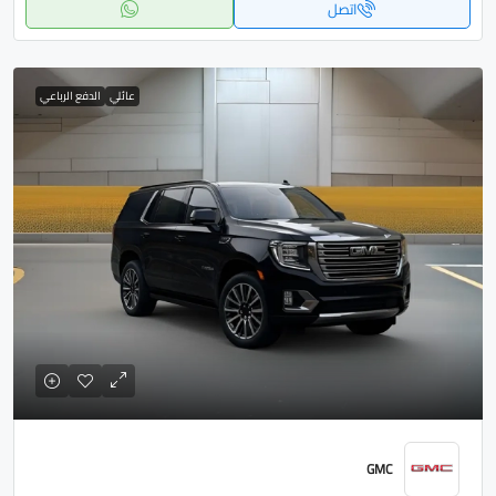
اتصل
عائلي
الدفع الرباعي
GMC