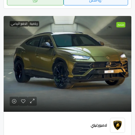
اتصل
رياضية
الدفع الرباعي
متميز
لامبورغيني