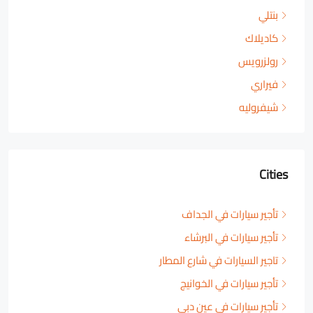
بنتلي
كاديلاك
رولزرويس
فيراري
شيفروليه
Cities
تأجير سيارات في الجداف
تأجير سيارات في البرشاء
تاجير السيارات في شارع المطار
تأجير سيارات في الخوانيج
تأجير سيارات في عين دبي