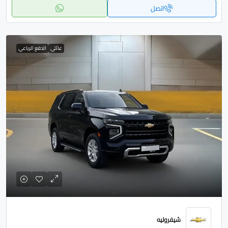
اتصل
عائلي
الدفع الرباعي
شيفروليه