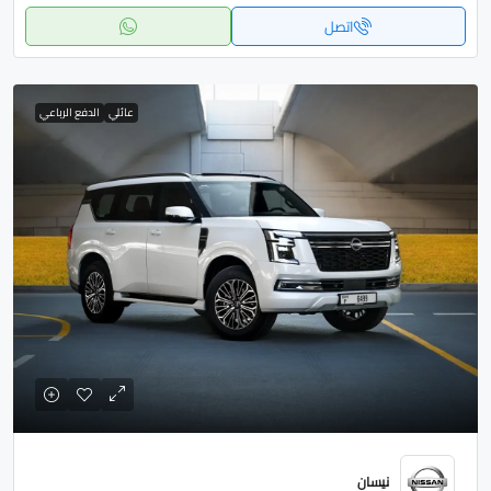
اتصل
عائلي
الدفع الرباعي
نيسان