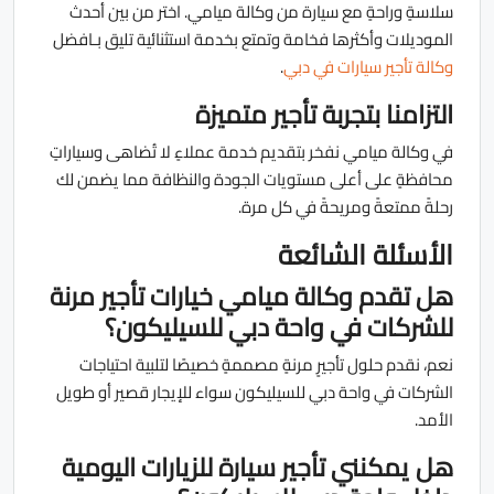
سلاسةٍ وراحةٍ مع سيارة من وكالة ميامي. اختر من بين أحدث
الموديلات وأكثرها فخامة وتمتع بخدمة استثنائية تليق بـافضل
وكالة تأجير سيارات في دبي
.
التزامنا بتجربة تأجير متميزة
في وكالة ميامي نفخر بتقديم خدمة عملاءٍ لا تُضاهى وسياراتٍ
محافظةٍ على أعلى مستويات الجودة والنظافة مما يضمن لك
رحلةً ممتعةً ومريحةً في كل مرة.
الأسئلة الشائعة
هل تقدم وكالة ميامي خيارات تأجير مرنة
للشركات في واحة دبي للسيليكون؟
نعم، نقدم حلول تأجيرٍ مرنةٍ مصممةٍ خصيصًا لتلبية احتياجات
الشركات في واحة دبي للسيليكون سواء للإيجار قصير أو طويل
الأمد.
هل يمكنني تأجير سيارة للزيارات اليومية