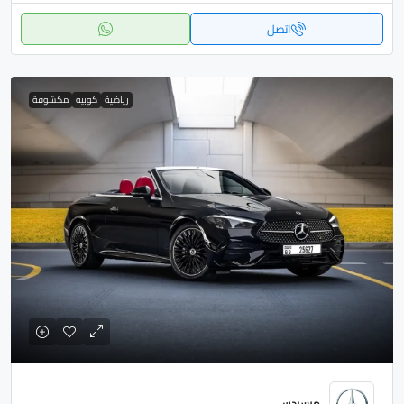
اتصل
رياضية
كوبيه
مكشوفة
مرسيدس