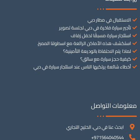
الاستقبال في مطار دبي
تأجير سيارة فاخرة في دبي لجلسة تصوير
استئجار سيارة مسبقًا لحفل زفاف
استكشف هذه الأماكن الرائعة مع اسطولنا المميز.
لماذا يتم الاحتفاظ بالوديعة التأمينية؟
كيفية حجز سيارة مع سائق؟
أخطاء شائعة يرتكبها الناس عند استئجار سيارة في دبي
معلومات التواصل
ابحث عنا في دبي، الخليج التجاري
971564040544+