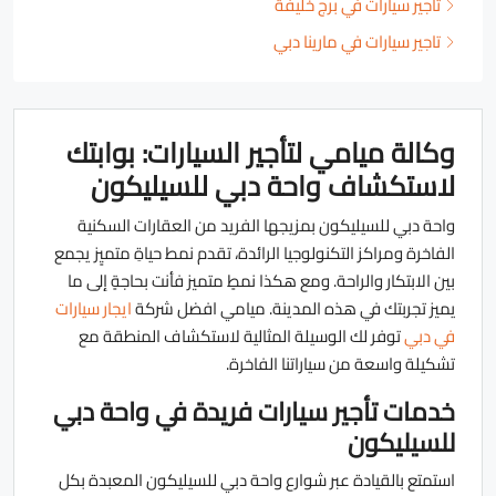
تأجير سيارات في برج خليفة
تاجير سيارات في مارينا دبي
وكالة ميامي لتأجير السيارات: بوابتك
لاستكشاف واحة دبي للسيليكون
واحة دبي للسيليكون بمزيجها الفريد من العقارات السكنية
الفاخرة ومراكز التكنولوجيا الرائدة، تقدم نمط حياةِ متميٍز يجمع
بين الابتكار والراحة. ومع هكذا نمطٍ متميز فأنت بحاجةٍ إلى ما
يميز تجربتك في هذه المدينة. ميامي افضل شركة
ايجار سيارات
في دبي
توفر لك الوسيلة المثالية لاستكشاف المنطقة مع
تشكيلة واسعة من سياراتنا الفاخرة.
خدمات تأجير سيارات فريدة في واحة دبي
للسيليكون
استمتع بالقيادة عبر شوارع واحة دبي للسيليكون المعبدة بكل