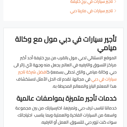
تأجير سيارات في برج خليفة
تاجير سيارات في مارينا دبي
تأجير سيارات في دبي مول مع وكالة
ميامي
الموقع الاسثنائي لدبي مول بالقرب من برج خليفة أحد أكبر
مراكز التسوق والترفيه في العالم يجعل منه وجهة لأي زائر الى
دبي. وكالة ميامي والتي تحظى بسمعةٍ ك
افضل شركة تاجير
سيارات في دبي
في مجالها، تقدم لك الحل الأمثل لاستكشاف
هذا المعلم البارز والمعالم المحيطة به.
خدمات تأجير متميزة بمواصفات عالمية
خدماتنا تناسب ترف دبي وتميزها، اخترسيارتك من بين مجموعة
واسعة من السيارات الفاخرة والعملية وبما يناسب احتياجاتك
سواء كنت تزور دبي للتسوق، العمل أو الترفيه.