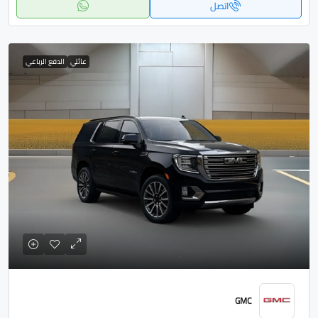
اتصل
عائلي
الدفع الرباعي
GMC