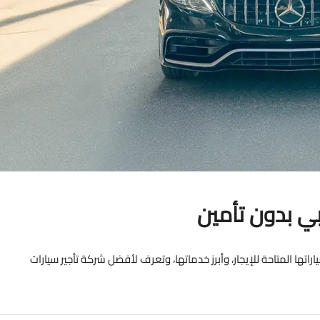
ي بدون تأمين
ها المتاحة للإيجار، وأبرز خدماتها، وتعرف لأفضل شركة تأجير سيارات