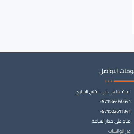
مات التواصل
ابحث عنا في دبي، الخليج التجاري
971564040544+
971502611341+
متاح على مدار الساعة
عبر الواتساب