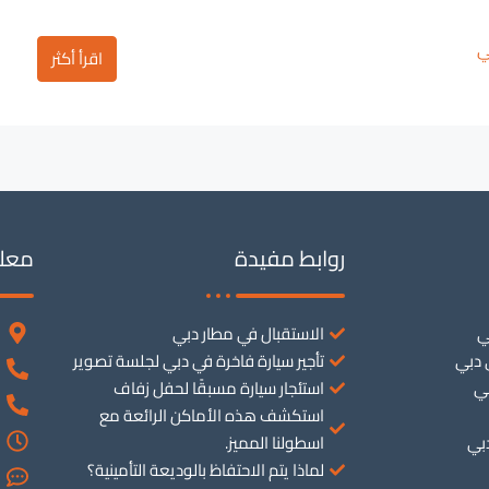
ي
اقرأ أكثر
روابط مفيدة
معلو
ي
الاستقبال في مطار دبي
 دبي
تأجير سيارة فاخرة في دبي لجلسة تصوير
بي
استئجار سيارة مسبقًا لحفل زفاف
استكشف هذه الأماكن الرائعة مع
دبي
اسطولنا المميز.
لماذا يتم الاحتفاظ بالوديعة التأمينية؟