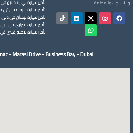
تأجير سيارة بي إم دبليو في
والأسلوب والفخامة.
تأجير سيارة مرسيدس في د
تأجير سيارة نيسان في دبي
تأجير سيارة فيراري في دبي
تأجير سيارة لامبورغيني في
ac - Marasi Drive - Business Bay - Dubai