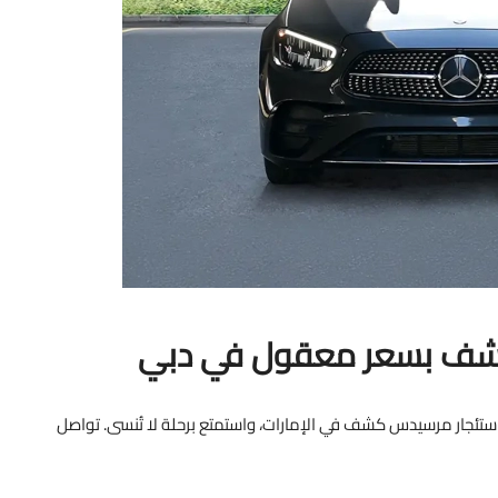
كشف بسعر معقول في دبي
تئجار مرسيدس كشف في الإمارات، واستمتع برحلة لا تُنسى. تواصل