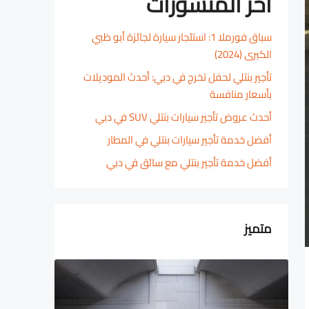
آخر المنشورات
سباق فورملا 1: استئجار سيارة لجائزة أبو ظبي
الكبرى (2024)
تأجير بنتلي لحفل تخرج في دبي: أحدث الموديلات
بأسعار منافسة
أحدث عروض تأجير سيارات بنتلي SUV في دبي
أفضل خدمة تأجير سيارات بنتلي في المطار
أفضل خدمة تأجير بنتلي مع سائق في دبي
متميز