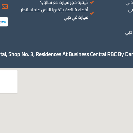
 دبي
كيفية حجز سيارة مع سائق؟
بي
أخطاء شائعة يرتكبها الناس عند استئجار
سيارة في دبي
 دبي
tal, Shop No. 3, Residences At Business Central RBC By Dam