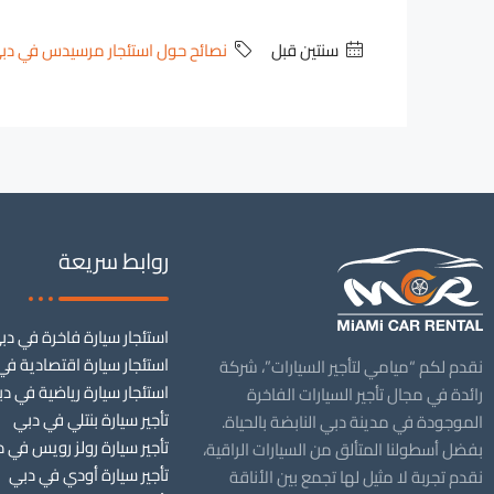
‏سنتين قبل
نصائح حول استئجار مرسيدس في دب
روابط سريعة
استئجار سيارة فاخرة في دب
استئجار سيارة اقتصادية في
نقدم لكم “ميامي لتأجير السيارات”، شركة
استئجار سيارة رياضية في د
رائدة في مجال تأجير السيارات الفاخرة
تأجير سيارة بنتلي في دبي
الموجودة في مدينة دبي النابضة بالحياة.
تأجير سيارة رولز رويس في 
بفضل أسطولنا المتألق من السيارات الراقية،
تأجير سيارة أودي في دبي
نقدم تجربة لا مثيل لها تجمع بين الأناقة