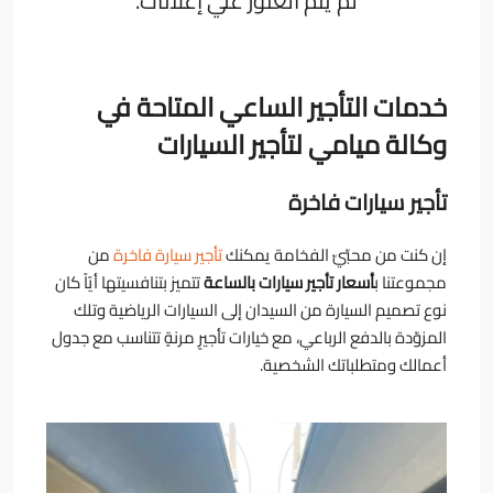
لم يتم العثور علي إعلانات.
خدمات التأجير الساعي المتاحة في
وكالة ميامي لتأجير السيارات
تأجير سيارات فاخرة
إن كنت من محبّيّ الفخامة يمكنك
تأجير سيارة فاخرة
من
مجموعتنا ب
أسعار تأجير سيارات بالساعة
تتميز بتنافسيتها أيًاً كان
نوع تصميم السيارة من السيدان إلى السيارات الرياضية وتلك
المزوّدة بالدفع الرباعي، مع خيارات تأجيرٍ مرنةٍ تتناسب مع جدول
أعمالك ومتطلباتك الشخصية.