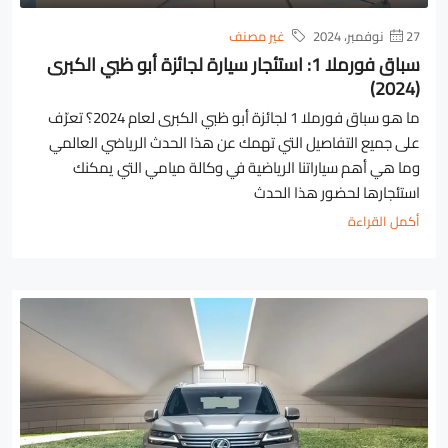
27 نوفمبر، 2024
غير مصنف
سباق فورملا 1: استئجار سيارة لجائزة أبو ظبي الكبرى
(2024)
ما هو سباق فورملا 1 لجائزة أبو ظبي الكبرى لعام 2024؟ تعرّف
على جميع التفاصيل التي تهمك عن هذا الحدث الرياضي العالمي
وما هي أهم سياراتنا الرياضية في وكالة ميامي التي يمكنك
استئجارها لحضور هذا الحدث
أكمل القراءة