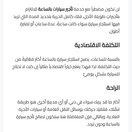
لن تكون مضطراً مع خدمة
تأجير سيارات بالساعة
للالتزام
بتأجيراتٍ طويلة الأجل، فلك كامل الحرية بتحديد المدة التي تريد
فيها استئجار سيارةٍ سواء كانت ساعةً، عدة ساعاتٍ أو لفترةٍ
أطول.
التكلفة الاقتصادية
بالنسبة للساعات، يصبح استئجار سيارةٍ بالساعة أكثر فعّاليةً من
حيث التكلفة، لذا فهذا يعتبر خياراً اقتصادياً مثالياً إن كنت لا تحتاج
للسيارة بشكلٍ يوميٍّ.
الراحة
أكثر ما قد يربك سواء في دبي أو أيّ مدينةٍ أخرى هو طريقة
تنقّلك، فتتقيّد حركتك بوسائل النقل العامة أو سيارات الأجرة
العادية. وبالتالي فإن المفاضلة هنا ستكون لصالح تأجير سيارةٍ
بالساعة ودون تردد.