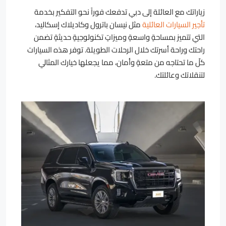
زياراتك مع العائلة إلى دبي تدفعك فوراً نحو التفكير بخدمة
تأجير السيارات العائلية
مثل نيسان باترول وكاديلاك إسكاليد،
التي تتميز بمساحةٍ واسعةٍ وميزاتٍ تكنولوجيةٍ حديثةٍ تضمن
راحتك وراحة أسرتك خلال الرحلات الطويلة. توفر هذه السيارات
كلّ ما تحتاجه من متعةٍ وأمان، مما يجعلها خيارك المثالي
لتنقلاتك وعائلتك.