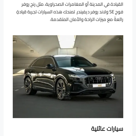
القيادة في المدينة أو المغامرات الصحراوية، مثل رنج روفر
فوج SE ولاند روفر ديفيندر. تمنحك هذه السيارات تجربة قيادةٍ
رائعةً مع ميزات الراحة والأمان المتقدمة.
سيارات عائلية