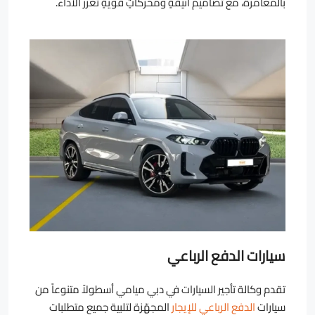
بالمغامرة، مع تصاميم أنيقةٍ ومحركاتٍ قويةٍ تعزز الأداء.
سيارات الدفع الرباعي
تقدم وكالة تأجير السيارات في دبي ميامي أسطولاً متنوعاً من
سيارات
الدفع الرباعي للإيجار
المجهّزة لتلبية جميع متطلبات