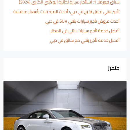
سباق فورملا 1: استئجار سيارة لجائزة أبو ظبي الكبرى (2024)
تأجير بنتلي لحفل تخرج في دبي: أحدث الموديلات بأسعار منافسة
أحدث عروض تأجير سيارات بنتلي SUV في دبي
أفضل خدمة تأجير سيارات بنتلي في المطار
أفضل خدمة تأجير بنتلي مع سائق في دبي
متميز