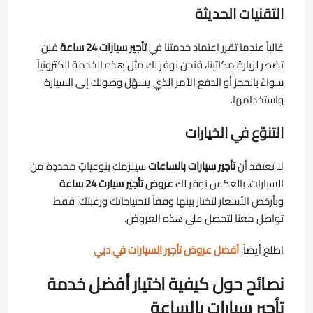
التقنيات الحديثة
غالباً عندما تقرر اعتماد خدمتنا في
تأجير سيارات 24 ساعة
فلن
تضطر لزيارة مكاتبنا، فنحن نوفر لك مثل هذه الخدمة الكترونياً
سواءً بالحجز أو الدفع الأمر الذي يسهّل وصولك إلى السيارة
واستخدامها.
التنوّع في الخيارات
لا تعتقد أن
تأجير سيارات بالساعات
سيلزمك بنوعياتٍ محددٍة من
السيارات. بالعكس نوفر لك
عروض تأجير سيارت 24 ساعة
وبأرخص الأسعار لتختار بينها وفقاً لاحتياجاتك ورغبتك. فقط
تواصل معنا لتحصل على هذه العروض.
اطلع أيضاً:
أفضل عروض تأجير السيارات في دبي
نصائح حول كيفية اختيار أفضل خدمة
تأجير سيارات بالساعة