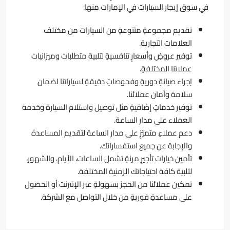
في سوق إيجار السيارات في الإمارات منها:
تقديم مجموعةٍ متنوعةٍ من السيارات من مختلف
العلامات التجارية.
توفير عروضٍ وأسعارٍ تنافسيةٍ لتلبية متطلبات وميزانيات
عملائنا المختلفةٍ.
إجراء صيانةٍ دوريةٍ وفحوصاتٍ دقيقةٍ لسياراتنا لضمان
سلامة وأمان عملائنا.
توفير خدماتٍ إضافيةٍ مثل توصيل واستلام السيارة وخدمة
العملاء على مدار الساعة.
دعم عملاءٍ متميّزٍ على مدار الساعة لتقديم المساعدة
والإجابة عن جميع استفساراتك.
تأمين خيارات تأجيرٍ مرنةٍ تشمل الساعات، الأيام، والشهور،
لتلبية كافة احتياجاتك الزمنية المختلفة.
تمكين عملائنا من الحجز بسهولةٍ عبر الإنترنت أو الحصول
على مساعدةٍ فوريةٍ من خلال التواصل مع الشركة.