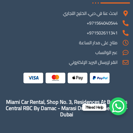
ابحث عنا في دبي، الخليج التجاري
971564040544+
971502611341+
متاح على مدار الساعة
عبر الواتساب
انقر لإرسال البريد الإلكتروني
Miami Car Rental, Shop No. 3, Residences At Business
Central RBC By Damac - Marasi Drive - Business Bay -
Need Help?
Dubai