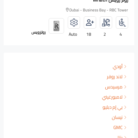
Dubai - Business Bay - RBC Tower
رولزرويس
Auto
18
2
4
أودي
لاند روفر
مرسيدس
لامبورغيني
بي إم دبليو
نيسان
GMC
بنتلي