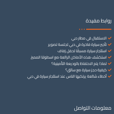
روابط مفيدة
الاستقبال في مطار دبي
تأجير سيارة فاخرة في دبي لجلسة تصوير
استئجار سيارة مسبقًا لحفل زفاف
استكشف هذه الأماكن الرائعة مع اسطولنا المميز.
لماذا يتم الاحتفاظ بالوديعة التأمينية؟
كيفية حجز سيارة مع سائق؟
أخطاء شائعة يرتكبها الناس عند استئجار سيارة في دبي
معلومات التواصل