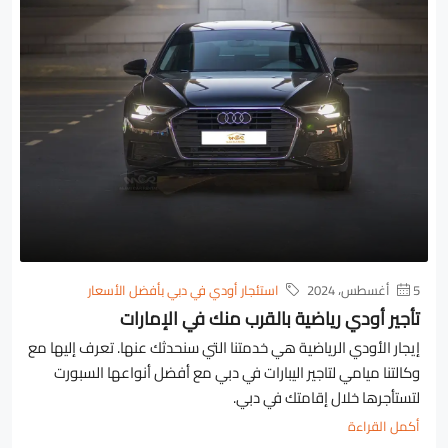
5 أغسطس، 2024
استئجار أودي في دبي بأفضل الأسعار
تأجير أودي رياضية بالقرب منك في الإمارات
إيجار الأودي الرياضية هي خدمتنا التي سنحدثك عنها. تعرف إليها مع
وكالتنا ميامي لتاجير اليبارات في دبي مع أفضل أنواعها السبورت
لتستأجرها خلال إقامتك في دبي.
أكمل القراءة