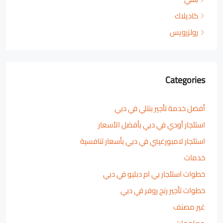
كاديلاك
رولزرويس
Categories
أفضل خدمة تأجير بنتلي في دبي
استئجار أودي في دبي بأفضل الأسعار
استئجار لامبورغيني في دبي بأسعار تنافسية
خدمات
خطوات استئجار بي ام دبليو في دبي
خطوات تأجير رنج روفر في دبي
غير مصنف