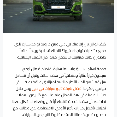
كيف توازن بين إقامتك في دبي وبين ضرورة تواجد سيارةٍ تلبي
جميع متطلبات تواجدك فيها؟ التملك قد لايكون حلّاً دائماً
خاصّةً إن كانت ميزانيتك لا تتحمل مزيداً من الأعباء الإضافية.
خدمة استئجار سيارةٍ ولاسيما سيارةً اقتصاديةً مثل أودي
سيكون خياراً مثالياً ومنطقياً في هذه الحالة. وقبل أن تتساءل
هل فعلاً هو الحلّ الأكثر مناسبةً لميزانيتي ورأفةً به، فإننا في
ميامي وبكوننا
أفضل شركة تاجير سيارات في دبي
ومن خلال
خبرتنا الطويلة في هذا المجال وتعاملنا مع كثير ٍمن العملاء
نطمئنك بأن هذه الخدمة تلائمك أيّاً كان وضعك. لذا تعال معنا
نعرّفك بأفضل خيارات تأجير الأودي الاقتصادية لدى وكالتنا، مع
مجموعة ٍمن خدماتنا المقدمة لهذا النوع من السيارات.