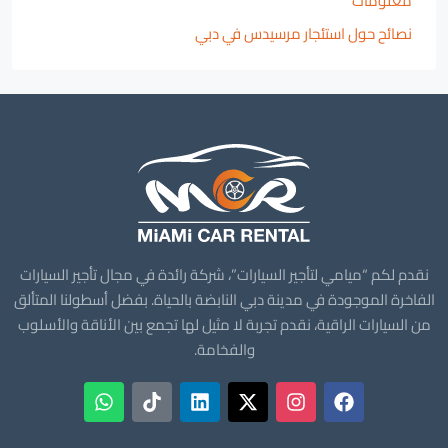
معلومات
نصائح حول استئجار مرسيدس في دبي
نقدم لكم “ميامي لتأجير السيارات”، شركة رائدة في مجال تأجير السيارات
الفاخرة الموجودة في مدينة دبي النابضة بالحياة. بفضل أسطولنا المتألق
من السيارات الراقية، نقدم تجربة لا مثيل لها تجمع بين الأناقة والأسلوب
والفخامة.