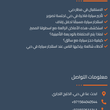
الاستقبال في مطار دبي
تأجير سيارة فاخرة في دبي لجلسة تصوير
استئجار سيارة مسبقًا لحفل زفاف
استكشف هذه الأماكن الرائعة مع اسطولنا المميز.
لماذا يتم الاحتفاظ بالوديعة التأمينية؟
كيفية حجز سيارة مع سائق؟
أخطاء شائعة يرتكبها الناس عند استئجار سيارة في دبي
معلومات التواصل
ابحث عنا في دبي، الخليج التجاري
971564040544+
971502611341+