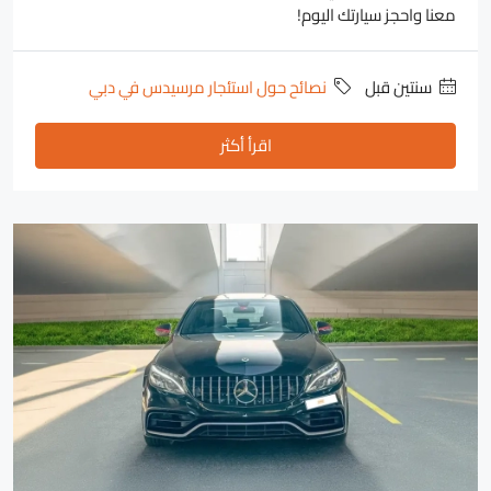
معنا واحجز سيارتك اليوم!
‏سنتين قبل
نصائح حول استئجار مرسيدس في دبي
اقرأ أكثر