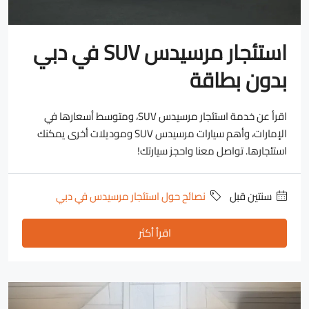
استئجار مرسيدس SUV في دبي
بدون بطاقة
اقرأ عن خدمة استئجار مرسيدس SUV، ومتوسط أسعارها في
الإمارات، وأهم سيارات مرسيدس SUV وموديلات أخرى يمكنك
استئجارها. تواصل معنا واحجز سيارتك!
‏سنتين قبل
نصائح حول استئجار مرسيدس في دبي
اقرأ أكثر