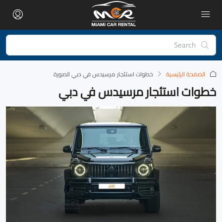
الصفحة الرئيسية
‏خطوات استئجار مرسيدس في دبي الصورة
خطوات استئجار مرسيدس في دبي