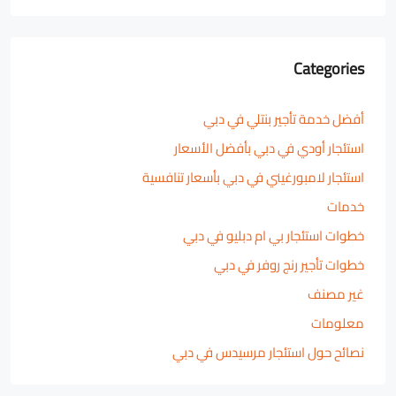
Categories
أفضل خدمة تأجير بنتلي في دبي
استئجار أودي في دبي بأفضل الأسعار
استئجار لامبورغيني في دبي بأسعار تنافسية
خدمات
خطوات استئجار بي ام دبليو في دبي
خطوات تأجير رنج روفر في دبي
غير مصنف
معلومات
نصائح حول استئجار مرسيدس في دبي