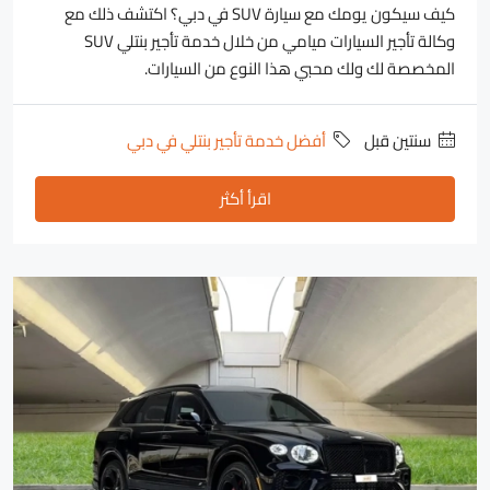
كيف سيكون يومك مع سيارة SUV في دبي؟ اكتشف ذلك مع
وكالة تأجير السيارات ميامي من خلال خدمة تأجير بنتلي SUV
المخصصة لك ولك محبي هذا النوع من السيارات.
‏سنتين قبل
أفضل خدمة تأجير بنتلي في دبي
اقرأ أكثر