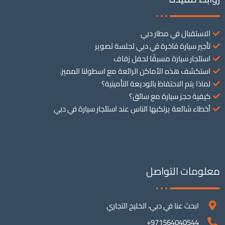
الاستقبال في مطار دبي
تأجير سيارة فاخرة في دبي لجلسة تصوير
استئجار سيارة مسبقًا لحفل زفاف
استكشف هذه الأماكن الرائعة مع اسطولنا المميز.
لماذا يتم الاحتفاظ بالوديعة التأمينية؟
كيفية حجز سيارة مع سائق؟
أخطاء شائعة يرتكبها الناس عند استئجار سيارة في دبي
معلومات التواصل
ابحث عنا في دبي، الخليج التجاري
971564040544+