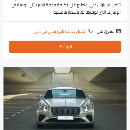
لتاجير السيارات دبي، واطلع على تكلفة خدمة تاجير بنتلي يومية في
الإمارات التي نوفرها لك بأسعار تنافسية
‏سنتين قبل
أفضل خدمة تأجير بنتلي في دبي
اقرأ أكثر