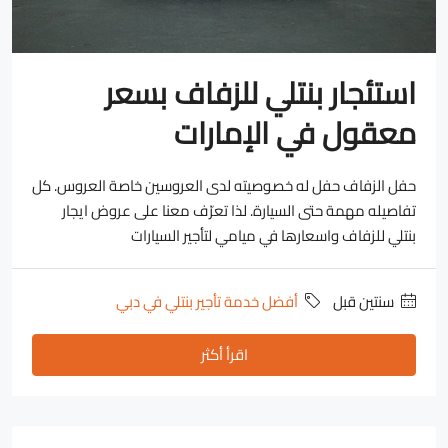
استئجار بنتلي للزفاف بسعر
معقول في الإمارات
حفل الزفاف حفل له خصوصيته لدى العروسين خاصة العروس. كل
تفاصيله مهمة حتى السيارة. لذا تعرّف معنا على عروض ايجار
بنتلي للزفاف واسعارها في ميامي لتأجير السيارات
‏سنتين قبل
أفضل خدمة تأجير بنتلي في دبي
اقرأ أكثر