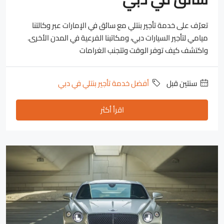
تعرّف على خدمة تأجير بنتلي مع سائق في الإمارات عبر وكالتنا
ميامي لتأجير السيارات دبي، ومكاتبنا الفرعية في المدن الأخرى.
واكتشف كيف توفر الوقت وتتجنب الغرامات
‏سنتين قبل
أفضل خدمة تأجير بنتلي في دبي
اقرأ أكثر