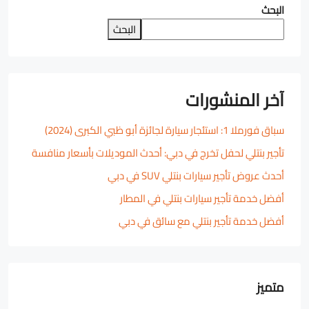
البحث
البحث
آخر المنشورات
سباق فورملا 1: استئجار سيارة لجائزة أبو ظبي الكبرى (2024)
تأجير بنتلي لحفل تخرج في دبي: أحدث الموديلات بأسعار منافسة
أحدث عروض تأجير سيارات بنتلي SUV في دبي
أفضل خدمة تأجير سيارات بنتلي في المطار
أفضل خدمة تأجير بنتلي مع سائق في دبي
متميز