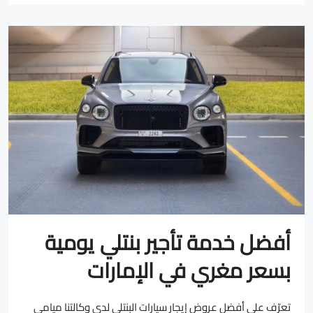
أفضل خدمة تأجير بنتلي يومية
بسعر مغري في الإمارات
تعرّف على أفضل عروض إيجار سيارات البنتلي لدى وكالتنا ميامي