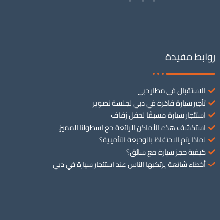
روابط مفيدة
الاستقبال في مطار دبي
تأجير سيارة فاخرة في دبي لجلسة تصوير
استئجار سيارة مسبقًا لحفل زفاف
استكشف هذه الأماكن الرائعة مع اسطولنا المميز.
لماذا يتم الاحتفاظ بالوديعة التأمينية؟
كيفية حجز سيارة مع سائق؟
أخطاء شائعة يرتكبها الناس عند استئجار سيارة في دبي