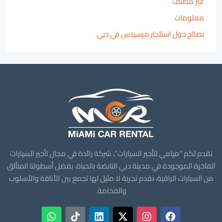
غير مصنف
معلومات
نصائح حول استئجار مرسيدس في دبي
نقدم لكم “ميامي لتأجير السيارات”، شركة رائدة في مجال تأجير السيارات
الفاخرة الموجودة في مدينة دبي النابضة بالحياة. بفضل أسطولنا المتألق
من السيارات الراقية، نقدم تجربة لا مثيل لها تجمع بين الأناقة والأسلوب
والفخامة.