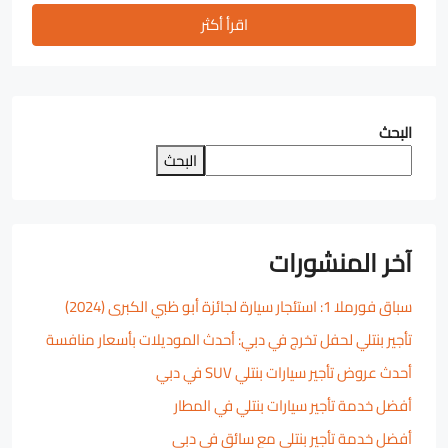
اقرأ أكثر
البحث
البحث
آخر المنشورات
سباق فورملا 1: استئجار سيارة لجائزة أبو ظبي الكبرى (2024)
تأجير بنتلي لحفل تخرج في دبي: أحدث الموديلات بأسعار منافسة
أحدث عروض تأجير سيارات بنتلي SUV في دبي
أفضل خدمة تأجير سيارات بنتلي في المطار
أفضل خدمة تأجير بنتلي مع سائق في دبي