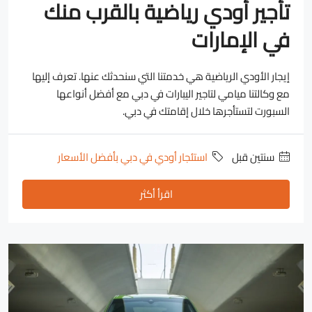
تأجير أودي رياضية بالقرب منك
في الإمارات
إيجار الأودي الرياضية هي خدمتنا التي سنحدثك عنها. تعرف إليها
مع وكالتنا ميامي لتاجير اليبارات في دبي مع أفضل أنواعها
السبورت لتستأجرها خلال إقامتك في دبي.
‏سنتين قبل
استئجار أودي في دبي بأفضل الأسعار
اقرأ أكثر