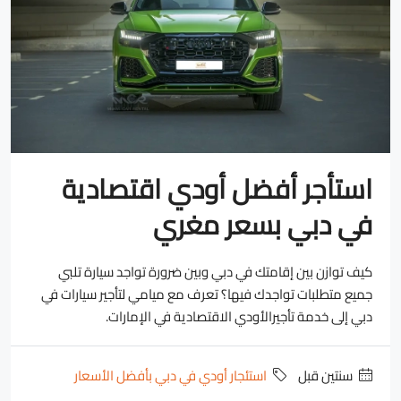
استأجر أفضل أودي اقتصادية
في دبي بسعر مغري
كيف توازن بين إقامتك في دبي وبين ضرورة تواجد سيارة تلبي
جميع متطلبات تواجدك فيها؟ تعرف مع ميامي لتأجير سيارات في
دبي إلى خدمة تأجيرالأودي الاقتصادية في الإمارات.
‏سنتين قبل
استئجار أودي في دبي بأفضل الأسعار