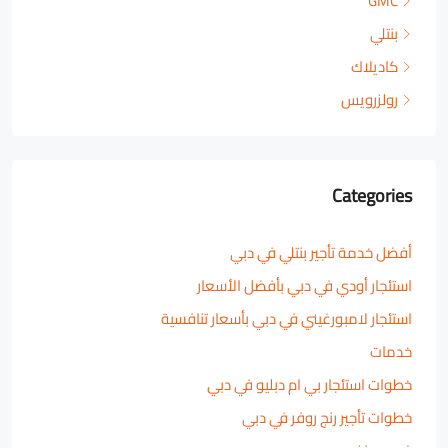
GMC
بنتلي
كاديلاك
رولزرويس
Categories
أفضل خدمة تأجير بنتلي في دبي
استئجار أودي في دبي بأفضل الأسعار
استئجار لامبورغيني في دبي بأسعار تنافسية
خدمات
خطوات استئجار بي ام دبليو في دبي
خطوات تأجير رنج روفر في دبي