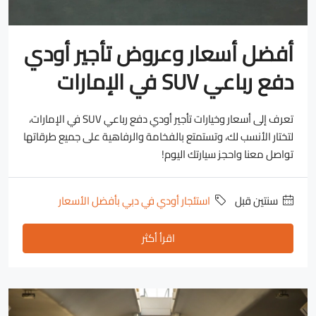
أفضل أسعار وعروض تأجير أودي
دفع رباعي SUV في الإمارات
تعرف إلى أسعار وخيارات تأجير أودي دفع رباعي SUV في الإمارات،
لتختار الأنسب لك، وتستمتع بالفخامة والرفاهية على جميع طرقاتها
تواصل معنا واحجز سيارتك اليوم!
‏سنتين قبل
استئجار أودي في دبي بأفضل الأسعار
اقرأ أكثر