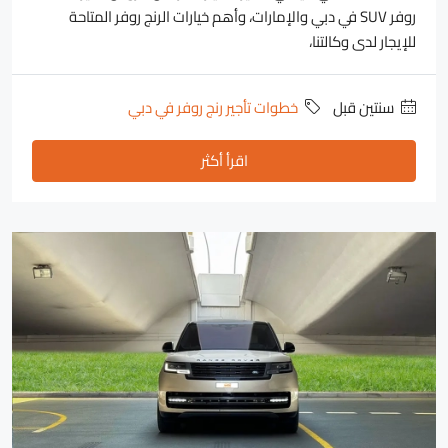
روفر SUV في دبي والإمارات، وأهم خيارات الرنج روفر المتاحة
للإيجار لدى وكالتنا،
‏سنتين قبل
خطوات تأجير رنج روفر في دبي
اقرأ أكثر