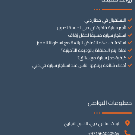
الاستقبال في مطار دبي
تأجير سيارة فاخرة في دبي لجلسة تصوير
استئجار سيارة مسبقًا لحفل زفاف
استكشف هذه الأماكن الرائعة مع اسطولنا المميز.
لماذا يتم الاحتفاظ بالوديعة التأمينية؟
كيفية حجز سيارة مع سائق؟
أخطاء شائعة يرتكبها الناس عند استئجار سيارة في دبي
معلومات التواصل
ابحث عنا في دبي، الخليج التجاري
971564040544+