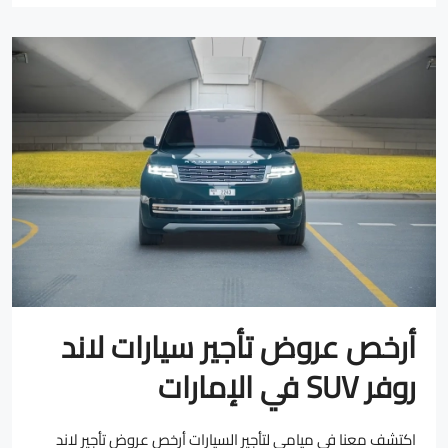
أرخص عروض تأجير سيارات لاند
روفر SUV في الإمارات
اكتشف معنا في ميامي لتأجير السيارات أرخص عروض تأجير لاند