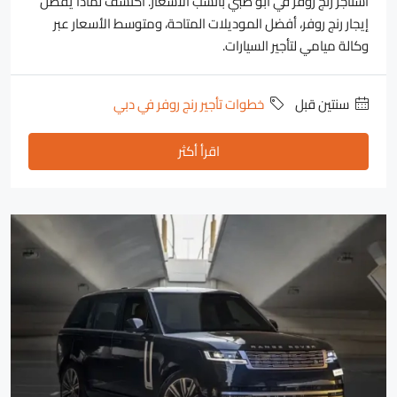
استأجر رنج روفر في أبو ظبي بأنسب الأسعار. اكتشف لماذا يُفضل
إيجار رنج روفر، أفضل الموديلات المتاحة، ومتوسط الأسعار عبر
وكالة ميامي لتأجير السيارات.
‏سنتين قبل
خطوات تأجير رنج روفر في دبي
اقرأ أكثر