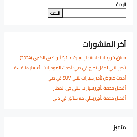
البحث
البحث
آخر المنشورات
سباق فورملا 1: استئجار سيارة لجائزة أبو ظبي الكبرى (2024)
تأجير بنتلي لحفل تخرج في دبي: أحدث الموديلات بأسعار منافسة
أحدث عروض تأجير سيارات بنتلي SUV في دبي
أفضل خدمة تأجير سيارات بنتلي في المطار
أفضل خدمة تأجير بنتلي مع سائق في دبي
متميز