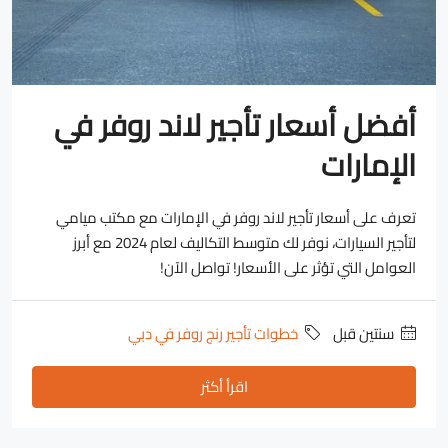
أفضل أسعار تأجير لاند روفر في
الإمارات
تعرف على أسعار تأجير لاند روفر في الإمارات مع مكتب ميامي
لتأجير السيارات، نوفر لك متوسط التكاليف لعام 2024 مع أبرز
العوامل التي تؤثر على الأسعار! تواصل الآن!
‏سنتين قبل
خطوات تأجير رنج روفر في دبي
اقرأ أكثر