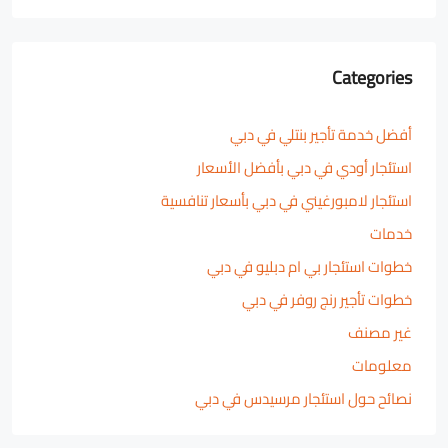
Categories
أفضل خدمة تأجير بنتلي في دبي
استئجار أودي في دبي بأفضل الأسعار
استئجار لامبورغيني في دبي بأسعار تنافسية
خدمات
خطوات استئجار بي ام دبليو في دبي
خطوات تأجير رنج روفر في دبي
غير مصنف
معلومات
نصائح حول استئجار مرسيدس في دبي