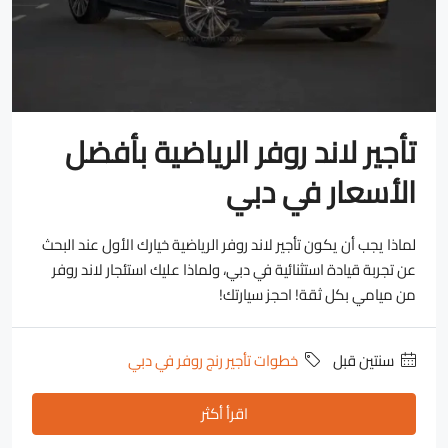
تأجير لاند روفر الرياضية بأفضل
الأسعار في دبي
لماذا يجب أن يكون تأجير لاند روفر الرياضية خيارك الأول عند البحث
عن تجربة قيادة استثنائية في دبي، ولماذا عليك استئجار لاند روفر
من ميامي بكل ثقة! احجز سيارتك!
‏سنتين قبل
خطوات تأجير رنج روفر في دبي
اقرأ أكثر