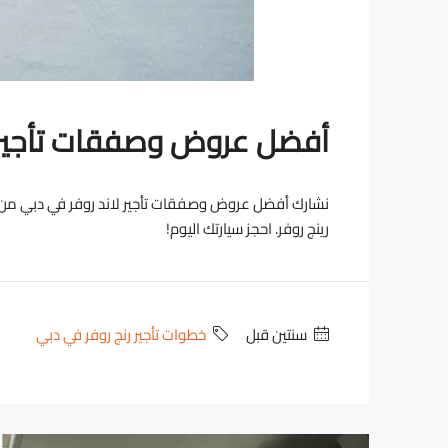
أفضل عروض وصفقات تأجير ل
نشارك أفضل عروض وصفقات تأجير لاند روفر في دبي من و
رينج روفر. احجز سيارتك اليوم!
‏سنتين قبل
خطوات تأجير رنج روفر في دبي