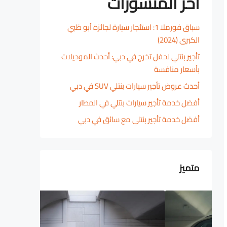
آخر المنشورات
سباق فورملا 1: استئجار سيارة لجائزة أبو ظبي
الكبرى (2024)
تأجير بنتلي لحفل تخرج في دبي: أحدث الموديلات
بأسعار منافسة
أحدث عروض تأجير سيارات بنتلي SUV في دبي
أفضل خدمة تأجير سيارات بنتلي في المطار
أفضل خدمة تأجير بنتلي مع سائق في دبي
متميز