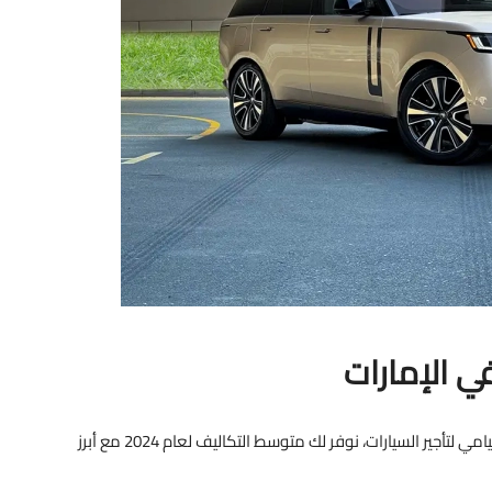
في الإمارات
تعرف على أسعار تأجير لاند روفر في الإمارات مع مكتب ميامي لتأجير السيارات، نوفر لك متوسط التكاليف لعام 2024 مع أبرز