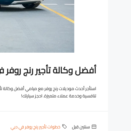
أفضل وكالة تأجير رنج روفر ف
استأجر أحدث موديلات رنج روفر مع ميامي أفضل وكالة تأجير
تنافسية وخدمة عملاء متميزة. احجز سيارتك!
‏سنتين قبل
خطوات تأجير رنج روفر في دبي