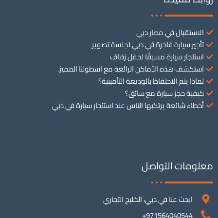
الاستقبال في مطار دبي
تأجير سيارة فاخرة في دبي لجلسة تصوير
استئجار سيارة مسبقًا لحفل زفاف
استكشف هذه الأماكن الرائعة مع اسطولنا المميز.
لماذا يتم الاحتفاظ بالوديعة التأمينية؟
كيفية حجز سيارة مع سائق؟
أخطاء شائعة يرتكبها الناس عند استئجار سيارة في دبي
معلومات التواصل
ابحث عنا في دبي، الخليج التجاري
971564040544+