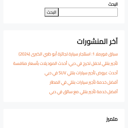
البحث
البحث
آخر المنشورات
سباق فورملا 1: استئجار سيارة لجائزة أبو ظبي الكبرى (2024)
تأجير بنتلي لحفل تخرج في دبي: أحدث الموديلات بأسعار منافسة
أحدث عروض تأجير سيارات بنتلي SUV في دبي
أفضل خدمة تأجير سيارات بنتلي في المطار
أفضل خدمة تأجير بنتلي مع سائق في دبي
متميز