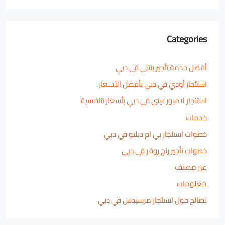
Categories
أفضل خدمة تأجير بنتلي في دبي
استئجار أودي في دبي بأفضل الأسعار
استئجار لامبورغيني في دبي بأسعار تنافسية
خدمات
خطوات استئجار بي ام دبليو في دبي
خطوات تأجير رنج روفر في دبي
غير مصنف
معلومات
نصائح حول استئجار مرسيدس في دبي