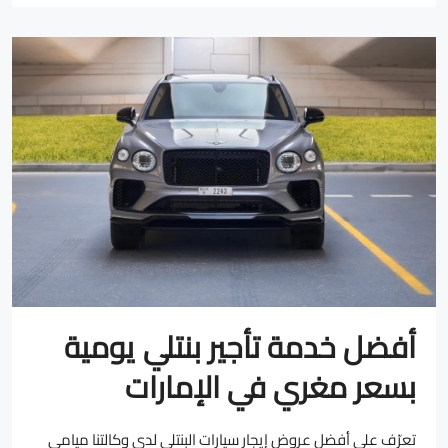
أفضل خدمة تأجير بنتلي يومية
بسعر مغري في الإمارات
تعرّف على أفضل عروض إيجار سيارات البنتلي لدى وكالتنا ميامي