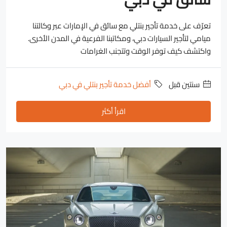
تعرّف على خدمة تأجير بنتلي مع سائق في الإمارات عبر وكالتنا
ميامي لتأجير السيارات دبي، ومكاتبنا الفرعية في المدن الأخرى.
واكتشف كيف توفر الوقت وتتجنب الغرامات
‏سنتين قبل
أفضل خدمة تأجير بنتلي في دبي
اقرأ أكثر