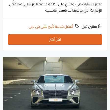
لتاجير السيارات دبي، واطلع على تكلفة خدمة تاجير بنتلي يومية في
الإمارات التي نوفرها لك بأسعار تنافسية
‏سنتين قبل
أفضل خدمة تأجير بنتلي في دبي
اقرأ أكثر