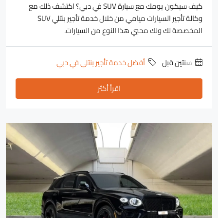
كيف سيكون يومك مع سيارة SUV في دبي؟ اكتشف ذلك مع
وكالة تأجير السيارات ميامي من خلال خدمة تأجير بنتلي SUV
المخصصة لك ولك محبي هذا النوع من السيارات.
‏سنتين قبل
أفضل خدمة تأجير بنتلي في دبي
اقرأ أكثر