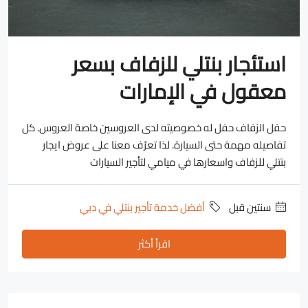
استئجار بنتلي للزفاف بسعر
معقول في الإمارات
حفل الزفاف حفل له خصوصيته لدى العروسين خاصة العروس. كل
تفاصيله مهمة حتى السيارة. لذا تعرّف معنا على عروض ايجار
بنتلي للزفاف واسعارها في ميامي لتأجير السيارات
‏سنتين قبل
أفضل خدمة تأجير بنتلي في دبي
اقرأ أكثر