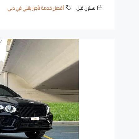
‏سنتين قبل
أفضل خدمة تأجير بنتلي في دبي