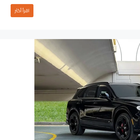
اقرأ أكثر