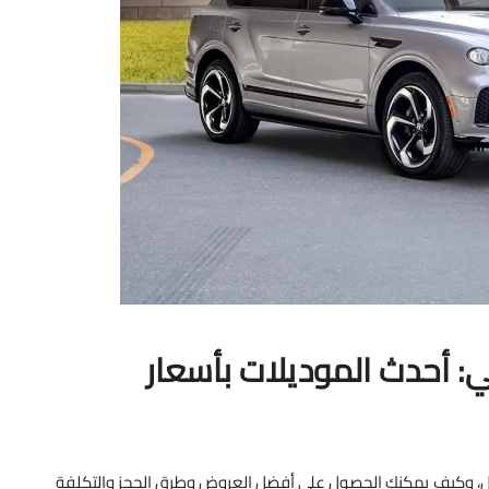
ي: أحدث الموديلات بأسعار
لأمثل، وكيف يمكنك الحصول على أفضل العروض وطرق الحجز والتكلفة