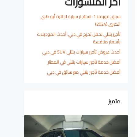
آخر المنشورات
سباق فورملا 1: استئجار سيارة لجائزة أبو ظبي
الكبرى (2024)
تأجير بنتلي لحفل تخرج في دبي: أحدث الموديلات
بأسعار منافسة
أحدث عروض تأجير سيارات بنتلي SUV في دبي
أفضل خدمة تأجير سيارات بنتلي في المطار
أفضل خدمة تأجير بنتلي مع سائق في دبي
متميز