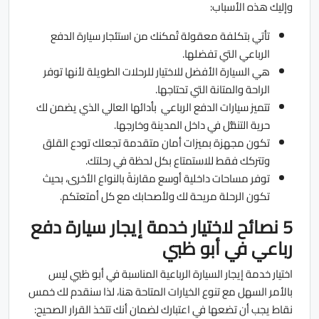
وإليك هذه الأسباب:
تأتي بتكلفة معقولة تُمكنك من استئجار سيارة الدفع
الرباعي التي تفضلها.
هي السيارة الأفضل للاختيار للرحلات الطويلة لأنها توفر
الراحة والمتانة التي تحتاجها.
تتميز سيارات الدفع الرباعي بأدائها العالي الذي يضمن لك
حرية التنقُّل في داخل المدينة وخارجها.
تكون مجهزة بميزات أمان متقدمة تجعلك تودع القلق
وتتركك فقط للاستمتاع بكل لحظة في رحلتك.
توفر مساحات داخلية أوسع مقارنةً بالنواع الأخرى، بحيث
تكون الرحلة مريحة لك ولأصحابك مع كل أمتعتكم.
5 نصائح لاختيار خدمة إيجار سيارة دفع
رباعي في أبو ظبي
اختيار خدمة إيجار السيارة الرباعية المناسبة في أبو ظبي ليس
بالأمر السهل مع تنوع الخيارات المتاحة هنا، لذا سنقدم لك خمس
نقاط يجب أن تضعها في اعتبارك لضمان أنك تتخذ القرار الصحيح: