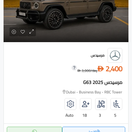
مرسيدس
2,400
D
3,000
/day
D
مرسيدس G63 2025
Dubai - Business Bay - RBC Tower
Auto
18
3
5