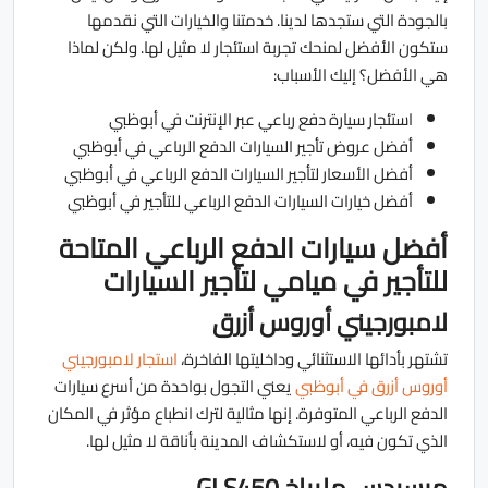
بالجودة التي ستجدها لدينا. خدمتنا والخيارات التي نقدمها
ستكون الأفضل لمنحك تجربة استئجار لا مثيل لها. ولكن لماذا
هي الأفضل؟ إليك الأسباب:
استئجار سيارة دفع رباعي عبر الإنترنت في أبوظبي
أفضل عروض تأجير السيارات الدفع الرباعي في أبوظبي
أفضل الأسعار لتأجير السيارات الدفع الرباعي في أبوظبي
أفضل خيارات السيارات الدفع الرباعي للتأجير في أبوظبي
أفضل سيارات الدفع الرباعي المتاحة
للتأجير في ميامي لتأجير السيارات
لامبورجيني أوروس أزرق
تشتهر بأدائها الاستثنائي وداخليتها الفاخرة،
استجار لامبورجيني
أوروس أزرق في أبوظبي
يعني التجول بواحدة من أسرع سيارات
الدفع الرباعي المتوفرة. إنها مثالية لترك انطباع مؤثر في المكان
الذي تكون فيه، أو لاستكشاف المدينة بأناقة لا مثيل لها.
مرسيدس مايباخ GLS450