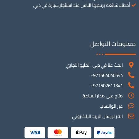
أخطاء شائعة يرتكبها الناس عند استئجار سيارة في دبي
معلومات التواصل
ابحث عنا في دبي، الخليج التجاري
971564040544+
971502611341+
متاح على مدار الساعة
عبر الواتساب
انقر لإرسال البريد الإلكتروني