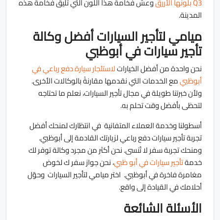
Q3 بلونها الأررق
وعش فخامة هذا اللون التي تليق فخامة هذه
المدينة.
ميامي لتأجير السيارات أفضل وكالة
تأجير سيارات في أبوظبي
نحن واحدة من أفضل الخيارات
لاستئجار سيارة دفع رباعي في
أبوظبي
مع الخدمات التي نقدمها مقارنةً بالوكالات الأخرى.
ولأن خبرتنا طويلة في مجال تأجير السيارات، نعلم ما تحتاجه
لتحظى بأفضل وقت تحلم به.
أسطولنا وخدمة العملاء المتفانية في انتظارك لمنحك أفضل
تجربة تأجير سيارات دفع رباعي لزيارتك القادمة إلى أبوظبي.
ومنحك تجربة سفر لا تُنسى. نحن أكثر من مجرد وكالة توفر لك
خدمة
تأجير سيارات في أبو ظبي
، نحن جواز سفر ك لخوض
مغامرة فاخرة في أبوظبي. اختر ميامي لتأجير السيارات وحوّل
أحلامك في القيادة إلى واقع.
الأسئلة الشائعة