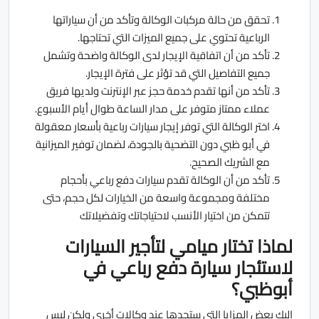
تحقق من حالة مركبات الوكالة وتأكد من أن سياراتها
الرباعية تحتوي على جميع الميزات التي تحتاجها.
تأكد من أن اتفاقية الإيجار لدى الوكالة واضحة وتشمل
جميع التفاصيل التي قد تؤثر على فترة الإيجار.
تأكد من أنها تقدم خدمة حجز عبر الإنترنت ولديها فريق
عملاء ممتاز متوفر على مدار الساعة طوال أيام الأسبوع.
اختر الوكالة التي توفر إيجار سيارات رباعية بأسعار معقولة
في أبو ظبي دون التضحية بالجودة، لضمان توفير الميزانية
مع الشريك الصحيح.
تأكد من أن الوكالة تقدم سيارات دفع رباعي بأحجام
مختلفة ومجموعة واسعة من الخيارات لكل حجم، حتى
تتمكن من اختيار الأنسب لاحتياجاتك وتفضيلاتك
لماذا تختار ميامي لتأجير السيارات
لاستئجار سيارة دفع رباعي في
أبوظبي؟
إليك بعض المزايا التي ستجدها عند وكالات أخرى ولكن ليس