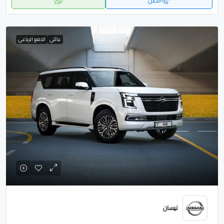
اتصل
عائلي
الدفع الرباعي
نيسان