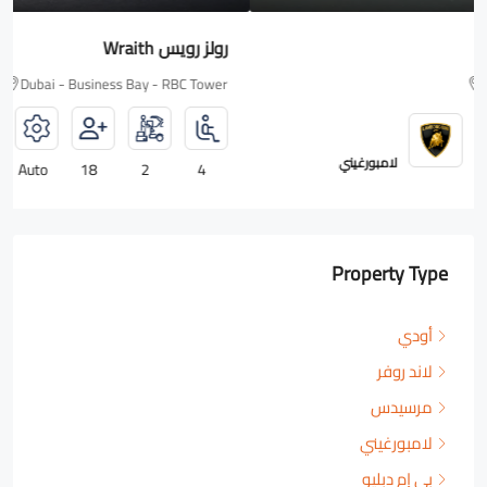
رولز رويس Wraith
Dubai - Business Bay - RBC Tower
رولزرويس
Auto
18
2
4
Property Type
أودي
لاند روفر
مرسيدس
لامبورغيني
بي إم دبليو