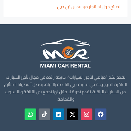
نصائح حول استئجار مرسيدس في دبي
نقدم لكم “ميامي لتأجير السيارات”، شركة رائدة في مجال تأجير السيارات
الفاخرة الموجودة في مدينة دبي النابضة بالحياة. بفضل أسطولنا المتألق
من السيارات الراقية، نقدم تجربة لا مثيل لها تجمع بين الأناقة والأسلوب
والفخامة.