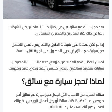
يعد حجز سيارة مع سائق في دبي خيارًا مثاليًا للعاملين في الشركات
، بما في ذلك كبار المديرين والمديرين التنفيذيين.
إذا لم تكن معتادًا على شبكات الطرق والتضاريس ، فمن الأفضل
حجز سيارة مع سائق في دبي للحصول على تجربة نقل سلسة.
لحسن الحظ ، يقدم العديد من مزودي خدمة السيارات المحترفين
سيارات متميزة بسائقين يرتدون ملابس أنيقة وذوي خبرة ومهنية.
لماذا تحجز سيارة مع سائق؟
هناك العديد من الأسباب التي تجعل حجز سيارة مع سائق أمر
موصى به بشدة. إذا كنت سائحًا أو رجل أعمال تزور دبي ، فهناك
احتمال كبير أنك لست على دراية بالبيئة.