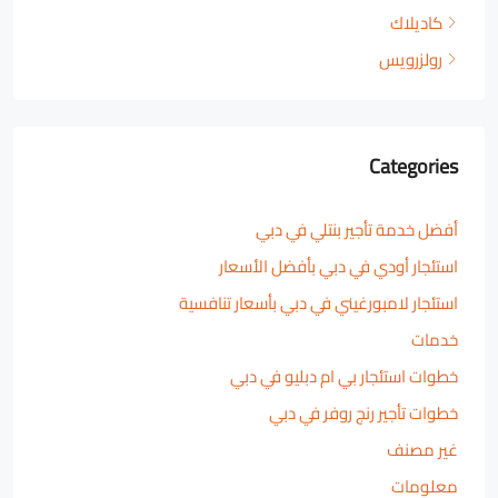
كاديلاك
رولزرويس
Categories
أفضل خدمة تأجير بنتلي في دبي
استئجار أودي في دبي بأفضل الأسعار
استئجار لامبورغيني في دبي بأسعار تنافسية
خدمات
خطوات استئجار بي ام دبليو في دبي
خطوات تأجير رنج روفر في دبي
غير مصنف
معلومات