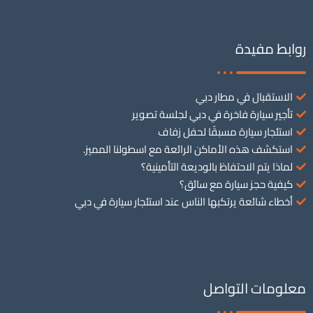
روابط مفيدة
الاستقبال في مطار دبي
تأجير سيارة فاخرة في دبي لجلسة تصوير
استئجار سيارة مسبقًا لحفل زفاف
استكشف هذه الأماكن الرائعة مع اسطولنا المميز.
لماذا يتم الاحتفاظ بالوديعة التأمينية؟
كيفية حجز سيارة مع سائق؟
أخطاء شائعة يرتكبها الناس عند استئجار سيارة في دبي
معلومات التواصل