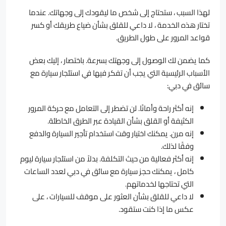
لهذا السبب ، ستحتاج إلى شخص ما ليقودك إلى وجهاتك. عندما
تختار هذه الخدمة ، لا داعي للقلق بشأن ضياع طريقك أو كسر
قواعد المرور على طول الطريق.
كما يضمن لك الوصول إلى وجهتك بسرعة. باختصار ، إليك بعض
الأسباب الرئيسية التي يجب أن تفكر فيها في استئجار سيارة مع
سائق في دبي:
إنه أكثر راحة وأمانًا. لن تضطر إلى التعامل مع حركة المرور
الكثيفة أو القلق بشأن القيادة عبر الطرق الخاطئة.
إنه مرن. يمكنك اختيار وقت استخدام تأجير السيارة والدفع
وفقًا لذلك.
إنه أكثر فعالية من حيث التكلفة. بدلاً من استئجار سيارة ليوم
كامل ، يمكنك حجز سيارة مع سائق في دبي لعدد الساعات
التي تحتاجها لخدماتهم.
لا داعي للقلق بشأن العثور على موقف للسيارات ، على
عكس ما إذا كنت ستقود.