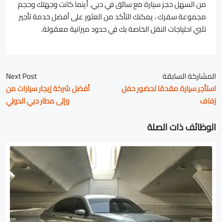
من السهل حجز سيارة مع سائق في دبي. أينما كانت وجهتك وحجم
مجموعة سفرك ، يمكنك التأكد من العثور على أفضل خدمة تأجير
تلبي احتياجات النقل الخاصة بك في حدود ميزانية معقولة.
المشاركة السابقة
Next Post
استأجر سيارة مقدمًا لحضور حفل
أفضل شركة إيجار سيارات من
زفاف
وإلى مطار دبي الدولي
الوظائف ذات الصلة