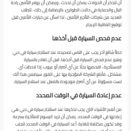
أن تتذكر أن الحوادث يمكن أن تحدث ، ويمكن أن يوفر التأمين راحة
البال والحماية في حالات الطوارئ. بالإضافة إلى ذلك ، تتطلب
العديد من شركات التأجير التأمين ، لذا اسأل عن خيارات التأمين قبل
توقيع اتفاقية الإيجار.
عدم فحص السيارة قبل أخذها
خطأ شائع آخر يجب على الناس تصحيحه عند استئجار سيارة في دبي
وهو عدم فحص السيارة قبل أخذها. قبل أن تغادر بالسيارة
المستأجرة ، افحصها بحثًا عن أي أضرار أو عيوب. إذا لاحظت أي
مشاكل ، فأبلغ الشركة المؤجرة بها على الفور. سيضمن هذا أنك
لست مسؤولاً عن أي أضرار موجودة بالفعل عند استلام السيارة.
عدم إعادة السيارة في الوقت المحدد
من أهم الأشياء التي يجب تذكرها عند استئجار سيارة في دبي هي
إعادتها في الوقت المحدد. يمكن أن تزيد الرسوم المتأخرة بسرعة
وقد تكون مكلفة للغاية. أعد السيارة في الوقت المحدد لتجنب