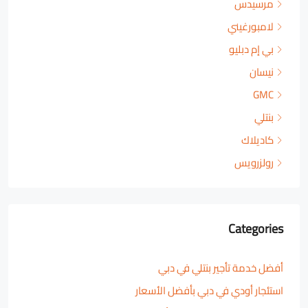
مرسيدس
لامبورغيني
بي إم دبليو
نيسان
GMC
بنتلي
كاديلاك
رولزرويس
Categories
أفضل خدمة تأجير بنتلي في دبي
استئجار أودي في دبي بأفضل الأسعار