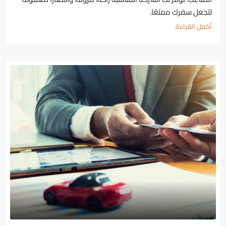
لتجعل سفرك ممتعًا.
أكمل القراءة