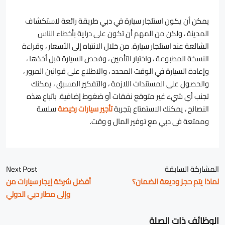
يمكن أن يكون استئجار سيارة في دبي طريقة رائعة لاستكشاف
المدينة ، ولكن من المهم أن تكون على دراية بأخطاء الناس
الشائعة عند استئجار سيارة. من خلال الانتباه إلى الأسعار ، وقراءة
النسخة المطبوعة ، واختيار التأمين ، وفحص السيارة قبل أخذها ،
وإعادة السيارة في الوقت المحدد ، والاطلاع على قوانين المرور ،
والحصول على المستندات اللازمة ، والتفكير المسبق ، يمكنك
تجنب أي شيء غير متوقع نفقات أو ضغوط إضافية. باتباع هذه
النصائح ، يمكنك الاستمتاع بتجربة
تأجير سيارات رخيصة
سلسة
وممتعة في دبي مع توفير المال و وقت.
المشاركة السابقة
Next Post
لماذا يتم حجز وديعة الضمان؟
أفضل شركة إيجار سيارات من
وإلى مطار دبي الدولي
الوظائف ذات الصلة