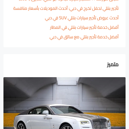
تأجير بنتلي لحفل تخرج في دبي: أحدث الموديلات بأسعار منافسة
أحدث عروض تأجير سيارات بنتلي SUV في دبي
أفضل خدمة تأجير سيارات بنتلي في المطار
أفضل خدمة تأجير بنتلي مع سائق في دبي
متميز