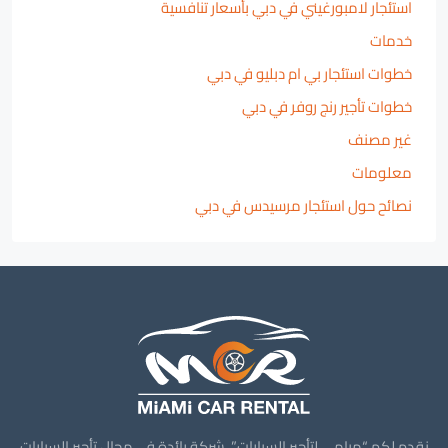
استئجار لامبورغيني في دبي بأسعار تنافسية
خدمات
خطوات استئجار بي ام دبليو في دبي
خطوات تأجير رنج روفر في دبي
غير مصنف
معلومات
نصائح حول استئجار مرسيدس في دبي
نقدم لكم “ميامي لتأجير السيارات”، شركة رائدة في مجال تأجير السيارات