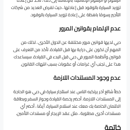
الرسوم أو الرسوم الإضافية. بالإضافة إلى ذلك ، تأكد من إعادة
تزويد السيارة بالوقود قبل إعادتها ، حيث تفرض العديد من شركات
التأجير رسومًا باهظة على إعادة تزويد السيارة بالوقود.
عدم الإلمام بقوانين المرور
دبي لديها قوانين مرور مختلفة عن الدول الأخرى ، لذلك من
المهم أن تكون على دراية بها قبل القيادة. تأكد من التعرف على
قوانين وأنظمة المرور في دبي قبل البدء في القيادة. سيساعدك
هذا على تجنب أي غرامات أو عقوبات بسبب انتهاك القانون.
عدم وجود المستندات اللازمة
خطأ شائع آخر يرتكبه الناس عند استئجار سيارة في دبي هو الحاجة
إلى المستندات اللازمة. أحضر رخصة القيادة وجواز السفر وبطاقة
الائتمان الخاصة بك معك عند استلام السيارة. أيضًا ، أحضر أي
مستندات أخرى مطلوبة ، مثل عقد الإيجار أو مستندات التأمين.
خاتمة