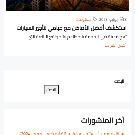
8 يوليو، 2023
معلومات
استكشف أفضل الأماكن مع ميامي لتأجير السيارات
تعج مدينة دبي الفخمة بالمطاعم والمواقع الرائعة التي...
أكمل القراءة
البحث
البحث
آخر المنشورات
سباق فورملا 1: استئجار سيارة لجائزة أبو ظبي الكبرى (2024)