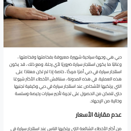
دبي هي وجهة سياحية شهيرة معروفة بفخامتها وفخامتها ،
وغالبًا ما يكون استئجار سيارة ضروريًا لأي رحلة. ومع ذلك ، قد يكون
استئجار سيارة في دبي أمرًا مربكًا ، خاصة إذا لم تكن معتادًا على
هذه العملية. في هذه المدونة ، سنناقش الأخطاء الأكثر شيوعًا
التي يرتكبها الأشخاص عند استئجار سيارة في دبي وكيفية تجنبها
حتى تتمكن من الحصول على تجربة تأجير سيارات رخيصة وسلسة
وخالية من الإجهاد.
عدم مقارنة الأسعار
من أكثر الأخطاء الشائعة التي يرتكبها الناس عند استئجار سيارة في