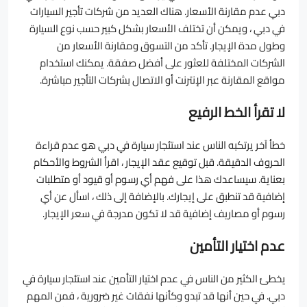
دبي عدم مقارنة الأسعار. هناك العديد من شركات تأجير السيارات
في دبي ، ويمكن أن تختلف الأسعار بشكل كبير حسب نوع السيارة
وطول مدة الإيجار. تأكد من التسوق ومقارنة الأسعار من
الشركات المختلفة للعثور على أفضل صفقة. يمكنك استخدام
مواقع المقارنة عبر الإنترنت أو الاتصال بشركات التأجير مباشرة.
لا تقرأ الخط الرفيع
خطأ آخر يرتكبه الناس عند استئجار سيارة في دبي هو عدم قراءة
الحروف الدقيقة. قبل توقيع عقد الإيجار ، اقرأ الشروط والأحكام
بعناية. سيساعدك هذا على فهم أي رسوم أو قيود أو متطلبات
إضافية قد تنطبق على إيجارك. بالإضافة إلى ذلك ، اسأل عن أي
رسوم أو مصاريف إضافية قد لا تكون مدرجة في سعر الإيجار.
عدم اختيار التأمين
يخطئ الكثير من الناس في عدم اختيار التأمين عند استئجار سيارة في
دبي. في حين أنها قد تبدو وكأنها نفقات غير ضرورية ، فمن المهم