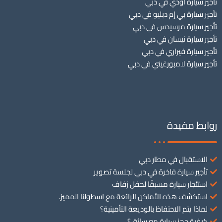
تأجير سيارة أودي في دبي
تأجير سيارة بي إم دبليو في دبي
تأجير سيارة مرسيدس في دبي
تأجير سيارة نيسان في دبي
تأجير سيارة فيراري في دبي
تأجير سيارة لامبورغيني في دبي
روابط مفيدة
الاستقبال في مطار دبي
تأجير سيارة فاخرة في دبي لجلسة تصوير
استئجار سيارة مسبقًا لحفل زفاف
استكشف هذه الأماكن الرائعة مع اسطولنا المميز.
لماذا يتم الاحتفاظ بالوديعة التأمينية؟
كيفية حجز سيارة مع سائق؟