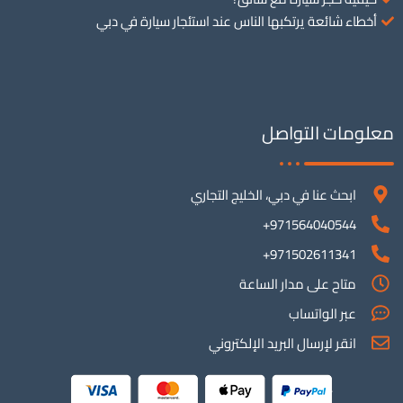
أخطاء شائعة يرتكبها الناس عند استئجار سيارة في دبي
معلومات التواصل
ابحث عنا في دبي، الخليج التجاري
971564040544+
971502611341+
متاح على مدار الساعة
عبر الواتساب
انقر لإرسال البريد الإلكتروني