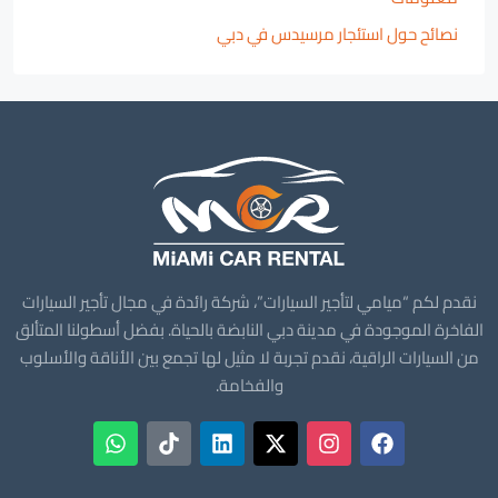
نصائح حول استئجار مرسيدس في دبي
نقدم لكم “ميامي لتأجير السيارات”، شركة رائدة في مجال تأجير السيارات
الفاخرة الموجودة في مدينة دبي النابضة بالحياة. بفضل أسطولنا المتألق
من السيارات الراقية، نقدم تجربة لا مثيل لها تجمع بين الأناقة والأسلوب
والفخامة.