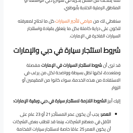
مما يمكّنك من التنقل بحرية في شوارع دبي الواسعة أو
المناطق الرملية الخلابة بأبوظبي.
سنغطي لك من
ميامي لتأجير السيارات
كل ما تحتاج لمعرفته
لتكون على دراية كاملة بكل ما يتعلق بقيادة واستئجار
السيارات الفاخرة في الإمارات.
شروط استئجار سيارة في دبي والإمارات
قد ترى أن
شروط استئجار السيارات في الإمارات
مفصلة
ومتعددة، لكنها تظل بسيطة وواضحة لكل من يرغب في
الاستفادة من هذه الخدمة، سواء كانوا من المقيمين أو
الزوار.
إليك أبرز
الشروط اللازمة لاستئجار سيارة في دبي وبقية الإمارات:
العمر:
يجب أن يكون عمر المستأجر 21 أو 23 عام على
الأقل في معظم الشركات، بينما قد تتطلب بعض الشركات
أن يكون العمر 25 عامًا خاصة لاستئجار سيارات الفخامة