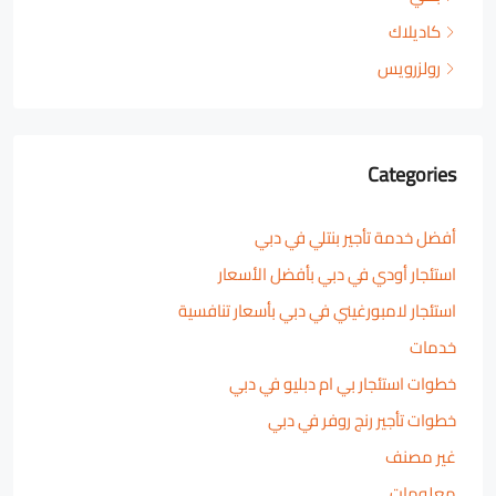
كاديلاك
رولزرويس
Categories
أفضل خدمة تأجير بنتلي في دبي
استئجار أودي في دبي بأفضل الأسعار
استئجار لامبورغيني في دبي بأسعار تنافسية
خدمات
خطوات استئجار بي ام دبليو في دبي
خطوات تأجير رنج روفر في دبي
غير مصنف
معلومات