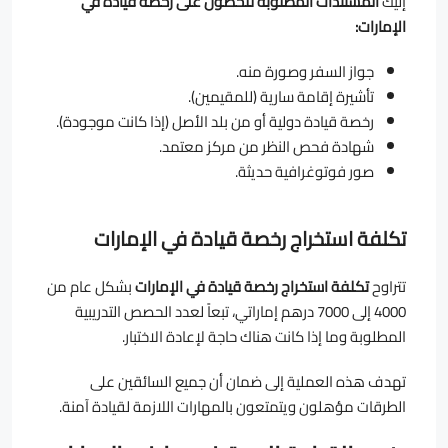
إليك
المستندات المطلوبة للحصول على رخصة قيادة في
الإمارات:
جواز السفر وصورة منه.
تأشيرة إقامة سارية (للمقيمين).
رخصة قيادة دولية أو من بلد الأصل (إذا كانت موجودة).
شهادة فحص النظر من مركز معتمد.
صور فوتوغرافية حديثة.
تكلفة استخراج رخصة قيادة في الإمارات
تتراوح
تكلفة استخراج رخصة قيادة في الإمارات
بشكل عام من
4000 إلى 7000 درهم إماراتي، تبعاً لعدد الحصص التدريبية
المطلوبة وما إذا كانت هناك حاجة لإعادة الاختبار.
تهدف هذه العملية إلى ضمان أن جميع السائقين على
الطرقات مؤهلون ويتمتعون بالمهارات اللازمة لقيادة آمنة.