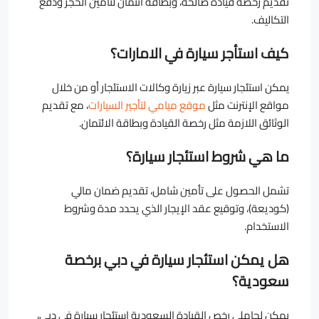
تقديم رخصة قيادة صالحة، وبطاقة ائتمان لتأمين الحجز ودفع
التكاليف.
كيف استأجر سيارة في الامارات؟
يمكن استئجار سيارة عبر زيارة وكالات الاستئجار أو من خلال
مواقع الإنترنت مثل
موقع ميامي لتأجير السيارات
، مع تقديم
الوثائق اللازمة مثل رخصة القيادة وبطاقة الائتمان.
ما هي شروط استئجار سيارة؟
تشمل الحصول على تأمين شامل، تقديم ضمان مالي
(كوديعة)، وتوقيع عقد الإيجار الذي يحدد مدة وشروط
الاستخدام.
هل يمكن استئجار سيارة في دبي برخصة
سعودية؟
يمكن لحاملي رخص القيادة السعودية استئجار سيارة في دبي،