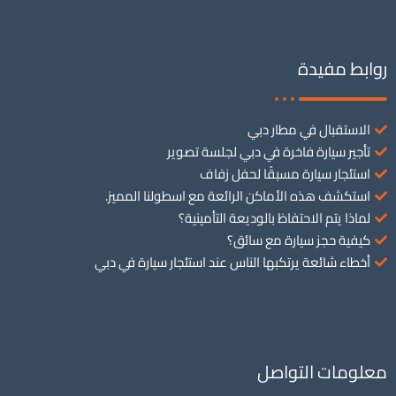
روابط مفيدة
الاستقبال في مطار دبي
تأجير سيارة فاخرة في دبي لجلسة تصوير
استئجار سيارة مسبقًا لحفل زفاف
استكشف هذه الأماكن الرائعة مع اسطولنا المميز.
لماذا يتم الاحتفاظ بالوديعة التأمينية؟
كيفية حجز سيارة مع سائق؟
أخطاء شائعة يرتكبها الناس عند استئجار سيارة في دبي
معلومات التواصل