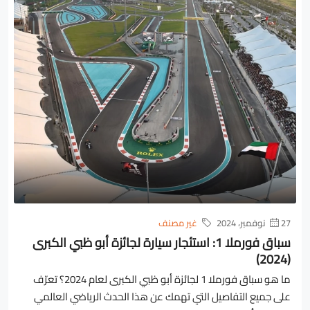
27 نوفمبر، 2024
غير مصنف
سباق فورملا 1: استئجار سيارة لجائزة أبو ظبي الكبرى
(2024)
ما هو سباق فورملا 1 لجائزة أبو ظبي الكبرى لعام 2024؟ تعرّف
على جميع التفاصيل التي تهمك عن هذا الحدث الرياضي العالمي