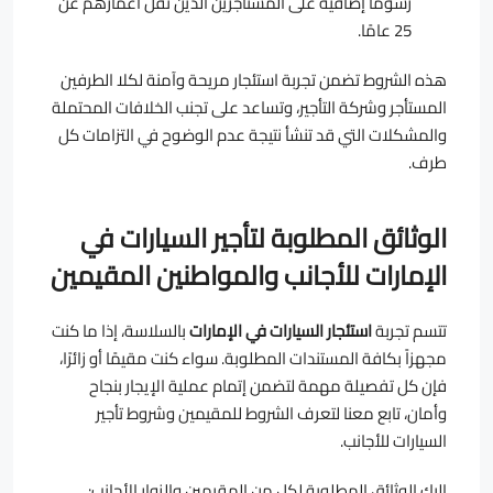
رسوماً إضافية على المستأجرين الذين تقل أعمارهم عن
25 عامًا.
هذه الشروط تضمن تجربة استئجار مريحة وآمنة لكلا الطرفين
المستأجر وشركة التأجير، وتساعد على تجنب الخلافات المحتملة
والمشكلات التي قد تنشأ نتيجة عدم الوضوح في التزامات كل
طرف.
الوثائق المطلوبة لتأجير السيارات في
الإمارات للأجانب والمواطنين المقيمين
تتسم تجربة
استئجار السيارات في الإمارات
بالسلاسة، إذا ما كنت
مجهزاً بكافة المستندات المطلوبة. سواء كنت مقيمًا أو زائرًا،
فإن كل تفصيلة مهمة لتضمن إتمام عملية الإيجار بنجاح
وأمان، تابع معنا لتعرف الشروط للمقيمين وشروط تأجير
السيارات للأجانب.
إليك الوثائق المطلوبة لكل من المقيمين والزوار الأجانب: