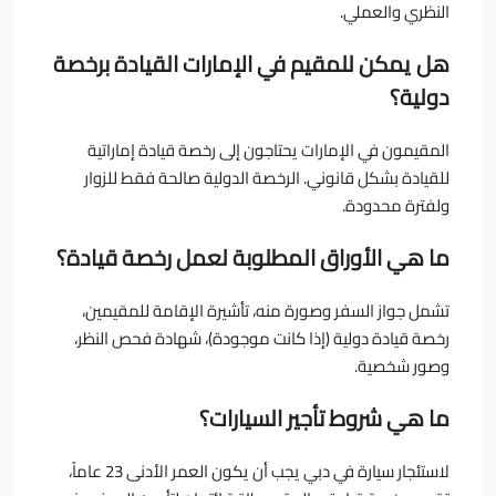
النظري والعملي.
هل يمكن للمقيم في الإمارات القيادة برخصة
دولية؟
المقيمون في الإمارات يحتاجون إلى رخصة قيادة إماراتية
للقيادة بشكل قانوني. الرخصة الدولية صالحة فقط للزوار
ولفترة محدودة.
ما هي الأوراق المطلوبة لعمل رخصة قيادة؟
تشمل جواز السفر وصورة منه، تأشيرة الإقامة للمقيمين،
رخصة قيادة دولية (إذا كانت موجودة)، شهادة فحص النظر،
وصور شخصية.
ما هي شروط تأجير السيارات؟
لاستئجار سيارة في دبي يجب أن يكون العمر الأدنى 23 عاماً،