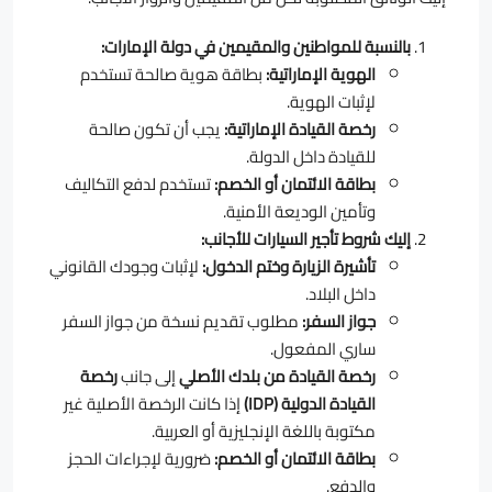
بالنسبة للمواطنين والمقيمين في دولة الإمارات:
الهوية الإماراتية:
بطاقة هوية صالحة تستخدم
لإثبات الهوية.
رخصة القيادة الإماراتية:
يجب أن تكون صالحة
للقيادة داخل الدولة.
بطاقة الائتمان أو الخصم:
تستخدم لدفع التكاليف
وتأمين الوديعة الأمنية.
إليك شروط تأجير السيارات للأجانب:
تأشيرة الزيارة وختم الدخول:
لإثبات وجودك القانوني
داخل البلاد.
جواز السفر:
مطلوب تقديم نسخة من جواز السفر
ساري المفعول.
رخصة القيادة من بلدك الأصلي
إلى جانب
رخصة
القيادة الدولية (IDP)
إذا كانت الرخصة الأصلية غير
مكتوبة باللغة الإنجليزية أو العربية.
بطاقة الائتمان أو الخصم:
ضرورية لإجراءات الحجز
والدفع.