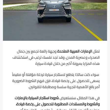
تمثل
الإمارات العربية المتحدة
وجهة رائعة تجمع بين جمال
الصحراء وعصرية المدن، وقد تجد نفسك ترغب في استكشاف
هذه المزايا بمرونة أكبر من خلال قيادة سيارة
سواء كنت سائحًا يتطلع لاستئجار سيارة لرحلة مؤقتة أو مقيماً
يسعى للحصول على رخصة قيادة، فإن فهم الشروط الضرورية
أمر بالغ الأهمية لتجربة سلسة ومطابقة للقوانين.
في هذا المقال، سنستعرض
شروط استئجار السيارة بالإمارات
والشروط والمستندات المطلوبة للحصول على
رخصة قيادة،