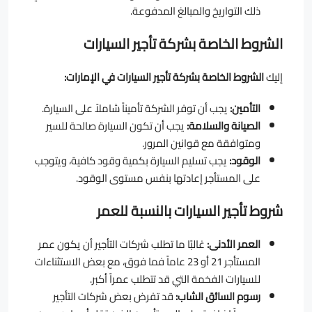
ذلك التواريخ والمبالغ المدفوعة.
الشروط الخاصة بشركة تأجير السيارات
إليك
الشروط الخاصة بشركة تأجير السيارات في الإمارات:
التأمين:
يجب أن توفر الشركة تأميناً شاملاً على السيارة.
الصيانة والسلامة:
يجب أن تكون السيارة صالحة للسير
ومتوافقة مع قوانين المرور.
الوقود:
يجب تسليم السيارة بكمية وقود كافية، ويتوجب
على المستأجر إعادتها بنفس مستوى الوقود.
شروط تأجير السيارات بالنسبة للعمر
العمر الأدنى:
غالبًا ما تطلب شركات التأجير أن يكون عمر
المستأجر 21 أو 23 عاماً فما فوق، مع بعض الاستثناءات
للسيارات الفخمة التي قد تتطلب عمراً أكبر.
رسوم السائق الشاب:
قد تفرض بعض شركات التأجير