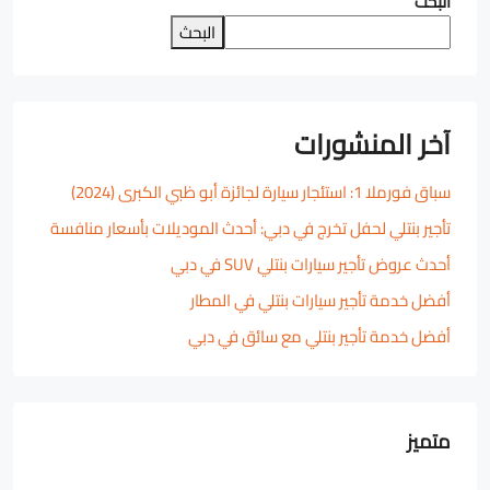
البحث
البحث
آخر المنشورات
سباق فورملا 1: استئجار سيارة لجائزة أبو ظبي الكبرى (2024)
تأجير بنتلي لحفل تخرج في دبي: أحدث الموديلات بأسعار منافسة
أحدث عروض تأجير سيارات بنتلي SUV في دبي
أفضل خدمة تأجير سيارات بنتلي في المطار
أفضل خدمة تأجير بنتلي مع سائق في دبي
متميز