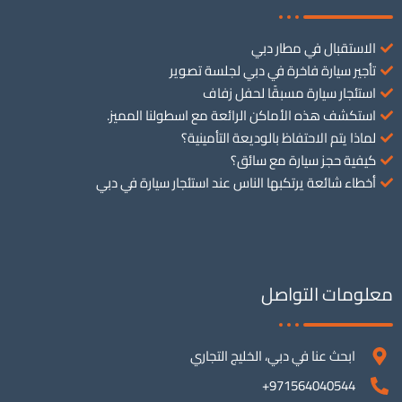
الاستقبال في مطار دبي
تأجير سيارة فاخرة في دبي لجلسة تصوير
استئجار سيارة مسبقًا لحفل زفاف
استكشف هذه الأماكن الرائعة مع اسطولنا المميز.
لماذا يتم الاحتفاظ بالوديعة التأمينية؟
كيفية حجز سيارة مع سائق؟
أخطاء شائعة يرتكبها الناس عند استئجار سيارة في دبي
معلومات التواصل
ابحث عنا في دبي، الخليج التجاري
971564040544+