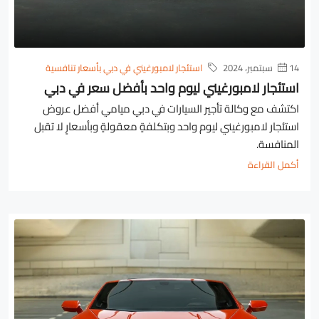
14 سبتمبر، 2024
استئجار لامبورغيني في دبي بأسعار تنافسية
استئجار لامبورغيني ليوم واحد بأفضل سعر في دبي
اكتشف مع وكالة تأجير السيارات في دبي ميامي أفضل عروض
استئجار لامبورغيني ليوم واحد وبتكلفةٍ معقولةٍ وبأسعارٍ لا تقبل
المنافسة.
أكمل القراءة