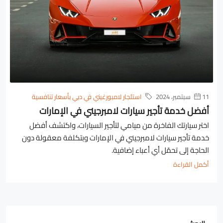
11 سبتمبر، 2024
استئجار لامبورغيني في دبي بأسعار تنافسية
أفضل خدمة تأجير سيارات لامبرجيني في الإمارات
اختر سيارتك الفاخرة من ميامي لتأجير السيارات، واكتشف أفضل
خدمة تأجير سيارات لامبرجيني في الإمارات وبتكلفة معقولة دون
الحاجة إلى تحمّل أي أعباء إضافية.
أكمل القراءة