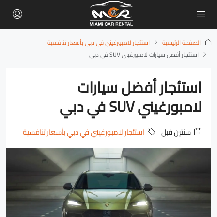
الصفحة الرئيسية
استئجار لامبورغيني في دبي بأسعار تنافسية
استئجار أفضل سيارات لامبورغيني SUV في دبي
استئجار أفضل سيارات
لامبورغيني SUV في دبي
‏سنتين قبل
استئجار لامبورغيني في دبي بأسعار تنافسية