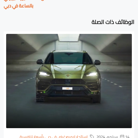
بالساعة في دبي
الوظائف ذات الصلة
14 سبتمبر، 2024
استئجار لامبورغيني في دبي بأسعار تنافسية