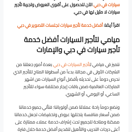
سيارات في دبي
الآن للحصول على أقوى العروض وتجربة تأجير
سيارات لا مثيل لها في دبي.
اقرأ أيضَا:
أفضل خدمة تأجير سيارات لجلسات التصوير في دبي
ميامي لتأجير السيارات أفضل خدمة
تأجير سيارات في دبي والإمارات
نتميز في ميامي ل
تأجير السيارات في دبي
بعدة أمور جعلتنا من
الشركات الأولى في مجالنا، بدءاً من أسطولنا المتاج للتأجير الذي
نحرص دوماً على تحديثه بأفضل أنواع السيارات من اشهر
الماركات العالمية ضمن باقات إيجار مختلفة سواء للتأجير
الساعي، أو اليومي، أو الشهري.
ونضع دوماً راحة عملائنا ضمن أولوياتنا؛ فتأتي جميع خدماتنا
ضمن أسعار منافسة يتخللها عروض وتخفيضات تجعل خدماتنا
ممكنة ومتاحة للجميع تحت إشراف خدمة عملاء ممتازة على
أعلى درجات التدريب والتأهيل لتقديم أفضل خدمة خلال فترة