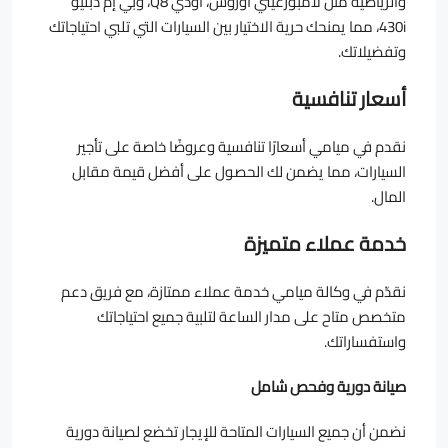
والرياضية مثل لامبورغيني أوروس، أودي Q8، وبي إم دبليو
430i، مما يمنحك حرية الاختيار بين السيارات التي تلبي احتياجاتك
وتفضيلاتك.
أسعار تنافسية
نقدم في ميامي أسعارًا تنافسية وعروضًا خاصة على تأجير
السيارات، مما يضمن لك الحصول على أفضل قيمة مقابل
المال.
خدمة عملاء متميزة
نقدّم في وكالة ميامي خدمة عملاء ممتازة، مع فريق دعم
متخصص متاح على مدار الساعة لتلبية جميع احتياجاتك
واستفساراتك.
صيانة دورية وفحص شامل
نضمن أن جميع السيارات المتاحة للإيجار تخضع لصيانة دورية