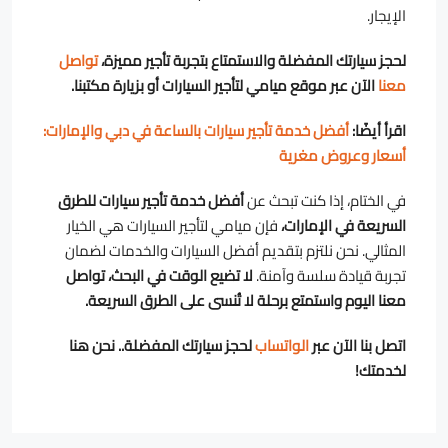
الإيجار.
لحجز سيارتك المفضلة والاستمتاع بتجربة تأجير مميزة،
تواصل
معنا
الآن عبر موقع ميامي لتأجير السيارات أو بزيارة مكتبنا.
اقرأ أيضًا:
أفضل خدمة تأجير سيارات بالساعة في دبي والإمارات:
أسعار وعروض مغرية
في الختام، إذا كنت تبحث عن
أفضل خدمة تأجير سيارات للطرق
السريعة في الإمارات،
فإن ميامي لتأجير السيارات هي الخيار
المثالي. نحن نلتزم بتقديم أفضل السيارات والخدمات لضمان
تجربة قيادة سلسة وآمنة.
لا تضيع الوقت في البحث، تواصل
معنا اليوم واستمتع برحلة لا تُنسى على الطرق السريعة.
اتصل بنا الآن عبر
الواتساب
لحجز سيارتك المفضلة.. نحن هنا
لخدمتك!