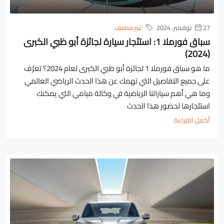
27 نوفمبر، 2024
غير مصنف
سباق فورملا 1: استئجار سيارة لجائزة أبو ظبي الكبرى
(2024)
ما هو سباق فورملا 1 لجائزة أبو ظبي الكبرى لعام 2024؟ تعرّف
على جميع التفاصيل التي تهمك عن هذا الحدث الرياضي العالمي
وما هي أهم سياراتنا الرياضية في وكالة ميامي التي يمكنك
استئجارها لحضور هذا الحدث
أكمل القراءة