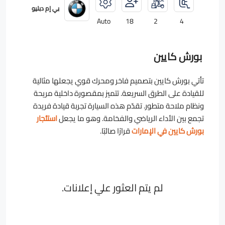
بي إم دبليو
Auto
18
2
4
بورش كايين
تأتي بورش كايين بتصميم فاخر ومحرك قوي يجعلها مثالية
للقيادة على الطرق السريعة. تتميز بمقصورة داخلية مريحة
ونظام ملاحة متطور. تقدّم هذه السيارة تجربة قيادة فريدة
تجمع بين الأداء الرياضي والفخامة. وهو ما يجعل
استئجار
بورش كايين في الإمارات
قرارًا صائبًا.
لم يتم العثور علي إعلانات.