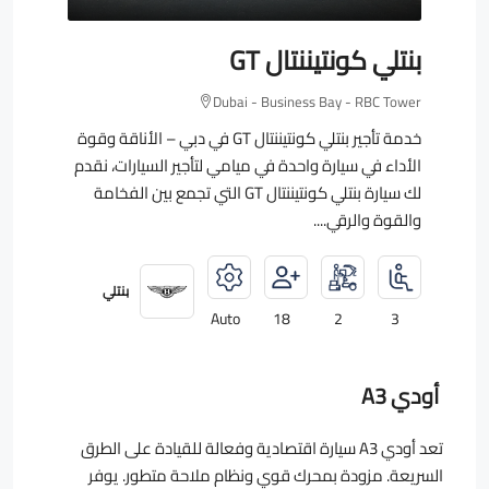
بنتلي كونتيننتال GT
Dubai - Business Bay - RBC Tower
خدمة تأجير بنتلي كونتيننتال GT في دبي – الأناقة وقوة
الأداء في سيارة واحدة في ميامي لتأجير السيارات، نقدم
لك سيارة بنتلي كونتيننتال GT التي تجمع بين الفخامة
والقوة والرقي....
بنتلي
Auto
18
2
3
أودي A3
تعد أودي A3 سيارة اقتصادية وفعالة للقيادة على الطرق
السريعة. مزودة بمحرك قوي ونظام ملاحة متطور. يوفر