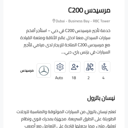
مرسيدس C200
Dubai - Business Bay - RBC Tower
خدمة تأجير مرسيدس C200 في دبي – استأجر أفخم
سيارات السيدان معنا ادخل عالم الأناقة ومتعة القيادة
مع مرسيدس C200 المتاحة للإيجار لدى ميامي لتأجير
السيارات في بزنس باي، دبي....
مرسيدس
Auto
18
2
4
نيسان باترول
تعتبر نيسان باترول من السيارات الموثوقة والمناسبة للرحلات
الطويلة على الطرق السريعة. مجهزة بمحرك قوي ونظام
تعليق متين، مما يجعلها قادرة على التعامل مع أصعب