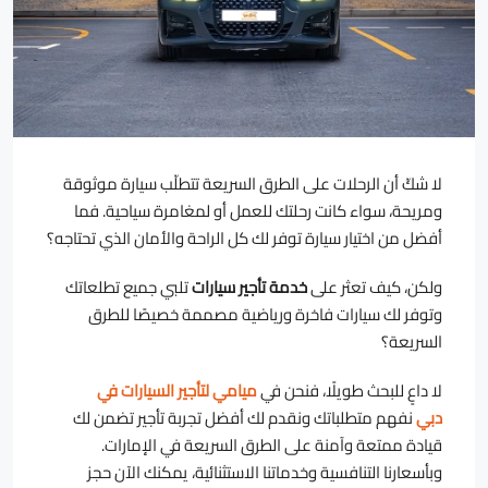
لا شكّ أن الرحلات على الطرق السريعة تتطلّب سيارة موثوقة
ومريحة، سواء كانت رحلتك للعمل أو لمغامرة سياحية. فما
أفضل من اختيار سيارة توفر لك كل الراحة والأمان الذي تحتاجه؟
ولكن، كيف تعثر على
خدمة تأجير سيارات
تلبي جميع تطلعاتك
وتوفر لك سيارات فاخرة ورياضية مصممة خصيصًا للطرق
السريعة؟
لا داعٍ للبحث طويلًا، فنحن في
ميامي لتأجير السيارات في
دبي
نفهم متطلباتك ونقدم لك أفضل تجربة تأجير تضمن لك
قيادة ممتعة وآمنة على الطرق السريعة في الإمارات.
وبأسعارنا التنافسية وخدماتنا الاستثنائية، يمكنك الآن حجز